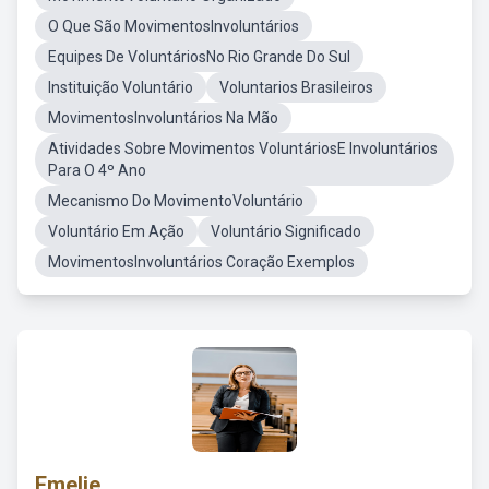
O Que São MovimentosInvoluntários
Equipes De VoluntáriosNo Rio Grande Do Sul
Instituição Voluntário
Voluntarios Brasileiros
MovimentosInvoluntários Na Mão
Atividades Sobre Movimentos VoluntáriosE Involuntários
Para O 4º Ano
Mecanismo Do MovimentoVoluntário
Voluntário Em Ação
Voluntário Significado
MovimentosInvoluntários Coração Exemplos
Emelie