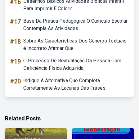
#16
Desenhos Bíblicos Atividades Bíblicas Infantil
Para Imprimir E Colorir
#17
Base Da Pratica Pedagogica O Curriculo Escolar
Contempla As Atividades
#18
Sobre As Características Dos Gêneros Textuais
é Incorreto Afirmar Que
#19
O Processo De Reabilitação Da Pessoa Com
Deficiência Física Adquirida
#20
Indique A Alternativa Que Completa
Corretamente As Lacunas Das Frases
Related Posts