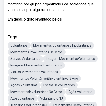
mantidas por grupos organizados da sociedade que
visam lutar por alguma causa social.
Em geral, o grito levantado pelos.
Tags
Voluntários
Movimentos VoluntáriosE Involuntários
Movimentos Involuntários DoCorpo
ServiçosVoluntários
Imagem MovimentosVoluntarios
Imagens MovimentosInvoluntários
ViaDos Movimentos Voluntários
Movimentos VoluntáriosE Involuntários 5 Ano
Ações Voluntárias
Escala DeVoluntários
MovimentosInvoluntários No Corpo
Ação Voluntária
AtosVoluntários
Voluntário ONU
Trabalhos VoluntáriosRJ
Treinamento DeVoluntários