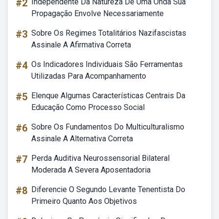
#2
Independente Da Natureza De Uma Onda Sua
Propagação Envolve Necessariamente
#3
Sobre Os Regimes Totalitários Nazifascistas
Assinale A Afirmativa Correta
#4
Os Indicadores Individuais São Ferramentas
Utilizadas Para Acompanhamento
#5
Elenque Algumas Características Centrais Da
Educação Como Processo Social
#6
Sobre Os Fundamentos Do Multiculturalismo
Assinale A Alternativa Correta
#7
Perda Auditiva Neurossensorial Bilateral
Moderada A Severa Aposentadoria
#8
Diferencie O Segundo Levante Tenentista Do
Primeiro Quanto Aos Objetivos