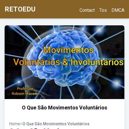
RETOEDU
Contact
Tos
DMCA
O Que São Movimentos Voluntários
Home
>
O Que São Movimentos Voluntários