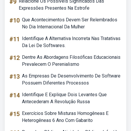
#9
Relacione Os Possíveis Significados Das
Expressões Presentes Na Estrofe
#10
Que Acontecimentos Devem Ser Relembrados
No Dia Internacional Da Mulher
#11
Identifique A Alternativa Incorreta Nas Tratativas
Da Lei De Softwares.
#12
Dentre As Abordagens Filosóficas Educacionais
Prevalecem O Perenialismo
#13
As Empresas De Desenvolvimento De Software
Possuem Diferentes Processos
#14
Identifique E Explique Dois Levantes Que
Antecederam A Revolução Russa
#15
Exercícios Sobre Misturas Homogêneas E
Heterogêneas 6 Ano Com Gabarito