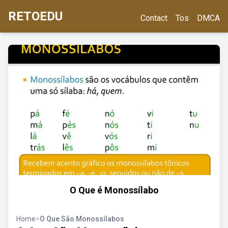
RETOEDU
Contact
Tos
DMCA
O Que é Monossílabo
Home
>
O Que São Monossílabos