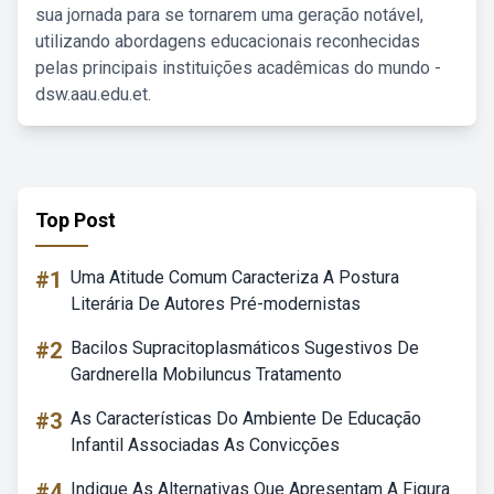
sua jornada para se tornarem uma geração notável,
utilizando abordagens educacionais reconhecidas
pelas principais instituições acadêmicas do mundo -
dsw.aau.edu.et.
Top Post
#1
Uma Atitude Comum Caracteriza A Postura
Literária De Autores Pré-modernistas
#2
Bacilos Supracitoplasmáticos Sugestivos De
Gardnerella Mobiluncus Tratamento
#3
As Características Do Ambiente De Educação
Infantil Associadas As Convicções
#4
Indique As Alternativas Que Apresentam A Figura