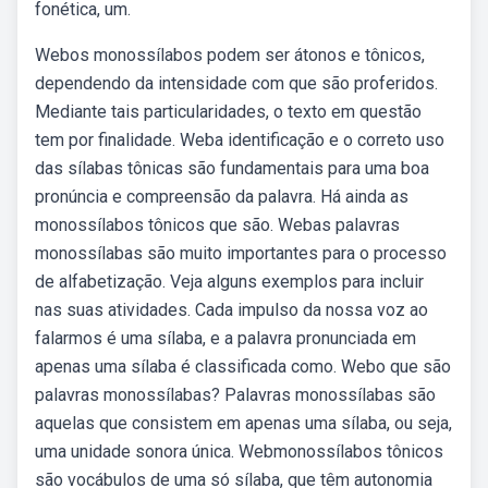
fonética, um.
Webos monossílabos podem ser átonos e tônicos,
dependendo da intensidade com que são proferidos.
Mediante tais particularidades, o texto em questão
tem por finalidade. Weba identificação e o correto uso
das sílabas tônicas são fundamentais para uma boa
pronúncia e compreensão da palavra. Há ainda as
monossílabos tônicos que são. Webas palavras
monossílabas são muito importantes para o processo
de alfabetização. Veja alguns exemplos para incluir
nas suas atividades. Cada impulso da nossa voz ao
falarmos é uma sílaba, e a palavra pronunciada em
apenas uma sílaba é classificada como. Webo que são
palavras monossílabas? Palavras monossílabas são
aquelas que consistem em apenas uma sílaba, ou seja,
uma unidade sonora única. Webmonossílabos tônicos
são vocábulos de uma só sílaba, que têm autonomia