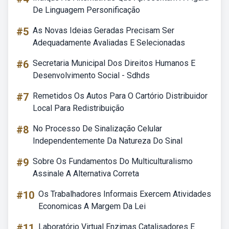
De Linguagem Personificação
#5
As Novas Ideias Geradas Precisam Ser
Adequadamente Avaliadas E Selecionadas
#6
Secretaria Municipal Dos Direitos Humanos E
Desenvolvimento Social - Sdhds
#7
Remetidos Os Autos Para O Cartório Distribuidor
Local Para Redistribuição
#8
No Processo De Sinalização Celular
Independentemente Da Natureza Do Sinal
#9
Sobre Os Fundamentos Do Multiculturalismo
Assinale A Alternativa Correta
#10
Os Trabalhadores Informais Exercem Atividades
Economicas A Margem Da Lei
#11
Laboratório Virtual Enzimas Catalisadores E