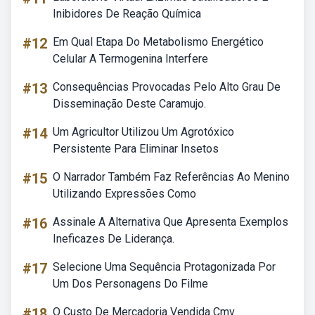
Inibidores De Reação Química
#12
Em Qual Etapa Do Metabolismo Energético
Celular A Termogenina Interfere
#13
Consequências Provocadas Pelo Alto Grau De
Disseminação Deste Caramujo.
#14
Um Agricultor Utilizou Um Agrotóxico
Persistente Para Eliminar Insetos
#15
O Narrador Também Faz Referências Ao Menino
Utilizando Expressões Como
#16
Assinale A Alternativa Que Apresenta Exemplos
Ineficazes De Liderança.
#17
Selecione Uma Sequência Protagonizada Por
Um Dos Personagens Do Filme
#18
O Custo De Mercadoria Vendida Cmv