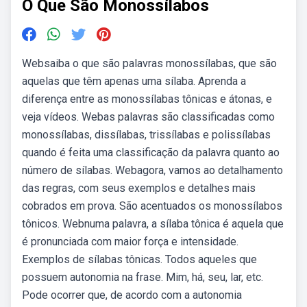
O Que São Monossílabos
Websaiba o que são palavras monossílabas, que são
aquelas que têm apenas uma sílaba. Aprenda a
diferença entre as monossílabas tônicas e átonas, e
veja vídeos. Webas palavras são classificadas como
monossílabas, dissílabas, trissílabas e polissílabas
quando é feita uma classificação da palavra quanto ao
número de sílabas. Webagora, vamos ao detalhamento
das regras, com seus exemplos e detalhes mais
cobrados em prova. São acentuados os monossílabos
tônicos. Webnuma palavra, a sílaba tônica é aquela que
é pronunciada com maior força e intensidade.
Exemplos de sílabas tônicas. Todos aqueles que
possuem autonomia na frase. Mim, há, seu, lar, etc.
Pode ocorrer que, de acordo com a autonomia