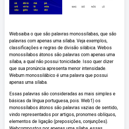
Websaiba o que são palavras monossílabas, que são
palavras com apenas uma sílaba. Veja exemplos,
classificações e regras de divisão silábica. Webos
monossílabos átonos são palavras com apenas uma
sílaba, a qual não possui tonicidade. Isso quer dizer
que sua pronúncia apresenta menor intensidade.
Webum monossilábico é uma palavra que possui
apenas uma sílaba.
Essas palavras são consideradas as mais simples e
básicas da língua portuguesa, pois. Web1) os
monossílabos átonos são palavras vazias de sentido,
vindo representados por artigos, pronomes oblíquos,
elementos de ligação (preposições, conjunções).
Webcompostos por apenas uma sílaba, essas