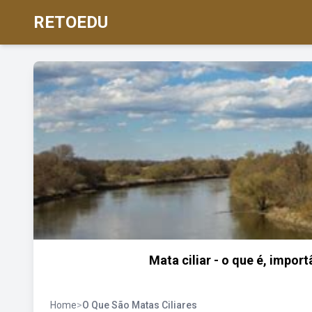
RETOEDU
Mata ciliar - o que é, impor
Home
>
O Que São Matas Ciliares