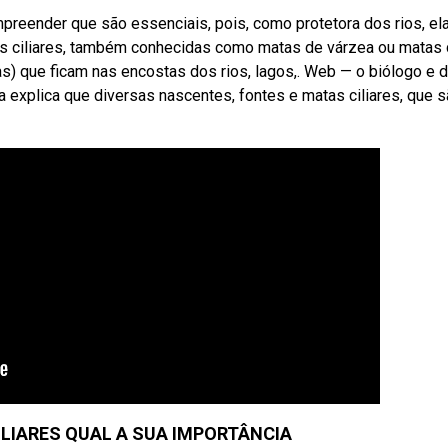
preender que são essenciais, pois, como protetora dos rios, el
s ciliares, também conhecidas como matas de várzea ou matas
as) que ficam nas encostas dos rios, lagos,. Web — o biólogo e d
 explica que diversas nascentes, fontes e matas ciliares, que 
ILIARES QUAL A SUA IMPORTÂNCIA