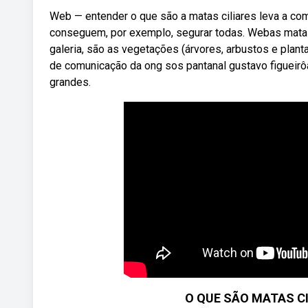
Web — entender o que são a matas ciliares leva a com
conseguem, por exemplo, segurar todas. Webas mata
galeria, são as vegetações (árvores, arbustos e plant
de comunicação da ong sos pantanal gustavo figueirôa
grandes.
O QUE SÃO MATAS C