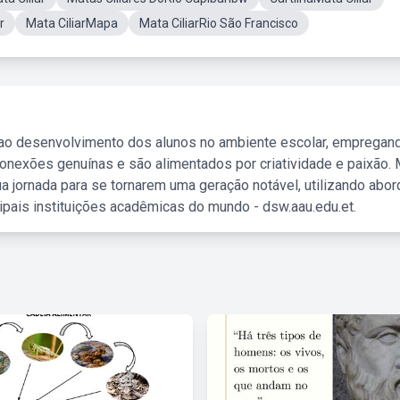
r
Mata CiliarMapa
Mata CiliarRio São Francisco
 ao desenvolvimento dos alunos no ambiente escolar, empregan
nexões genuínas e são alimentados por criatividade e paixão. 
a jornada para se tornarem uma geração notável, utilizando abo
ipais instituições acadêmicas do mundo - dsw.aau.edu.et.