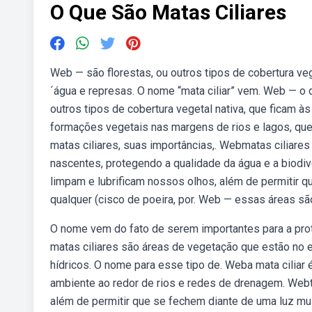
O Que São Matas Ciliares
Web — são florestas, ou outros tipos de cobertura veg
´água e represas. O nome “mata ciliar” vem. Web — o q
outros tipos de cobertura vegetal nativa, que ficam à
formações vegetais nas margens de rios e lagos, que
matas ciliares, suas importâncias,. Webmatas ciliar
nascentes, protegendo a qualidade da água e a biodi
limpam e lubrificam nossos olhos, além de permitir 
qualquer (cisco de poeira, por. Web — essas áreas são
O nome vem do fato de serem importantes para a pro
matas ciliares são áreas de vegetação que estão no e
hídricos. O nome para esse tipo de. Weba mata ciliar
ambiente ao redor de rios e redes de drenagem. Webt
além de permitir que se fechem diante de uma luz mui