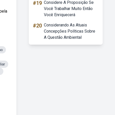
#19
Considere A Proposição Se
Você Trabalhar Muito Então
pela
Você Enriquecerá
#20
Considerando As Atuais
Concepções Políticas Sobre
A Questão Ambiental
ao
liar
s