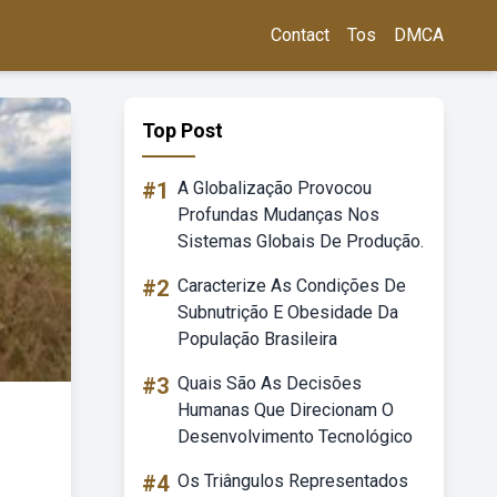
Contact
Tos
DMCA
Top Post
#1
A Globalização Provocou
Profundas Mudanças Nos
Sistemas Globais De Produção.
#2
Caracterize As Condições De
Subnutrição E Obesidade Da
População Brasileira
#3
Quais São As Decisões
Humanas Que Direcionam O
Desenvolvimento Tecnológico
#4
Os Triângulos Representados