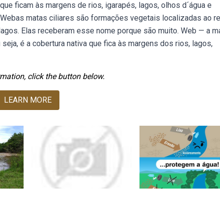
, que ficam às margens de rios, igarapés, lagos, olhos d´água e
. Webas matas ciliares são formações vegetais localizadas ao r
e lagos. Elas receberam esse nome porque são muito. Web — a m
seja, é a cobertura nativa que fica às margens dos rios, lagos,
mation, click the button below.
LEARN MORE