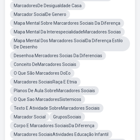
MarcadoresDe Desigualdade Casa
Marcador SocialDe Genero
Mapa Mental Sobre Marcardores Sociais Da Diferença
Mapa Mental Da InterespecialidadeMarcadores Socias
Mapa Mental Dos Marcadores SocialDa Diferença Estilo
De Desenho
Desenhoa Mercadores Socias Da Diferencias
Conceito DeMarcadores Sociais
O Que São Marcadores DoEo
Marcadores SociaisRaça E Etnia
Planos De Aula SobreMarcadores Sociais
O Que Sao MarcadoresSistemicos
Texto E Atividade SobreMarcadores Sociais
Marcador Social
GruposSociais
Corpo E Marcadores SociaisDa Diferença
Marcadores SociaisAtividades Educação Infantil