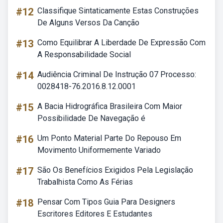
#12
Classifique Sintaticamente Estas Construções
De Alguns Versos Da Canção
#13
Como Equilibrar A Liberdade De Expressão Com
A Responsabilidade Social
#14
Audiência Criminal De Instrução 07 Processo:
0028418-76.2016.8.12.0001
#15
A Bacia Hidrográfica Brasileira Com Maior
Possibilidade De Navegação é
#16
Um Ponto Material Parte Do Repouso Em
Movimento Uniformemente Variado
#17
São Os Benefícios Exigidos Pela Legislação
Trabalhista Como As Férias
#18
Pensar Com Tipos Guia Para Designers
Escritores Editores E Estudantes