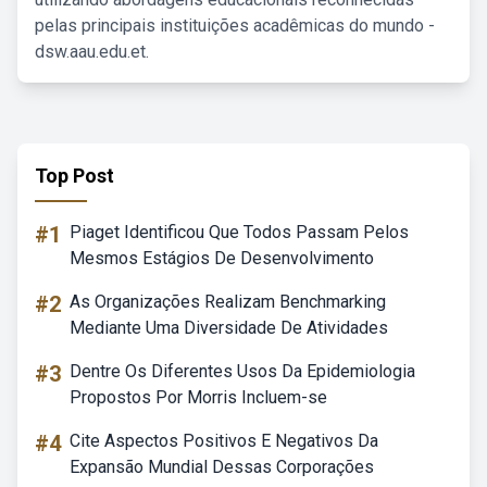
pelas principais instituições acadêmicas do mundo -
dsw.aau.edu.et.
Top Post
#1
Piaget Identificou Que Todos Passam Pelos
Mesmos Estágios De Desenvolvimento
#2
As Organizações Realizam Benchmarking
Mediante Uma Diversidade De Atividades
#3
Dentre Os Diferentes Usos Da Epidemiologia
Propostos Por Morris Incluem-se
#4
Cite Aspectos Positivos E Negativos Da
Expansão Mundial Dessas Corporações