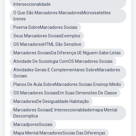
Interseccionalidade
O Que São Marcadores MarcadoresMicrossatelites
Icones
Poema SobreMarcadores Sociais
Seus Marcadores SociaisExemplos
OS MarcadoresHTML São Sensitive
Marcadores SociaisDa Diferença UE Niguem Sabe Listas
Atividade De Sociologia ComOS Marcadores Sociais
Atividades Gerais E Complementares SobreMarcadores
Sociais
Planos De Aula SobreMarcadores Sociais Ensinop Médio
OS Marcadores SociaisEm Suas Dimensões De Classe
MarcadoresDe Desigualdade Habitação
Marcadores SociaisE Interseccionalidademapa Mental
Descomplica
MarcadporesSociais
Mapa Mental MarcadoresSocias Das Diferenças