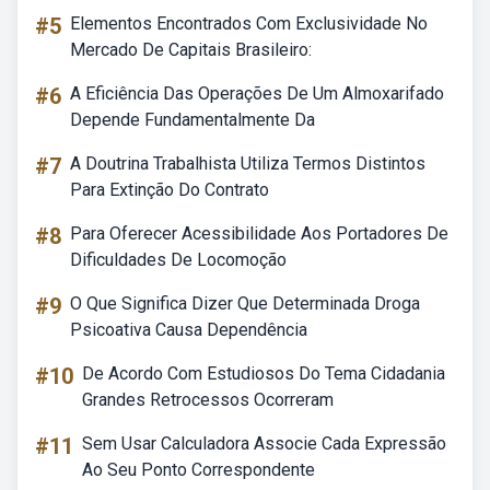
#5
Elementos Encontrados Com Exclusividade No
Mercado De Capitais Brasileiro:
#6
A Eficiência Das Operações De Um Almoxarifado
Depende Fundamentalmente Da
#7
A Doutrina Trabalhista Utiliza Termos Distintos
Para Extinção Do Contrato
#8
Para Oferecer Acessibilidade Aos Portadores De
Dificuldades De Locomoção
#9
O Que Significa Dizer Que Determinada Droga
Psicoativa Causa Dependência
#10
De Acordo Com Estudiosos Do Tema Cidadania
Grandes Retrocessos Ocorreram
#11
Sem Usar Calculadora Associe Cada Expressão
Ao Seu Ponto Correspondente