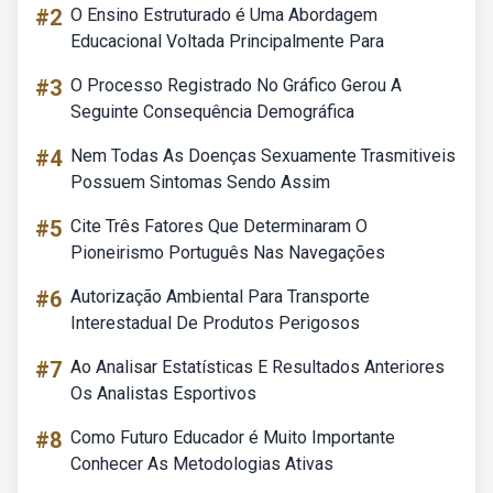
#2
O Ensino Estruturado é Uma Abordagem
Educacional Voltada Principalmente Para
#3
O Processo Registrado No Gráfico Gerou A
Seguinte Consequência Demográfica
#4
Nem Todas As Doenças Sexuamente Trasmitiveis
Possuem Sintomas Sendo Assim
#5
Cite Três Fatores Que Determinaram O
Pioneirismo Português Nas Navegações
#6
Autorização Ambiental Para Transporte
Interestadual De Produtos Perigosos
#7
Ao Analisar Estatísticas E Resultados Anteriores
Os Analistas Esportivos
#8
Como Futuro Educador é Muito Importante
Conhecer As Metodologias Ativas