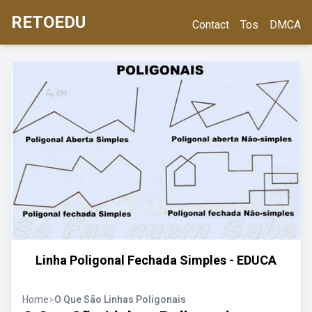
RETOEDU
Contact
Tos
DMCA
Linha Poligonal Fechada Simples - EDUCA
Home
>
O Que São Linhas Poligonais