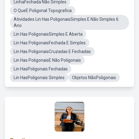
LinhaFechada Não Simples
O QueE Poligonal Topografica
Atividades Lin Has PoligonaisSimples E Não Simples 6
Ano
Lin Has PoligonaisSimples E Aberta
Lin Has PoligonaisFechada E Simples
Lin Has PoligonaisCruzadas E Fechadas
Lin Has PoligonaisE Não Poligonais
Lin HasPoligonais Fechadas
Lin HasPoligonais Simples
Objetos NãoPoligonais