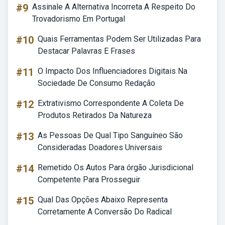
#9
Assinale A Alternativa Incorreta A Respeito Do
Trovadorismo Em Portugal
#10
Quais Ferramentas Podem Ser Utilizadas Para
Destacar Palavras E Frases
#11
O Impacto Dos Influenciadores Digitais Na
Sociedade De Consumo Redação
#12
Extrativismo Correspondente A Coleta De
Produtos Retirados Da Natureza
#13
As Pessoas De Qual Tipo Sanguíneo São
Consideradas Doadores Universais
#14
Remetido Os Autos Para órgão Jurisdicional
Competente Para Prosseguir
#15
Qual Das Opções Abaixo Representa
Corretamente A Conversão Do Radical