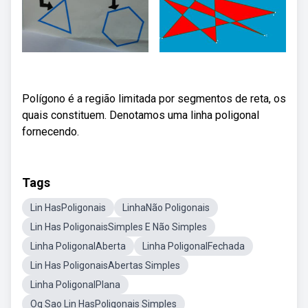
Polígono é a região limitada por segmentos de reta, os
quais constituem. Denotamos uma linha poligonal
fornecendo.
Tags
Lin HasPoligonais
LinhaNão Poligonais
Lin Has PoligonaisSimples E Não Simples
Linha PoligonalAberta
Linha PoligonalFechada
Lin Has PoligonaisAbertas Simples
Linha PoligonalPlana
Oq Sao Lin HasPoligonais Simples