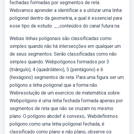
fechadas formadas por segmentos de reta.
Webvamos aprender a identificar e a utilizar uma linha
poligonal dentro da geometria, a qual é essencial para
esse tipo de estudo. __conteúdos do canal futura na.
Webas linhas poligonais são classificadas como
simples quando não há intersecções em qualquer um
de seus segmentos. Serão classificadas como não
simples quando. Webpolígonos formados por 3
(triângulo), 4 (quadrilátero), 5 (pentágono) e 6
(hexágono) segmentos de reta. Para uma figura ser um
polígono a linha poligonal que a forma não.
Webresolução de um exercício de matemática sobre:
Webpolígono é uma linha fechada formada apenas por
segmentos de reta que não se cruzam no mesmo
plano. O polígono abcdef é convexo,. Webdefinimos
polígono como uma linha poligonal fechada, é
classificado como plano e não plano, observe os