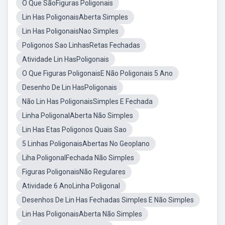
O Que SãoFiguras Poligonais
Lin Has PoligonaisAberta Simples
Lin Has PoligonaisNao Simples
Poligonos Sao LinhasRetas Fechadas
Atividade Lin HasPoligonais
O Que Figuras PoligonaisE Não Poligonais 5 Ano
Desenho De Lin HasPoligonais
Não Lin Has PoligonaisSimples E Fechada
Linha PoligonalAberta Não Simples
Lin Has Etas Poligonos Quais Sao
5 Linhas PoligonaisAbertas No Geoplano
Liha PoligonalFechada Não Simples
Figuras PoligonaisNão Regulares
Atividade 6 AnoLinha Poligonal
Desenhos De Lin Has Fechadas Simples E Não Simples
Lin Has PoligonaisAberta Não Simples