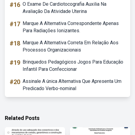
#16
O Exame De Cardiotocografia Auxilia Na
Avaliação Da Atividade Uterina
#17
Marque A Alternativa Correspondente Apenas
Para Radiações Ionizantes.
#18
Marque A Alternativa Correta Em Relação Aos
Processos Organizacionais
#19
Brinquedos Pedagógicos Jogos Para Educação
Infantil Para Confeccionar
#20
Assinale A única Alternativa Que Apresenta Um
Predicado Verbo-nominal
Related Posts