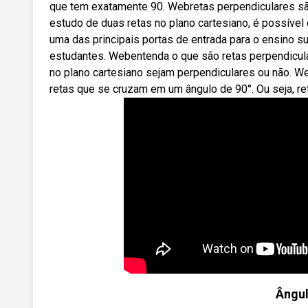
que tem exatamente 90. Webretas perpendiculares sã
estudo de duas retas no plano cartesiano, é possível
uma das principais portas de entrada para o ensino s
estudantes. Webentenda o que são retas perpendicula
no plano cartesiano sejam perpendiculares ou não. W
retas que se cruzam em um ângulo de 90°. Ou seja, r
Ângul