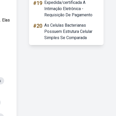
#19
Expedida/certificada A
Intimação Eletrônica -
Requisição De Pagamento
. Elas
#20
As Celulas Bacterianas
Possuem Estrutura Celular
Simples Se Comparada
s