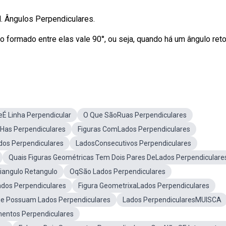
N. Ângulos Perpendiculares.
formado entre elas vale 90°, ou seja, quando há um ângulo reto
É Linha Perpendicular
O Que SãoRuas Perpendiculares
 Has Perpendiculares
Figuras ComLados Perpendiculares
os Perpendiculares
LadosConsecutivos Perpendiculares
Quais Figuras Geométricas Tem Dois Pares DeLados Perpendiculare
iangulo Retangulo
OqSão Lados Perpendiculares
ados Perpendiculares
Figura GeometrixaLados Perpendiculares
ue Possuam Lados Perpendiculares
Lados PerpendicularesMUISCA
entos Perpendiculares