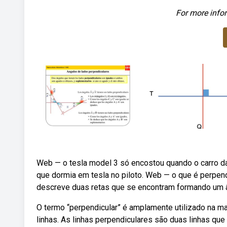
For more infor
Web — o tesla model 3 só encostou quando o carro da 
que dormia em tesla no piloto. Web — o que é perpen
descreve duas retas que se encontram formando um ân
O termo “perpendicular” é amplamente utilizado na m
linhas. As linhas perpendiculares são duas linhas qu