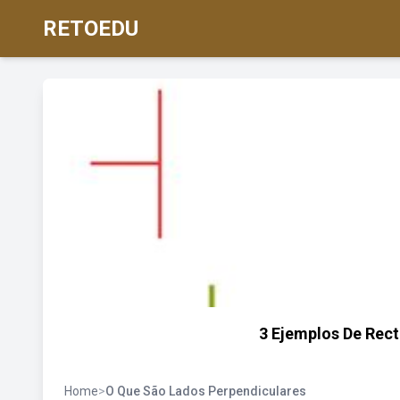
RETOEDU
3 Ejemplos De Rect
Home
>
O Que São Lados Perpendiculares