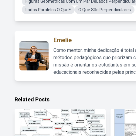
Figuras Geométricas Com Um Par DeLados Perpendicular
Lados Paralelos O QueE
O Que São Perpendiculares
Emelie
Como mentor, minha dedicação é total
métodos pedagógicos que priorizam co
missão é orientar os estudantes em su
educacionais reconhecidas pelas princ
Related Posts