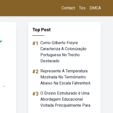
Contact
Tos
DMCA
Top Post
#1
Como Gilberto Freyre
Caracteriza A Colonização
Portuguesa No Trecho
Destacado
#2
Represente A Temperatura
Mostrada No Termômetro
Abaixo Na Escala Fahrenheit.
#3
O Ensino Estruturado é Uma
Abordagem Educacional
Voltada Principalmente Para