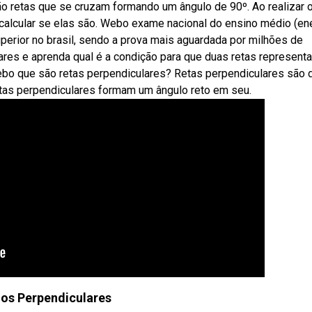
o retas que se cruzam formando um ângulo de 90º. Ao realizar 
 calcular se elas são. Webo exame nacional do ensino médio (en
uperior no brasil, sendo a prova mais aguardada por milhões de
res e aprenda qual é a condição para que duas retas represent
ebo que são retas perpendiculares? Retas perpendiculares são 
etas perpendiculares formam um ângulo reto em seu.
os Perpendiculares