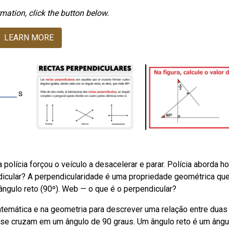
mation, click the button below.
LEARN MORE
polícia forçou o veículo a desacelerar e parar. Polícia aborda 
dicular? A perpendicularidade é uma propriedade geométrica qu
gulo reto (90º). Web — o que é o perpendicular?
atemática e na geometria para descrever uma relação entre duas
e se cruzam em um ângulo de 90 graus. Um ângulo reto é um ângu