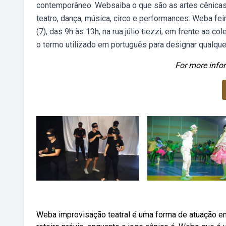
contemporâneo. Websaiba o que são as artes cênicas
teatro, dança, música, circo e performances. Weba fei
(7), das 9h às 13h, na rua júlio tiezzi, em frente ao c
o termo utilizado em português para designar qualquer 
For more infor
Weba improvisação teatral é uma forma de atuação e