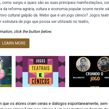
, como surgiu e quais são as suas principais manifestações, c
ra da reforma agrária, cultura e economia popular ocorre neste s
oletivo cultural galpão da. Webo que é um jogo cênico? Jogos teatr
estrutura de jogo que possa ser utilizado no teatro,.
mation, click the button below.
LEARN MORE
m que os atores criam cenas e diálogos espontaneamente, sem