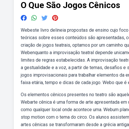
O Que São Jogos Cênicos
Webeste livro delineia propostas de ensino cujo foco 
teóricas sobre esses conteúdos são apresentadas, 
criação de jogos teatrais, optamos por um caminho que
Webenquanto a improvisação teatral depende unicamen
limites de regras estabelecidas. A improvisação teatr
a gestualidade e a voz, a partir de temas, desafios 
jogos improvisacionais para trabalhar elementos da e
faixa etária, tempo e dicas de cada jogo. Webo que é
Os elementos cênicos presentes no teatro são aquele
Webarte cênica é uma forma de arte apresentada em 
como qualquer local onde acontece uma. Webum plano d
stop motion com o tema do circo. Os alunos assist
artes cênicas se transformaram desde a grécia antiga