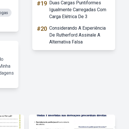
#19
Duas Cargas Puntiformes
Igualmente Carregadas Com
ogas
Carga Elétrica De 3
#20
Considerando A Experiência
De Rutherford Assinale A
Alternativa Falsa
do
Minha
rdagens