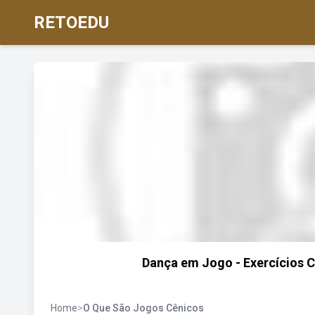
RETOEDU
Dança em Jogo - Exercícios C
Home
>
O Que São Jogos Cênicos