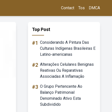
Contact
Tos
DMCA
Top Post
#1
Considerando A Pintura Das
Culturas Indígenas Brasileiras E
Latino-americanas
#2
Alterações Celulares Benignas
Reativas Ou Reparativas
Associadas A Inflamação
#3
O Grupo Pertencente Ao
Balanço Patrimonial
Denominado Ativo Esta
Subdividido