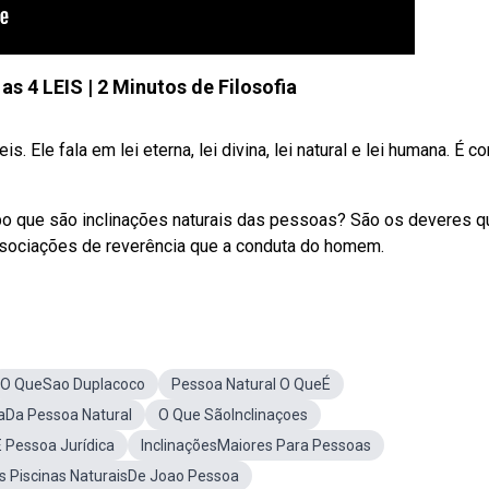
as 4 LEIS | 2 Minutos de Filosofia
 Ele fala em lei eterna, lei divina, lei natural e lei humana. É 
bo que são inclinações naturais das pessoas? São os deveres q
ssociações de reverência que a conduta do homem.
O QueSao Duplacoco
Pessoa Natural O QueÉ
aDa Pessoa Natural
O Que SãoInclinaçoes
 Pessoa Jurídica
InclinaçõesMaiores Para Pessoas
s Piscinas NaturaisDe Joao Pessoa