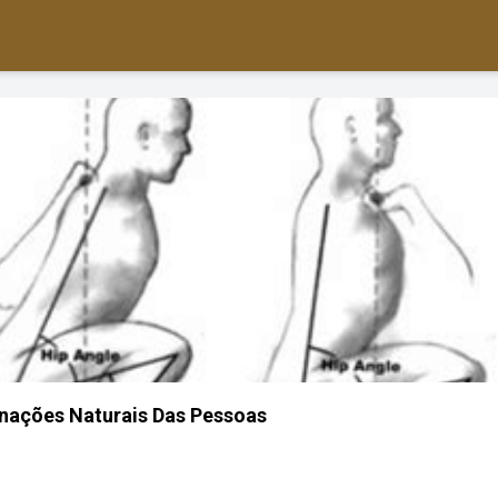
inações Naturais Das Pessoas