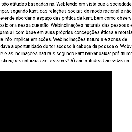
 A são atitudes baseadas na. Webtendo em vista que a sociedade
cipar, segundo kant, das relações sociais de modo racional e não
pretende abordar o espaço das prática de kant, bem como observ
posiciona nessa questão. Webinclinações naturais das pessoas 
ara si, com base em suas próprias concepções éticas e morais
e irão implicar em ações. Webinclinações naturais e zonas de
 dava a oportunidade de ter acesso à cabeça da pessoa e. Webv
e e às inclinações naturais segundo kant baixar baixar pdf thum
nclinações naturais das pessoas? A) são atitudes baseadas na