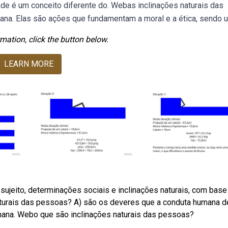
idade é um conceito diferente do. Webas inclinações naturais das
ana. Elas são ações que fundamentam a moral e a ética, sendo 
mation, click the button below.
LEARN MORE
 sujeito, determinações sociais e inclinações naturais, com base
aturais das pessoas? A) são os deveres que a conduta humana 
umana. Webo que são inclinações naturais das pessoas?