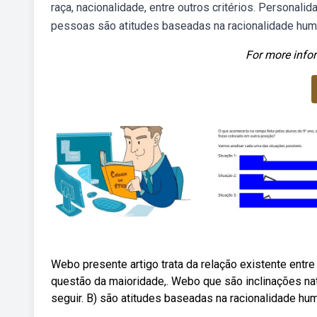
raça, nacionalidade, entre outros critérios. Personal
pessoas são atitudes baseadas na racionalidade hum
For more infor
Webo presente artigo trata da relação existente entre
questão da maioridade,. Webo que são inclinações n
seguir. B) são atitudes baseadas na racionalidade h