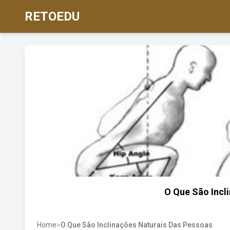
RETOEDU
O Que São Incl
Home
>
O Que São Inclinações Naturais Das Pessoas