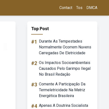
Contact
Tos
DMCA
Top Post
#1
Durante As Tempestades
Normalmente Ocorrem Nuvens
Carregadas De Eletricidade
#2
Os Impactos Socioambientais
Causados Pelo Garimpo Ilegal
No Brasil Redação
#3
Comente A Participação Da
Termeletricidade Na Matriz
Energética Brasileira
#4
Apenas A Doutrina Socialista