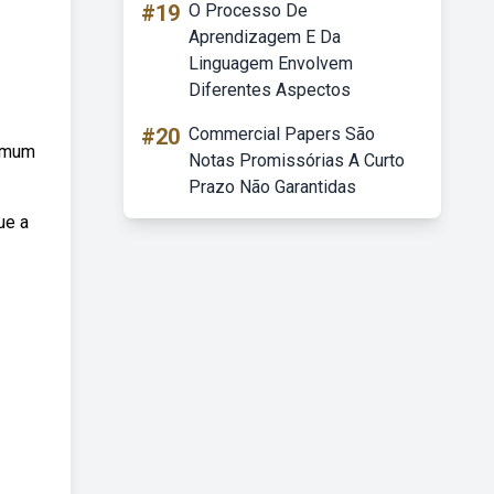
#19
O Processo De
Aprendizagem E Da
Linguagem Envolvem
Diferentes Aspectos
#20
Commercial Papers São
comum
Notas Promissórias A Curto
Prazo Não Garantidas
ue a