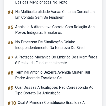
Básicas Mencionadas No Texto
#4
Na Multiculturalidade Varias Culturas Coexistem
Em Contato Sem Se Fundirem
#5
Assinale A Alternativa Correta Com Relação Aos
Povos Indígenas Brasileiros
#6
No Processo De Sinalização Celular
Independentemente Da Natureza Do Sinal
#7
A Proteção Mecânica Do Embrião Dos Mamíferos
é Realizada Fundamentalmente
#8
Terminal Antônio Bezerra Avenida Mister Hull
Padre Andrade Fortaleza Ce
#9
Qual Dessas Articulações Não Corresponde Ao
Tipo Correto De Articulação
#10
Qual A Primeira Constituição Brasileira A