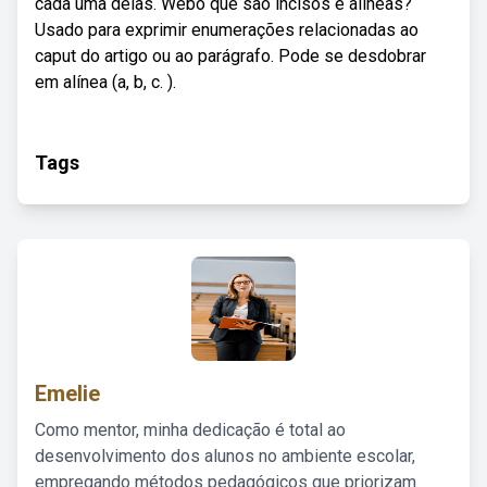
cada uma delas. Webo que são incisos e alíneas?
Usado para exprimir enumerações relacionadas ao
caput do artigo ou ao parágrafo. Pode se desdobrar
em alínea (a, b, c. ).
Tags
Emelie
Como mentor, minha dedicação é total ao
desenvolvimento dos alunos no ambiente escolar,
empregando métodos pedagógicos que priorizam