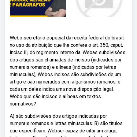
Webo secretário especial da receita federal do brasil,
no uso da atribuição que lhe confere o art. 350, caput,
inciso iii, do regimento interno da. Webas subdivisões
dos artigos são chamadas de incisos (indicados por
numerais romanos) e alíneas (indicadas por letras
minúsculas); Webos incisos são subdivisões de um
artigo e são numerados com algarismos romanos, e
cada um deles indica uma nova disposição legal.
Webo que são incisos e alíneas em textos
normativos?
A) são subdivisões dos artigos indicadas por
numerais romanos e letras minúsculas. B) são títulos
que especificam. Webser capaz de citar um artigo,