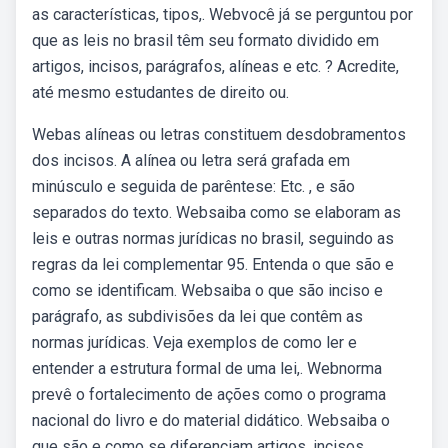
as características, tipos,. Webvocê já se perguntou por
que as leis no brasil têm seu formato dividido em
artigos, incisos, parágrafos, alíneas e etc. ? Acredite,
até mesmo estudantes de direito ou.
Webas alíneas ou letras constituem desdobramentos
dos incisos. A alínea ou letra será grafada em
minúsculo e seguida de parêntese: Etc. , e são
separados do texto. Websaiba como se elaboram as
leis e outras normas jurídicas no brasil, seguindo as
regras da lei complementar 95. Entenda o que são e
como se identificam. Websaiba o que são inciso e
parágrafo, as subdivisões da lei que contêm as
normas jurídicas. Veja exemplos de como ler e
entender a estrutura formal de uma lei,. Webnorma
prevê o fortalecimento de ações como o programa
nacional do livro e do material didático. Websaiba o
que são e como se diferenciam artigos, incisos,