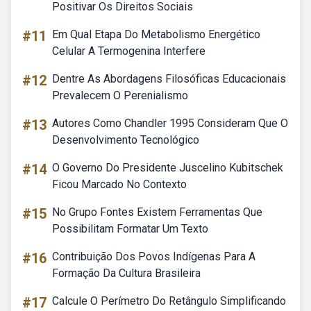
Positivar Os Direitos Sociais
#11
Em Qual Etapa Do Metabolismo Energético
Celular A Termogenina Interfere
#12
Dentre As Abordagens Filosóficas Educacionais
Prevalecem O Perenialismo
#13
Autores Como Chandler 1995 Consideram Que O
Desenvolvimento Tecnológico
#14
O Governo Do Presidente Juscelino Kubitschek
Ficou Marcado No Contexto
#15
No Grupo Fontes Existem Ferramentas Que
Possibilitam Formatar Um Texto
#16
Contribuição Dos Povos Indígenas Para A
Formação Da Cultura Brasileira
#17
Calcule O Perímetro Do Retângulo Simplificando