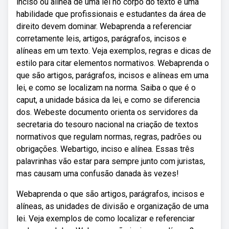
inciso ou alínea de uma lei no corpo do texto é uma
habilidade que profissionais e estudantes da área de
direito devem dominar. Webaprenda a referenciar
corretamente leis, artigos, parágrafos, incisos e
alíneas em um texto. Veja exemplos, regras e dicas de
estilo para citar elementos normativos. Webaprenda o
que são artigos, parágrafos, incisos e alíneas em uma
lei, e como se localizam na norma. Saiba o que é o
caput, a unidade básica da lei, e como se diferencia
dos. Webeste documento orienta os servidores da
secretaria do tesouro nacional na criação de textos
normativos que regulam normas, regras, padrões ou
obrigações. Webartigo, inciso e alínea. Essas três
palavrinhas vão estar para sempre junto com juristas,
mas causam uma confusão danada às vezes!
Webaprenda o que são artigos, parágrafos, incisos e
alíneas, as unidades de divisão e organização de uma
lei. Veja exemplos de como localizar e referenciar