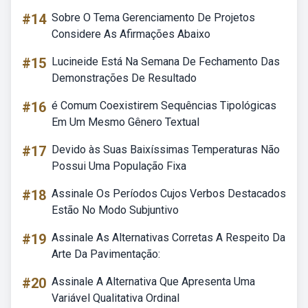
#14
Sobre O Tema Gerenciamento De Projetos
Considere As Afirmações Abaixo
#15
Lucineide Está Na Semana De Fechamento Das
Demonstrações De Resultado
#16
é Comum Coexistirem Sequências Tipológicas
Em Um Mesmo Gênero Textual
#17
Devido às Suas Baixíssimas Temperaturas Não
Possui Uma População Fixa
#18
Assinale Os Períodos Cujos Verbos Destacados
Estão No Modo Subjuntivo
#19
Assinale As Alternativas Corretas A Respeito Da
Arte Da Pavimentação:
#20
Assinale A Alternativa Que Apresenta Uma
Variável Qualitativa Ordinal