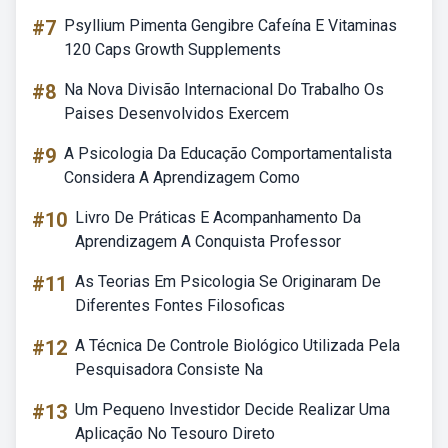
#7
Psyllium Pimenta Gengibre Cafeína E Vitaminas
120 Caps Growth Supplements
#8
Na Nova Divisão Internacional Do Trabalho Os
Paises Desenvolvidos Exercem
#9
A Psicologia Da Educação Comportamentalista
Considera A Aprendizagem Como
#10
Livro De Práticas E Acompanhamento Da
Aprendizagem A Conquista Professor
#11
As Teorias Em Psicologia Se Originaram De
Diferentes Fontes Filosoficas
#12
A Técnica De Controle Biológico Utilizada Pela
Pesquisadora Consiste Na
#13
Um Pequeno Investidor Decide Realizar Uma
Aplicação No Tesouro Direto