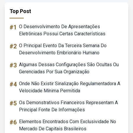
Top Post
#1
O Desenvolvimento De Apresentações
Eletrônicas Possui Certas Características
#2
O Principal Evento Da Terceira Semana Do
Desenvolvimento Embrionário Humano
#3
Algumas Dessas Configurações São Ocultas Ou
Gerenciadas Por Sua Organização
#4
Onde Não Existir Sinalização Regulamentadora A
Velocidade Mínima Permitida
#5
Os Demonstrativos Financeiros Representam A
Principal Fonte De Informações
#6
Elementos Encontrados Com Exclusividade No
Mercado De Capitais Brasileiros