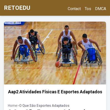
RETOEDU
Contact
Tos
DMCA
Aap2 Atividades Físicas E Esportes Adaptados
Home
>
O Que São Esportes Adaptados