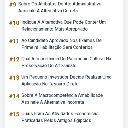
#9
Sobre Os Atributos Do Ato Administrativo
Assinale A Alternativa Correta
#10
Indique A Alternativa Que Pode Conter Um
Relacionamento Mais Apropriado
#11
Ao Candidato Aprovado Nos Exames De
Primeira Habilitação Será Conferida
#12
Qual A Importância Do Patrimônio Cultural Na
Preservação Do Artesanato
#13
Um Pequeno Investidor Decide Realizar Uma
Aplicação No Tesouro Direto
#14
Sobre A Macrocompetência Amabilidade
Assinale A Alternativa Incorreta
#15
Quais Eram As Atividades Econômicas
Praticadas Pelos Antigos Egípcios