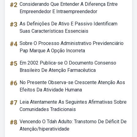
#2
Considerando Que Entender A Diferença Entre
Empreendedor E Intraempreendedor
#3
As Definições De Ativo E Passivo Identificam
Suas Características Essenciais
#4
Sobre O Processo Administrativo Previdenciário
Pap Marque A Opção Incorreta
#5
Em 2002 Publica-se O Documento Consenso
Brasileiro De Atenção Farmacêutica
#6
No Presente Observa-se Crescente Atenção Aos
Efeitos Da Atividade Humana
#7
Leia Atentamente As Seguintes Afirmativas Sobre
Comunidades Tradicionais
#8
Vencendo O Tdah Adulto: Transtorno De Déficit De
Atenção/hiperatividade