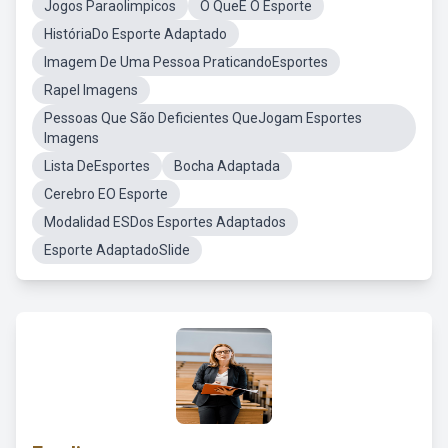
Jogos Paraolimpicos
O QueÉ O Esporte
HistóriaDo Esporte Adaptado
Imagem De Uma Pessoa PraticandoEsportes
Rapel Imagens
Pessoas Que São Deficientes QueJogam Esportes
Imagens
Lista DeEsportes
Bocha Adaptada
Cerebro EO Esporte
Modalidad ESDos Esportes Adaptados
Esporte AdaptadoSlide