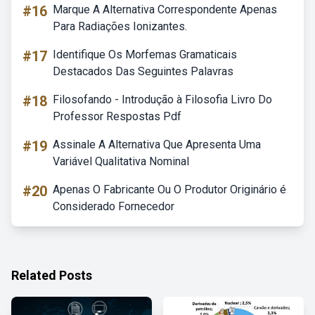
#16
Marque A Alternativa Correspondente Apenas
Para Radiações Ionizantes.
#17
Identifique Os Morfemas Gramaticais
Destacados Das Seguintes Palavras
#18
Filosofando - Introdução à Filosofia Livro Do
Professor Respostas Pdf
#19
Assinale A Alternativa Que Apresenta Uma
Variável Qualitativa Nominal
#20
Apenas O Fabricante Ou O Produtor Originário é
Considerado Fornecedor
Related Posts