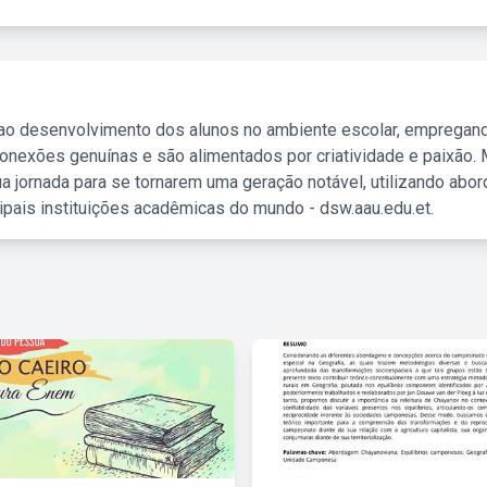
 ao desenvolvimento dos alunos no ambiente escolar, empregan
nexões genuínas e são alimentados por criatividade e paixão. 
a jornada para se tornarem uma geração notável, utilizando abo
ipais instituições acadêmicas do mundo - dsw.aau.edu.et.