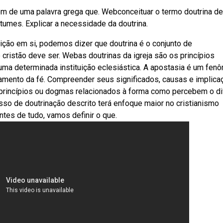
 vem de uma palavra grega que. Webconceituar o termo doutrina de
stumes. Explicar a necessidade da doutrina.
nição em si, podemos dizer que doutrina é o conjunto de
istão deve ser. Webas doutrinas da igreja são os princípios
 uma determinada instituição eclesiástica. A apostasia é um fe
tamento da fé. Compreender seus significados, causas e implica
e princípios ou dogmas relacionados à forma como percebem o di
sso de doutrinação descrito terá enfoque maior no cristianismo
tes de tudo, vamos definir o que.