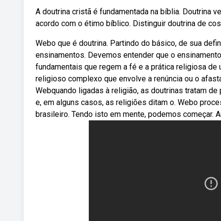
A doutrina cristã é fundamentada na bíblia. Doutrina
acordo com o étimo bíblico. Distinguir doutrina de co
Webo que é doutrina. Partindo do básico, de sua defi
ensinamentos. Devemos entender que o ensinamento cr
fundamentais que regem a fé e a prática religiosa de
religioso complexo que envolve a renúncia ou o afas
Webquando ligadas à religião, as doutrinas tratam d
e, em alguns casos, as religiões ditam o. Webo proce
brasileiro. Tendo isto em mente, podemos começar. An