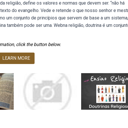
da religião, define os valores e normas que devem ser. “não há
o texto do evangelho. Vede e retende o que nosso senhor e mest
como um conjunto de princípios que servem de base a um sistema
outrina também pode ser uma. Webna religião, doutrina é um conjun
mation, click the button below.
LEARN MORE