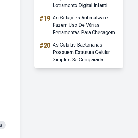
Letramento Digital Infantil
#19
As Soluções Antimalware
Fazem Uso De Várias
Ferramentas Para Checagem
#20
As Celulas Bacterianas
Possuem Estrutura Celular
Simples Se Comparada
a