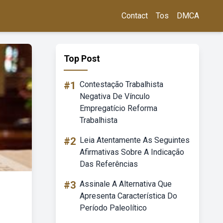
Contact
Tos
DMCA
Top Post
#1
Contestação Trabalhista
Negativa De Vínculo
Empregatício Reforma
Trabalhista
#2
Leia Atentamente As Seguintes
Afirmativas Sobre A Indicação
Das Referências
#3
Assinale A Alternativa Que
Apresenta Característica Do
Período Paleolítico