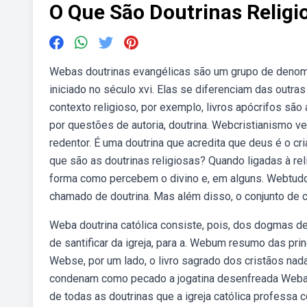
O Que São Doutrinas Religi
Webas doutrinas evangélicas são um grupo de denomi
iniciado no século xvi. Elas se diferenciam das outra
contexto religioso, por exemplo, livros apócrifos são 
por questões de autoria, doutrina. Webcristianismo ve
redentor. É uma doutrina que acredita que deus é o cri
que são as doutrinas religiosas? Quando ligadas à rel
forma como percebem o divino e, em alguns. Webtud
chamado de doutrina. Mas além disso, o conjunto de c
Weba doutrina católica consiste, pois, dos dogmas d
de santificar da igreja, para a. Webum resumo das prin
Webse, por um lado, o livro sagrado dos cristãos nada
condenam como pecado a jogatina desenfreada Weba dou
de todas as doutrinas que a igreja católica professa