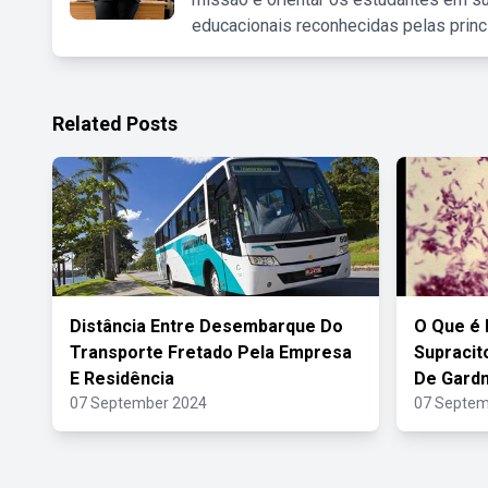
educacionais reconhecidas pelas princ
Related Posts
Distância Entre Desembarque Do
O Que é 
Transporte Fretado Pela Empresa
Supracit
E Residência
De Gardn
07 September 2024
07 Septem