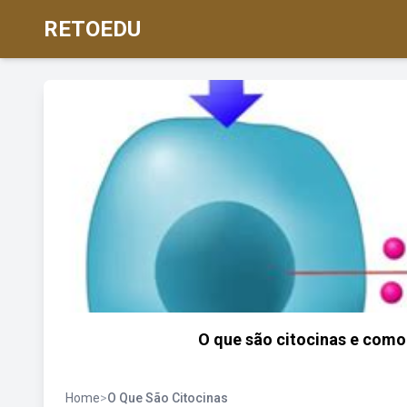
RETOEDU
O que são citocinas e como
Home
>
O Que São Citocinas