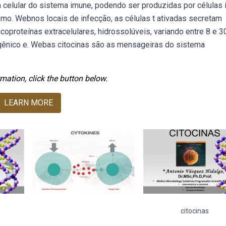
celular do sistema imune, podendo ser produzidas por células 
omo. Webnos locais de infecção, as células t ativadas secretam
coproteínas extracelulares, hidrossolúveis, variando entre 8 e 3
gênico e. Webas citocinas são as mensageiras do sistema
mation, click the button below.
LEARN MORE
citocinas