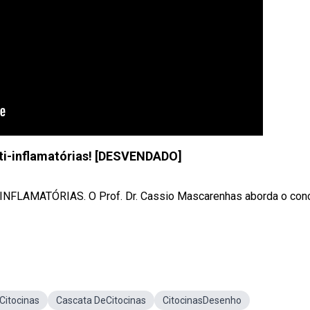
nti-inflamatórias! [DESVENDADO]
INFLAMATÓRIAS. O Prof. Dr. Cassio Mascarenhas aborda o con
sCitocinas
Cascata DeCitocinas
CitocinasDesenho