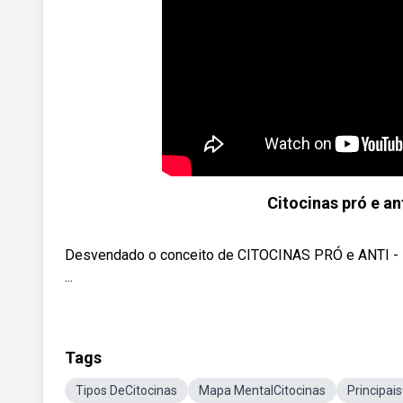
Citocinas pró e a
Desvendado o conceito de CITOCINAS PRÓ e ANTI - 
...
Tags
Tipos DeCitocinas
Mapa MentalCitocinas
Principai