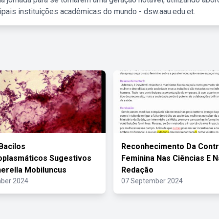
ipais instituições acadêmicas do mundo - dsw.aau.edu.et.
Bacilos
Reconhecimento Da Contr
oplasmáticos Sugestivos
Feminina Nas Ciências E 
erella Mobiluncus
Redação
ber 2024
07 September 2024