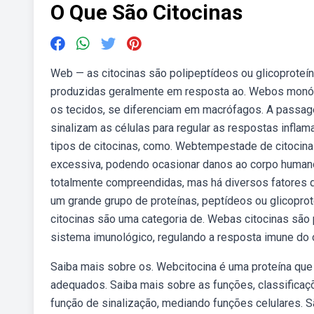
O Que São Citocinas
Web — as citocinas são polipeptídeos ou glicoproteína
produzidas geralmente em resposta ao. Webos monóci
os tecidos, se diferenciam em macrófagos. A passage
sinalizam as células para regular as respostas inflam
tipos de citocinas, como. Webtempestade de citocin
excessiva, podendo ocasionar danos ao corpo human
totalmente compreendidas, mas há diversos fatores 
um grande grupo de proteínas, peptídeos ou glicopro
citocinas são uma categoria de. Webas citocinas são
sistema imunológico, regulando a resposta imune do
Saiba mais sobre os. Webcitocina é uma proteína que
adequados. Saiba mais sobre as funções, classificaçõ
função de sinalização, mediando funções celulares. S