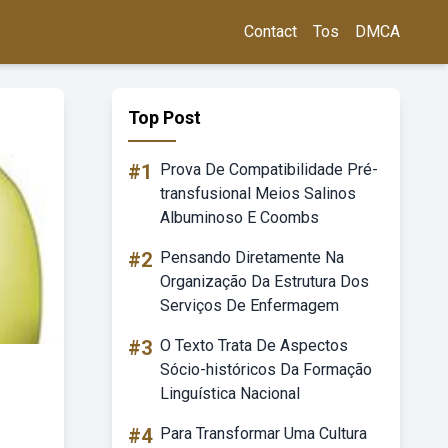
Contact
Tos
DMCA
Top Post
#1
Prova De Compatibilidade Pré-
transfusional Meios Salinos
Albuminoso E Coombs
#2
Pensando Diretamente Na
Organização Da Estrutura Dos
Serviços De Enfermagem
#3
O Texto Trata De Aspectos
Sócio-históricos Da Formação
Linguística Nacional
#4
Para Transformar Uma Cultura