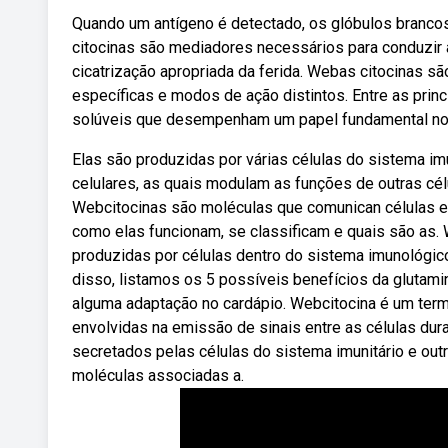
Quando um antígeno é detectado, os glóbulos branco
citocinas são mediadores necessários para conduzir a
cicatrização apropriada da ferida. Webas citocinas 
específicas e modos de ação distintos. Entre as prin
solúveis que desempenham um papel fundamental no
Elas são produzidas por várias células do sistema im
celulares, as quais modulam as funções de outras cél
Webcitocinas são moléculas que comunican células e 
como elas funcionam, se classificam e quais são as. 
produzidas por células dentro do sistema imunológic
disso, listamos os 5 possíveis benefícios da glutamin
alguma adaptação no cardápio. Webcitocina é um ter
envolvidas na emissão de sinais entre as células d
secretados pelas células do sistema imunitário e out
moléculas associadas a.