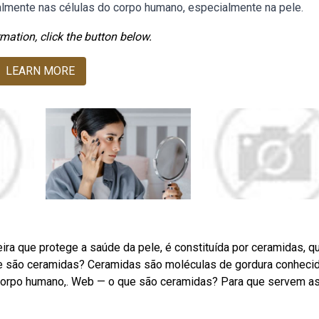
almente nas células do corpo humano, especialmente na pele.
mation, click the button below.
LEARN MORE
eira que protege a saúde da pele, é constituída por ceramidas, q
que são ceramidas? Ceramidas são moléculas de gordura conheci
 corpo humano,. Web — o que são ceramidas? Para que servem a