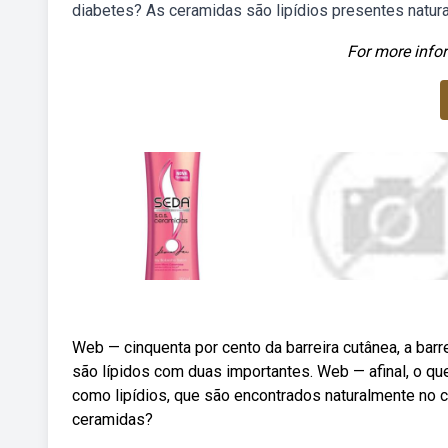
diabetes? As ceramidas são lipídios presentes natur
For more infor
Web — cinquenta por cento da barreira cutânea, a barr
são lípidos com duas importantes. Web — afinal, o 
como lipídios, que são encontrados naturalmente no
ceramidas?