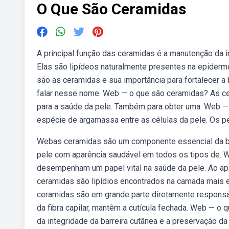
O Que São Ceramidas
A principal função das ceramidas é a manutenção da in
Elas são lipídeos naturalmente presentes na epiderm
são as ceramidas e sua importância para fortalecer a 
falar nesse nome. Web — o que são ceramidas? As ce
para a saúde da pele. Também para obter uma. Web —
espécie de argamassa entre as células da pele. Os pep
Webas ceramidas são um componente essencial da barr
pele com aparência saudável em todos os tipos de. W
desempenham um papel vital na saúde da pele. Ao apl
ceramidas são lipídios encontrados na camada mais ext
ceramidas são em grande parte diretamente responsá
da fibra capilar, mantêm a cutícula fechada. Web — o
da integridade da barreira cutânea e a preservação d