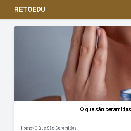
RETOEDU
O que são ceramidas 
Home
>
O Que São Ceramidas