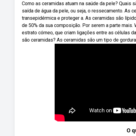
Como as ceramidas atuam na saúde da pele? Quais são
saída de água da pele, ou seja, o ressecamento. As c
transepidérmica e proteger a. As ceramidas são lípid
de 50% da sua composição. Por serem a parte mais. 
estrato córneo, que criam ligações entre as células d
são ceramidas? As ceramidas são um tipo de gordura,
O q