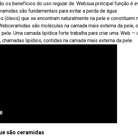
 os benefícios do uso regular de. Websua principal função é ev
eramidas são fundamentais para evitar a perda de água
os (óleos) que se encontram naturalmente na pele e constituem 
Webceramidas são moléculas na camada mais externa da pele, 
a pele. Uma camada lipídica forte trabalha para criar uma. Web — 
 chamadas lipídios, contidas na camada mais externa da pele.
ue são ceramidas