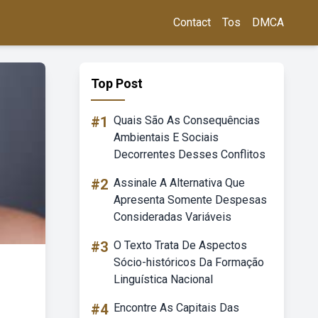
Contact
Tos
DMCA
Top Post
#1
Quais São As Consequências
Ambientais E Sociais
Decorrentes Desses Conflitos
#2
Assinale A Alternativa Que
Apresenta Somente Despesas
Consideradas Variáveis
#3
O Texto Trata De Aspectos
Sócio-históricos Da Formação
Linguística Nacional
#4
Encontre As Capitais Das