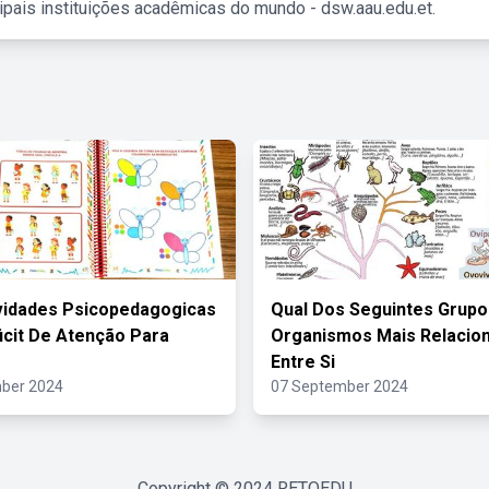
ipais instituições acadêmicas do mundo - dsw.aau.edu.et.
vidades Psicopedagogicas
Qual Dos Seguintes Grupos
icit De Atenção Para
Organismos Mais Relacio
Entre Si
ber 2024
07 September 2024
Copyright © 2024
RETOEDU