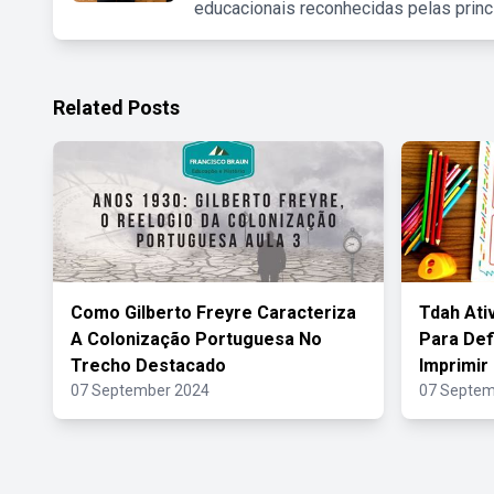
educacionais reconhecidas pelas princ
Related Posts
Como Gilberto Freyre Caracteriza
Tdah Ati
A Colonização Portuguesa No
Para Def
Trecho Destacado
Imprimir
07 September 2024
07 Septem