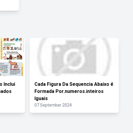
 Inclui
Cada Figura Da Sequencia Abaixo é
nados
Formada Por.numeros.inteiros
Iguais
07 September 2024