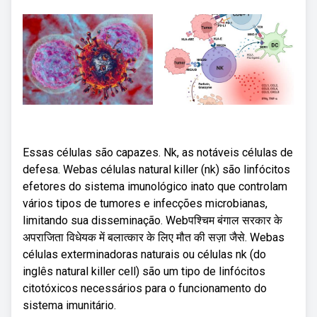
Essas células são capazes. Nk, as notáveis células de
defesa. Webas células natural killer (nk) são linfócitos
efetores do sistema imunológico inato que controlam
vários tipos de tumores e infecções microbianas,
limitando sua disseminação. Webपश्चिम बंगाल सरकार के
अपराजिता विधेयक में बलात्कार के लिए मौत की सज़ा जैसे. Webas
células exterminadoras naturais ou células nk (do
inglês natural killer cell) são um tipo de linfócitos
citotóxicos necessários para o funcionamento do
sistema imunitário.