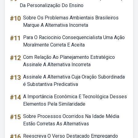
Da Personalização Do Ensino
#10
Sobre Os Problemas Ambientais Brasileiros
Marque A Alternativa Incorreta
#11
Para O Raciocinio Consequencialista Uma Ação
Moralmente Correta E Aceita
#12
Com Relação Ao Planejamento Estratégico
Assinale A Alternativa Incorreta
#13
Assinale A Alternativa Cuja Oração Subordinada
é Substantiva Predicativa
#14
A Importância Econômica E Tecnológica Desses
Elementos Pela Similaridade
#15
Sobre Processos Ocorridos Na Idade Média
Estão Corretas As Alternativas
#16
Reescreva O Verso Destacado Empregando