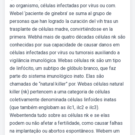
ao organismo, células infectadas por vírus ou com.
Webel ‘paciente de ginebra’ se suma al grupo de
personas que han logrado la curación del vih tras un
trasplante de células madre, convirtiéndose en la
primera. Webhá mais de quatro décadas células nk são
conhecidas por sua capacidade de causar danos em
células infectadas por vírus ou tumorais auxiliando a
vigilância imunológica. Webas células nk são um tipo
de linfócito, um subtipo de glóbulo branco, que faz
parte do sistema imunológico inato. Elas são
chamadas de “natural killer” por. Webas células natural
killer (nk) pertencem a uma categoria de células
coletivamente denominada células linfoides inatas
(que também englobam as ilc1, ilc2 e ilc3).
Webentenda tudo sobre as células nk e se elas
podem ou não afetar a fertilidade, como causar falhas
na implantação ou abortos espontâneos. Webem um