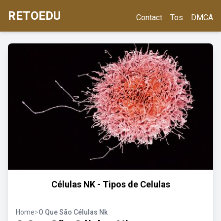
RETOEDU
Contact
Tos
DMCA
Células NK - Tipos de Celulas
Home
>
O Que São Células Nk