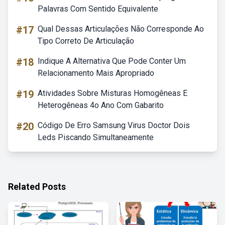
Palavras Com Sentido Equivalente
#17
Qual Dessas Articulações Não Corresponde Ao
Tipo Correto De Articulação
#18
Indique A Alternativa Que Pode Conter Um
Relacionamento Mais Apropriado
#19
Atividades Sobre Misturas Homogêneas E
Heterogêneas 4o Ano Com Gabarito
#20
Código De Erro Samsung Virus Doctor Dois
Leds Piscando Simultaneamente
Related Posts