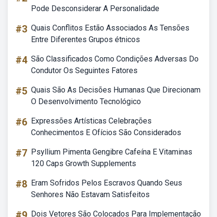
Pode Desconsiderar A Personalidade
#3
Quais Conflitos Estão Associados As Tensões
Entre Diferentes Grupos étnicos
#4
São Classificados Como Condições Adversas Do
Condutor Os Seguintes Fatores
#5
Quais São As Decisões Humanas Que Direcionam
O Desenvolvimento Tecnológico
#6
Expressões Artísticas Celebrações
Conhecimentos E Ofícios São Considerados
#7
Psyllium Pimenta Gengibre Cafeína E Vitaminas
120 Caps Growth Supplements
#8
Eram Sofridos Pelos Escravos Quando Seus
Senhores Não Estavam Satisfeitos
#9
Dois Vetores São Colocados Para Implementação