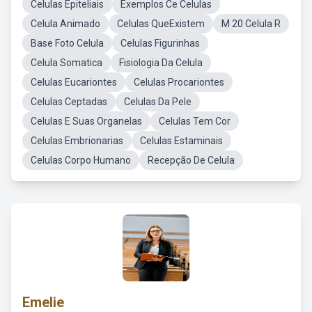
Celulas Epiteliais
Exemplos Ce Celulas
Celula Animado
Celulas QueExistem
M 20 Celula R
Base Foto Celula
Celulas Figurinhas
Celula Somatica
Fisiologia Da Celula
Celulas Eucariontes
Celulas Procariontes
Celulas Ceptadas
Celulas Da Pele
Celulas E Suas Organelas
Celulas Tem Cor
Celulas Embrionarias
Celulas Estaminais
Celulas Corpo Humano
Recepção De Celula
Emelie