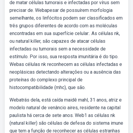
de matar células tumorais e infectadas por vírus sem
precisar de. Webapesar de possuírem morfologia
semelhante, os linfócitos podem ser classificados em
três grupos diferentes de acordo com as moléculas
encontradas em sua superfície celular:. As células nk,
ou natural killer, são capazes de atacar células
infectadas ou tumorais sem a necessidade de
estímulo. Por isso, sua resposta imunitária é do tipo.
Webas células nk reconhecem as células infectadas e
neoplásicas detectando alterações ou a ausência das
proteínas do complexo principal de
histocompatibilidade (mhc), que são.
Webatrás dela, está caída maidê mahl, 31 anos, atriz e
modelo natural de venâncio aires, residente na capital
paulista há cerca de sete anos. Web1 as células nk
(natural killer) são células de defesa do sistema imune
que tem a função de reconhecer as células estranhas