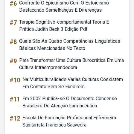
#6
Confronte O Epicurismo Com O Estoicismo
Destacando Semelhanças E Diferenças
#7
Terapia Cognitivo-comportamental Teoria E
Prática Judith Beck 3 Edição Pdf
#8
Quais São As Quatro Competências Linguísticas
Básicas Mencionadas No Texto
#9
Para Transformar Uma Cultura Burocrática Em Uma
Cultura Intraempreendedora
#10
Na Multiculturalidade Varias Culturas Coexistem
Em Contato Sem Se Fundirem
#11
Em 2002 Publica-se O Documento Consenso
Brasileiro De Atenção Farmacêutica
#12
Escola De Formação Profissional Enfermeira
Sanitarista Francisca Saavedra