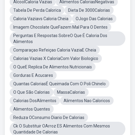
AlcoolCaloria Vazias
Alimentos CaloriasNegativas
Tabela De Perda Calorica
Dieta De 3000Calorias
Caloria Vaziavs Caloria Cheia
OJogo Das Calorias
Imagem Chocolate QueFazem Mal Para O Dentes
Perguntas E Respostas SobreO Que É Caloria Dos
Alimentos
Comparaçao Refeiçao Caloria VaziaE Cheia
Calorias Vazias X CaloriaCom Valor Biologico
O QueE Replica De Alimentos Nutricionais
Gorduras E Acucares
Quantas CaloriasÉ Queimada Com O Poli Chinelo
O Que São Calorias
MassaCalorias
Calorias DosAlimentos
Alimentos Nao Caloricos
Alimentos Quentes
Reduza OConsumo Diario De Calorias
Ck O Substituir OArroz ES Alimentos Com Mesmos
Quantidade De Calorias