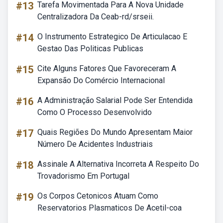
#13
Tarefa Movimentada Para A Nova Unidade
Centralizadora Da Ceab-rd/srseii.
#14
O Instrumento Estrategico De Articulacao E
Gestao Das Politicas Publicas
#15
Cite Alguns Fatores Que Favoreceram A
Expansão Do Comércio Internacional
#16
A Administração Salarial Pode Ser Entendida
Como O Processo Desenvolvido
#17
Quais Regiões Do Mundo Apresentam Maior
Número De Acidentes Industriais
#18
Assinale A Alternativa Incorreta A Respeito Do
Trovadorismo Em Portugal
#19
Os Corpos Cetonicos Atuam Como
Reservatorios Plasmaticos De Acetil-coa