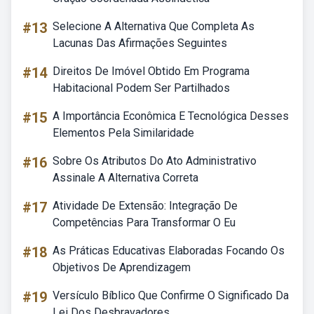
#13
Selecione A Alternativa Que Completa As
Lacunas Das Afirmações Seguintes
#14
Direitos De Imóvel Obtido Em Programa
Habitacional Podem Ser Partilhados
#15
A Importância Econômica E Tecnológica Desses
Elementos Pela Similaridade
#16
Sobre Os Atributos Do Ato Administrativo
Assinale A Alternativa Correta
#17
Atividade De Extensão: Integração De
Competências Para Transformar O Eu
#18
As Práticas Educativas Elaboradas Focando Os
Objetivos De Aprendizagem
#19
Versículo Bíblico Que Confirme O Significado Da
Lei Dos Desbravadores