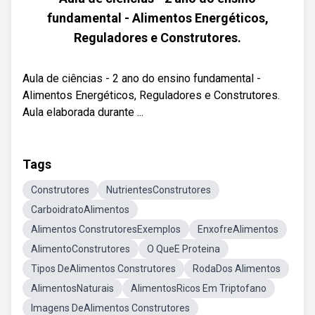
fundamental - Alimentos Energéticos,
Reguladores e Construtores.
Aula de ciências - 2 ano do ensino fundamental -
Alimentos Energéticos, Reguladores e Construtores.
Aula elaborada durante ...
Tags
Construtores
NutrientesConstrutores
CarboidratoAlimentos
Alimentos ConstrutoresExemplos
EnxofreAlimentos
AlimentoConstrutores
O QueE Proteina
Tipos DeAlimentos Construtores
RodaDos Alimentos
AlimentosNaturais
AlimentosRicos Em Triptofano
Imagens DeAlimentos Construtores