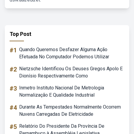
Top Post
#1
Quando Queremos Desfazer Alguma Ação
Efetuada No Computador Podemos Utilizar
#2
Nietzsche Identificou Os Deuses Gregos Apolo E
Dionísio Respectivamente Como
#3
Inmetro Instituto Nacional De Metrologia
Normalização E Qualidade Industrial
#4
Durante As Tempestades Normalmente Ocorrem
Nuvens Carregadas De Eletricidade
#5
Relatório Do Presidente Da Província De
Pernambuco à Assembléia Legislativa