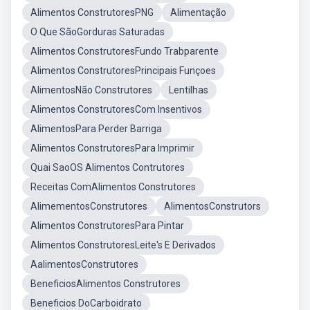
Alimentos ConstrutoresPNG
Alimentação
O Que SãoGorduras Saturadas
Alimentos ConstrutoresFundo Trabparente
Alimentos ConstrutoresPrincipais Funçoes
AlimentosNão Construtores
Lentilhas
Alimentos ConstrutoresCom Insentivos
AlimentosPara Perder Barriga
Alimentos ConstrutoresPara Imprimir
Quai SaoOS Alimentos Contrutores
Receitas ComAlimentos Construtores
AlimementosConstrutores
AlimentosConstrutors
Alimentos ConstrutoresPara Pintar
Alimentos ConstrutoresLeite's E Derivados
AalimentosConstrutores
BeneficiosAlimentos Construtores
Beneficios DoCarboidrato