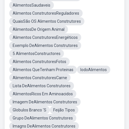
AlimentosSaudaveis
Alimentos ConstrutoresReguladores
QuaisSão OS Alimentos Construtores
AlimentosDe Origem Animal
Alimentos ConstrutoresEnergéticos
Exemplo DeAlimentos Construtores
5 AlimentosConstructores
Alimentos ConstrutoresFotos
Alimentos QueTenham Proteinas
IodoAlimentos
Alimentos ConstrutoresCarne
Lista DeAlimentos Construtores
AlimentosRicos Em Aminoacidos
Imagem DeAlimentos Construtores
Globulos Branco 'S
Feijão Tipos
Grupo DeAlimentos Construtores
Imagns DeAlimentos Construtores