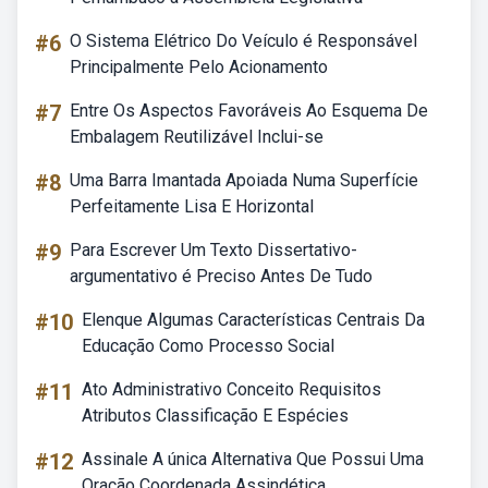
#6
O Sistema Elétrico Do Veículo é Responsável
Principalmente Pelo Acionamento
#7
Entre Os Aspectos Favoráveis Ao Esquema De
Embalagem Reutilizável Inclui-se
#8
Uma Barra Imantada Apoiada Numa Superfície
Perfeitamente Lisa E Horizontal
#9
Para Escrever Um Texto Dissertativo-
argumentativo é Preciso Antes De Tudo
#10
Elenque Algumas Características Centrais Da
Educação Como Processo Social
#11
Ato Administrativo Conceito Requisitos
Atributos Classificação E Espécies
#12
Assinale A única Alternativa Que Possui Uma
Oração Coordenada Assindética