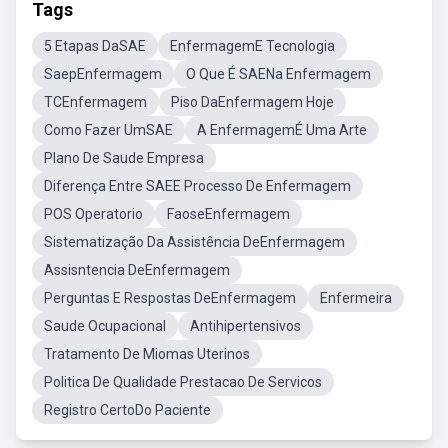
Tags
5 Etapas DaSAE
EnfermagemE Tecnologia
SaepEnfermagem
O Que É SAENa Enfermagem
TCEnfermagem
Piso DaEnfermagem Hoje
Como Fazer UmSAE
A EnfermagemÉ Uma Arte
Plano De Saude Empresa
Diferença Entre SAEE Processo De Enfermagem
POS Operatorio
FaoseEnfermagem
Sistematização Da Assistência DeEnfermagem
Assisntencia DeEnfermagem
Perguntas E Respostas DeEnfermagem
Enfermeira
Saude Ocupacional
Antihipertensivos
Tratamento De Miomas Uterinos
Politica De Qualidade Prestacao De Servicos
Registro CertoDo Paciente