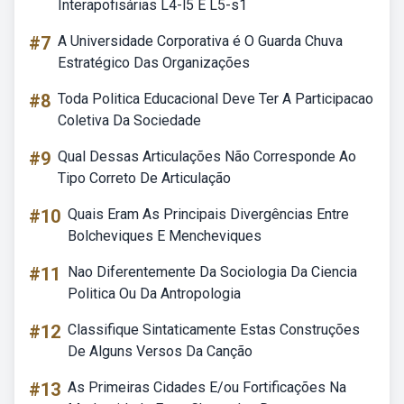
Interapofisárias L4-l5 E L5-s1
#7
A Universidade Corporativa é O Guarda Chuva
Estratégico Das Organizações
#8
Toda Politica Educacional Deve Ter A Participacao
Coletiva Da Sociedade
#9
Qual Dessas Articulações Não Corresponde Ao
Tipo Correto De Articulação
#10
Quais Eram As Principais Divergências Entre
Bolcheviques E Mencheviques
#11
Nao Diferentemente Da Sociologia Da Ciencia
Politica Ou Da Antropologia
#12
Classifique Sintaticamente Estas Construções
De Alguns Versos Da Canção
#13
As Primeiras Cidades E/ou Fortificações Na