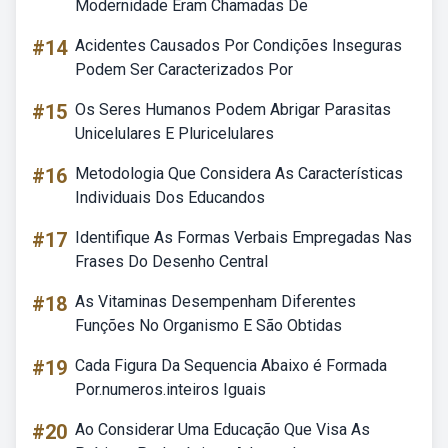
Modernidade Eram Chamadas De
#14
Acidentes Causados Por Condições Inseguras
Podem Ser Caracterizados Por
#15
Os Seres Humanos Podem Abrigar Parasitas
Unicelulares E Pluricelulares
#16
Metodologia Que Considera As Características
Individuais Dos Educandos
#17
Identifique As Formas Verbais Empregadas Nas
Frases Do Desenho Central
#18
As Vitaminas Desempenham Diferentes
Funções No Organismo E São Obtidas
#19
Cada Figura Da Sequencia Abaixo é Formada
Por.numeros.inteiros Iguais
#20
Ao Considerar Uma Educação Que Visa As