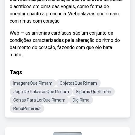
diacríticos em cima das vogais, como forma de
orientar quanto a pronuncia. Webpalavras que rimam
com rimas com coração:
Web — as arritmias cardíacas são um conjunto de
condições caracterizadas pela alteração do ritmo do
batimento do coração, fazendo com que ele bata
muito.
Tags
ImagensQue Rimam
ObjetosQue Rimam
Jogo De PalavrasQue Rimam
Figuras QueRiman
Coisas Para LerQue Rimam
DigiRima
RimaPinterest