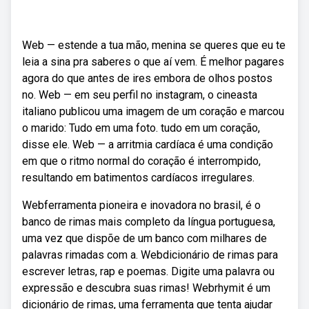
Web — estende a tua mão, menina se queres que eu te
leia a sina pra saberes o que aí vem. É melhor pagares
agora do que antes de ires embora de olhos postos
no. Web — em seu perfil no instagram, o cineasta
italiano publicou uma imagem de um coração e marcou
o marido: Tudo em uma foto. tudo em um coração,
disse ele. Web — a arritmia cardíaca é uma condição
em que o ritmo normal do coração é interrompido,
resultando em batimentos cardíacos irregulares.
Webferramenta pioneira e inovadora no brasil, é o
banco de rimas mais completo da língua portuguesa,
uma vez que dispõe de um banco com milhares de
palavras rimadas com a. Webdicionário de rimas para
escrever letras, rap e poemas. Digite uma palavra ou
expressão e descubra suas rimas! Webrhymit é um
dicionário de rimas, uma ferramenta que tenta ajudar