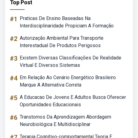
Top Post
#1
Praticas De Ensino Baseadas Na
Interdisciplinaridade Propiciam A Formação
#2
Autorização Ambiental Para Transporte
Interestadual De Produtos Perigosos
#3
Existem Diversas Classificações De Realidade
Virtual E Diversos Sistemas
#4
Em Relação Ao Cenário Energético Brasileiro
Marque A Alternativa Correta
#5
A Educacao De Jovens E Adultos Busca Oferecer
Oportunidades Educacionais
#6
Transtornos Da Aprendizagem Abordagem
Neurobiológica E Multidisciplinar
#7
Terapia Cognitivo-comportamental Teoria E