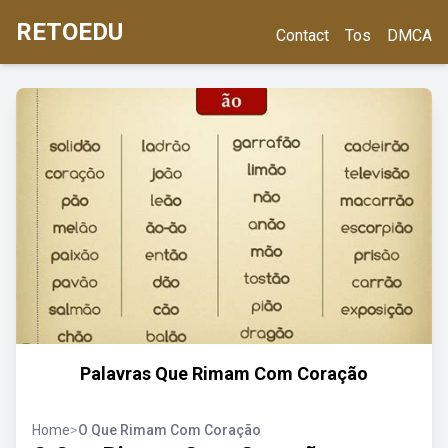
RETOEDU
Contact
Tos
DMCA
Palavras Que Rimam Com Coração
Home
>
O Que Rimam Com Coração