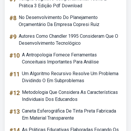
Prática 3 Edição Pdf Download
#8
No Desenvolvimento Do Planejamento
Orçamentário Da Empresa Copresi Ruiz
#9
Autores Como Chandler 1995 Consideram Que O
Desenvolvimento Tecnológico
#10
A Antropologia Fornece Ferramentas
Conceituais Importantes Para Análise
#11
Um Algoritmo Recursivo Resolve Um Problema
Dividindo O Em Subproblemas
#12
Metodologia Que Considera As Características
Individuais Dos Educandos
#13
Caneta Esferográfica De Tinta Preta Fabricada
Em Material Transparente
#14
As Práticas Educativas Elaboradas Focando Os