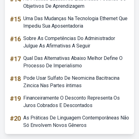
Objetivos De Aprendizagem
#15
Uma Das Mudanças Na Tecnologia Ethernet Que
Impediu Sua Aposentadoria
#16
Sobre As Competências Do Administrador
Julgue As Afirmativas A Seguir
#17
Qual Das Alternativas Abaixo Melhor Define O
Processo De Imperialismo
#18
Pode Usar Sulfato De Neomicina Bacitracina
Zincica Nas Partes íntimas
#19
Financeiramente O Desconto Representa Os
Juros Cobrados E Descontados
#20
As Práticas De Linguagem Contemporâneas Não
Só Envolvem Novos Gêneros