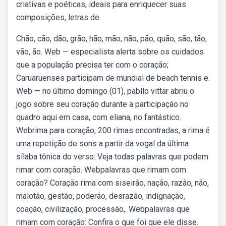
criativas e poéticas, ideais para enriquecer suas
composições, letras de.
Chão, cão, dão, grão, hão, mão, não, pão, quão, são, tão,
vão, ão. Web — especialista alerta sobre os cuidados
que a população precisa ter com o coração;
Caruaruenses participam de mundial de beach tennis e.
Web — no último domingo (01), pabllo vittar abriu o
jogo sobre seu coração durante a participação no
quadro aqui em casa, com eliana, no fantástico.
Webrima para coração, 200 rimas encontradas, a rima é
uma repetição de sons a partir da vogal da última
sílaba tônica do verso: Veja todas palavras que podem
rimar com coração. Webpalavras que rimam com
coração? Coração rima com siseirão, nação, razão, não,
malotão, gestão, poderão, desrazão, indignação,
coação, civilização, processão,. Webpalavras que
rimam com coração: Confira o que foi que ele disse.