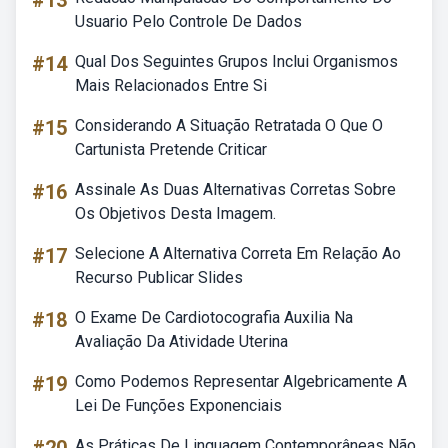
#13
Usuario Pelo Controle De Dados
#14
Qual Dos Seguintes Grupos Inclui Organismos
Mais Relacionados Entre Si
#15
Considerando A Situação Retratada O Que O
Cartunista Pretende Criticar
#16
Assinale As Duas Alternativas Corretas Sobre
Os Objetivos Desta Imagem.
#17
Selecione A Alternativa Correta Em Relação Ao
Recurso Publicar Slides
#18
O Exame De Cardiotocografia Auxilia Na
Avaliação Da Atividade Uterina
#19
Como Podemos Representar Algebricamente A
Lei De Funções Exponenciais
As Práticas De Linguagem Contemporâneas Não