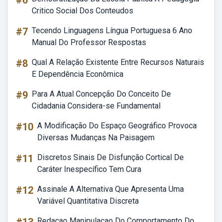
#6
Critico Social Dos Conteudos
#7
Tecendo Linguagens Língua Portuguesa 6 Ano
Manual Do Professor Respostas
#8
Qual A Relação Existente Entre Recursos Naturais
E Dependência Econômica
#9
Para A Atual Concepção Do Conceito De
Cidadania Considera-se Fundamental
#10
A Modificação Do Espaço Geográfico Provoca
Diversas Mudanças Na Paisagem
#11
Discretos Sinais De Disfunção Cortical De
Caráter Inespecífico Tem Cura
#12
Assinale A Alternativa Que Apresenta Uma
Variável Quantitativa Discreta
Redacao Manipulacao Do Comportamento Do