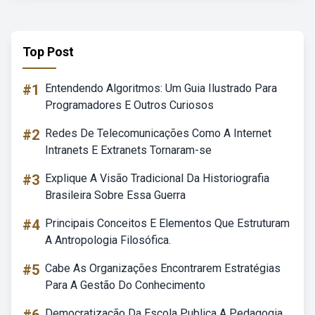
Top Post
#1
Entendendo Algoritmos: Um Guia Ilustrado Para
Programadores E Outros Curiosos
#2
Redes De Telecomunicações Como A Internet
Intranets E Extranets Tornaram-se
#3
Explique A Visão Tradicional Da Historiografia
Brasileira Sobre Essa Guerra
#4
Principais Conceitos E Elementos Que Estruturam
A Antropologia Filosófica.
#5
Cabe As Organizações Encontrarem Estratégias
Para A Gestão Do Conhecimento
Democratização Da Escola Publica A Pedagogia