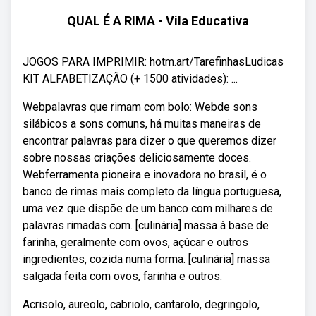
QUAL É A RIMA - Vila Educativa
JOGOS PARA IMPRIMIR: hotm.art/TarefinhasLudicas
KIT ALFABETIZAÇÃO (+ 1500 atividades): ...
Webpalavras que rimam com bolo: Webde sons
silábicos a sons comuns, há muitas maneiras de
encontrar palavras para dizer o que queremos dizer
sobre nossas criações deliciosamente doces.
Webferramenta pioneira e inovadora no brasil, é o
banco de rimas mais completo da língua portuguesa,
uma vez que dispõe de um banco com milhares de
palavras rimadas com. [culinária] massa à base de
farinha, geralmente com ovos, açúcar e outros
ingredientes, cozida numa forma. [culinária] massa
salgada feita com ovos, farinha e outros.
Acrisolo, aureolo, cabriolo, cantarolo, degringolo,