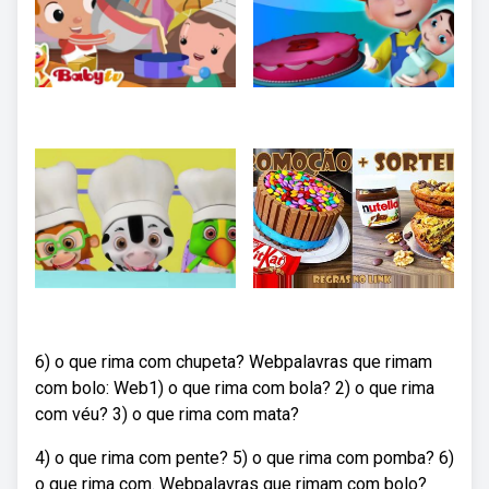
6) o que rima com chupeta? Webpalavras que rimam
com ­bolo: Web1) o que rima com bola? 2) o que rima
com véu? 3) o que rima com mata?
4) o que rima com pente? 5) o que rima com pomba? 6)
o que rima com. Webpalavras que rimam com bolo?