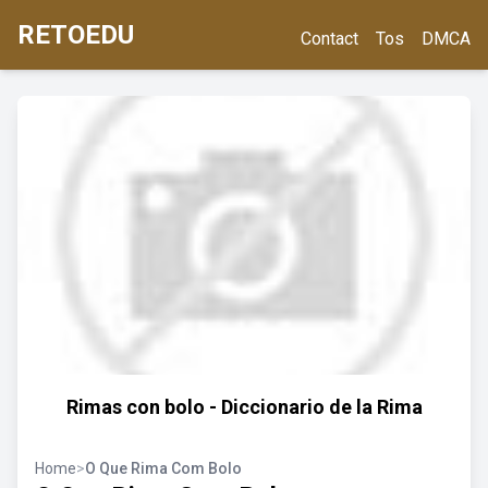
RETOEDU
Contact
Tos
DMCA
Rimas con bolo - Diccionario de la Rima
Home
>
O Que Rima Com Bolo