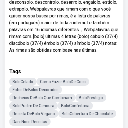
desconsolo, descontrolo, desenrolo, engaiolo, estiolo,
extrapolo. Webpalavras que rimam com o que você
quiser nossa busca por rimas, é a lista de palavras
(em português) maior de toda a internet e também
palavras em 16 idiomas diferentes. ,. Webpalavras que
rimam com. [bolo] últimas 4 letras (bolo) cebolo (37/4)
discóbolo (37/4) êmbolo (37/4) símbolo (37/4) notas:
As rimas são obtidas com base nas últimas.
Tags
BoloGelado
Como Fazer BoloDe Coco
Fotos DeBolos Decorados
Recheios DeBolo Que Combinam
BoloPrestigio
BoloPudim De Cenoura
BoloConfeitaria
Receita DeBolo Vegano
BoloCobertura De Chocolate
Dani Noce Receitas