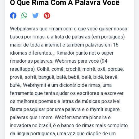
O Que Rima Com A Palavra Você
Webpalavras que rimam com o que você quiser nossa
busca por rimas, é a lista de palavras (em português)
maior de toda a internet e também palavras em 16
idiomas diferentes. ,. Rimador punto net o super
rimador as palavras: Webrimas para você (94
resultados): Colhê, comê, crochê, morrê, oxê, porquê,
provê, sofrê, banguê, batê, bebê, belê, bidê, brevê,
bufê,. Webrhymit é um dicionário de rimas, uma
ferramenta que tenta ajudar os escritores a escrever
os melhores poemas e letras de músicas possível.
Basta pesquisar por uma palavra e o rhymit sugere
palavras que rimem. Webferramenta pioneira e
inovadora no brasil, é o banco de rimas mais completo
da língua portuguesa, uma vez que dispõe de um