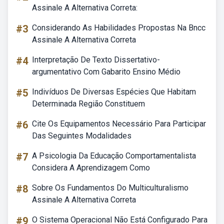
Assinale A Alternativa Correta:
#3
Considerando As Habilidades Propostas Na Bncc
Assinale A Alternativa Correta
#4
Interpretação De Texto Dissertativo-
argumentativo Com Gabarito Ensino Médio
#5
Indivíduos De Diversas Espécies Que Habitam
Determinada Região Constituem
#6
Cite Os Equipamentos Necessário Para Participar
Das Seguintes Modalidades
#7
A Psicologia Da Educação Comportamentalista
Considera A Aprendizagem Como
#8
Sobre Os Fundamentos Do Multiculturalismo
Assinale A Alternativa Correta
#9
O Sistema Operacional Não Está Configurado Para