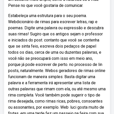
Pense no que você gostaria de comunicar.
Estabeleça uma estrutura para o seu poema.
Webdicionário de rimas para escrever letras, rap e
poemas. Digite uma palavra ou expressão e descubra
suas rimas! Sugiro que os antigos sejam o professor
e iniciados do post. contanto que você se contenha
que se sinta feio, escreva dois pedaços de papel
todos os dias, cerca de uma ou duzentas palavras, e
você não se preocupará com isso em meio ano,
porque já pode escrever de perto. no processo de lin
posts, naturalmente. Webos geradores de rimas online
funcionam de maneira simples: Basta digitar uma
palavra e a ferramenta irá apresentar uma lista de
outras palavras que rimam com ela, ou até mesmo uma
rima completa. Você também pode sugerir o tipo de
rima desejada, como rimas ricas, pobres, consoantes
ou assonantes, por exemplo. Web· luci gosta muito de
frutas, em uma tarde fez um passeio na feira com sua