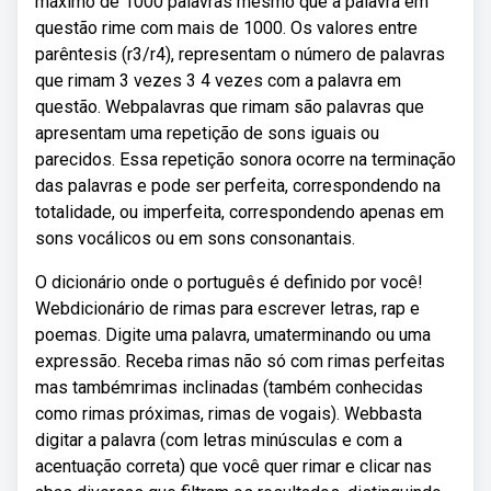
máximo de 1000 palavras mesmo que a palavra em
questão rime com mais de 1000. Os valores entre
parêntesis (r3/r4), representam o número de palavras
que rimam 3 vezes 3 4 vezes com a palavra em
questão. Webpalavras que rimam são palavras que
apresentam uma repetição de sons iguais ou
parecidos. Essa repetição sonora ocorre na terminação
das palavras e pode ser perfeita, correspondendo na
totalidade, ou imperfeita, correspondendo apenas em
sons vocálicos ou em sons consonantais.
O dicionário onde o português é definido por você!
Webdicionário de rimas para escrever letras, rap e
poemas. Digite uma palavra, umaterminando ou uma
expressão. Receba rimas não só com rimas perfeitas
mas tambémrimas inclinadas (também conhecidas
como rimas próximas, rimas de vogais). Webbasta
digitar a palavra (com letras minúsculas e com a
acentuação correta) que você quer rimar e clicar nas