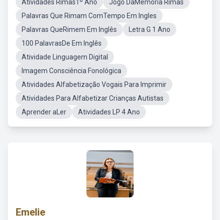
Atividades Rimas1º Ano
Jogo DaMemória Rimas
Palavras Que Rimam ComTempo Em Ingles
Palavras QueRimem Em Inglês
Letra G 1 Ano
100 PalavrasDe Em Inglês
Atividade Linguagem Digital
Imagem Consciência Fonológica
Atividades Alfabetização Vogais Para Imprimir
Atividades Para Alfabetizar Crianças Autistas
Aprender aLer
Atividades LP 4 Ano
Emelie