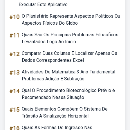
Executar Este Aplicativo
#10
O Planisfério Representa Aspectos Políticos Ou
Aspectos Físicos Do Globo
#11
Quais São Os Principais Problemas Filosóficos
Levantados Logo Ao Início
#12
Comparar Duas Colunas E Localizar Apenas Os
Dados Correspondentes Excel
#13
Atividades De Matematica 3 Ano Fundamental
Problemas Adição E Subtração
#14
Qual O Procedimento Biotecnológico Prévio é
Recomendado Nessa Situação
#15
Quais Elementos Compõem O Sistema De
Trânsito A Sinalização Horizontal
#16
Quais As Formas De Ingresso Nas