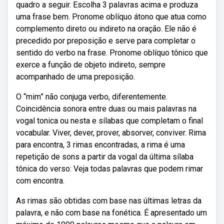
quadro a seguir. Escolha 3 palavras acima e produza
uma frase bem. Pronome oblíquo átono que atua como
complemento direto ou indireto na oração. Ele não é
precedido por preposição e serve para completar o
sentido do verbo na frase. Pronome oblíquo tônico que
exerce a função de objeto indireto, sempre
acompanhado de uma preposição.
O “mim” não conjuga verbo, diferentemente.
Coincidência sonora entre duas ou mais palavras na
vogal tonica ou nesta e sílabas que completam o final
vocabular. Viver, dever, prover, absorver, conviver. Rima
para encontra, 3 rimas encontradas, a rima é uma
repetição de sons a partir da vogal da última sílaba
tônica do verso: Veja todas palavras que podem rimar
com encontra.
As rimas são obtidas com base nas últimas letras da
palavra, e não com base na fonética. É apresentado um