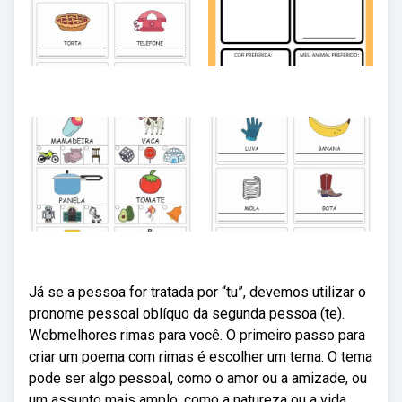
Já se a pessoa for tratada por “tu”, devemos utilizar o
pronome pessoal oblíquo da segunda pessoa (te).
Webmelhores rimas para você. O primeiro passo para
criar um poema com rimas é escolher um tema. O tema
pode ser algo pessoal, como o amor ou a amizade, ou
um assunto mais amplo, como a natureza ou a vida.