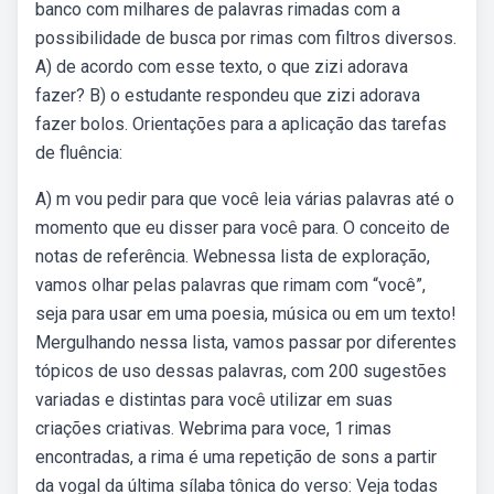
banco com milhares de palavras rimadas com a
possibilidade de busca por rimas com filtros diversos.
A) de acordo com esse texto, o que zizi adorava
fazer? B) o estudante respondeu que zizi adorava
fazer bolos. Orientações para a aplicação das tarefas
de fluência:
A) m vou pedir para que você leia várias palavras até o
momento que eu disser para você para. O conceito de
notas de referência. Webnessa lista de exploração,
vamos olhar pelas palavras que rimam com “você”,
seja para usar em uma poesia, música ou em um texto!
Mergulhando nessa lista, vamos passar por diferentes
tópicos de uso dessas palavras, com 200 sugestões
variadas e distintas para você utilizar em suas
criações criativas. Webrima para voce, 1 rimas
encontradas, a rima é uma repetição de sons a partir
da vogal da última sílaba tônica do verso: Veja todas