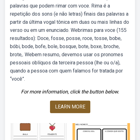
palavras que podem rimar com voce. Rima é a
repetição dos sons (e não letras) finais das palavras a
partir da última vogal tônica em duas ou mais linhas do
verso ou em um enunciado. Webrimas para voce (155
resultados): Doce, fosse, posse, roce, tosse, bobe,
bóbi, bode, bofe, bole, bosque, bote, boxe, broche,
brote,. Webem resumo, devemos usar os pronomes
pessoais oblíquos da terceira pessoa (lhe ou o/a),
quando a pessoa com quem falamos for tratada por
“você”.
For more information, click the button below.
LEARN MORE