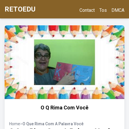
RETOEDU
Contact
Tos
DMCA
O Q Rima Com Você
Home
>
O Que Rima Com A Palavra Você