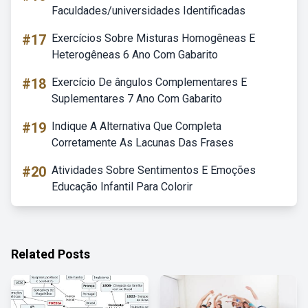
Faculdades/universidades Identificadas
#17
Exercícios Sobre Misturas Homogêneas E
Heterogêneas 6 Ano Com Gabarito
#18
Exercício De ângulos Complementares E
Suplementares 7 Ano Com Gabarito
#19
Indique A Alternativa Que Completa
Corretamente As Lacunas Das Frases
#20
Atividades Sobre Sentimentos E Emoções
Educação Infantil Para Colorir
Related Posts