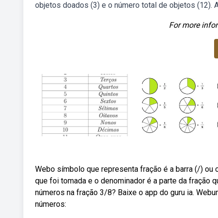
objetos doados (3) e o número total de objetos (12). 
For more infor
Webo símbolo que representa fração é a barra (/) ou o
que foi tomada e o denominador é a parte da fração q
números na fração 3/8? Baixe o app do guru ia. Webu
números: