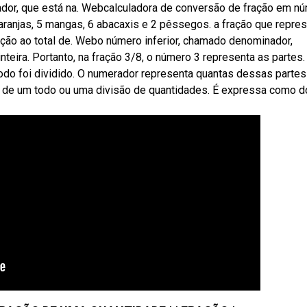
nador, que está na. Webcalculadora de conversão de fração em n
ranjas, 5 mangas, 6 abacaxis e 2 pêssegos. a fração que repres
ção ao total de. Webo número inferior, chamado denominador,
teira. Portanto, na fração 3/8, o número 3 representa as partes.
do foi dividido. O numerador representa quantas dessas partes
 de um todo ou uma divisão de quantidades. É expressa como d