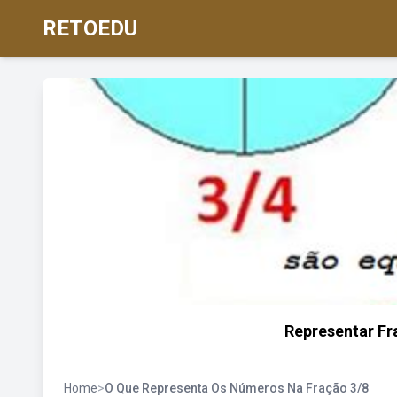
RETOEDU
Representar F
Home
>
O Que Representa Os Números Na Fração 3/8