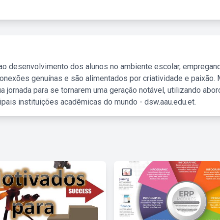
 ao desenvolvimento dos alunos no ambiente escolar, empregan
nexões genuínas e são alimentados por criatividade e paixão. 
a jornada para se tornarem uma geração notável, utilizando abo
ipais instituições acadêmicas do mundo - dsw.aau.edu.et.