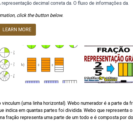
A representação decimal correta da. O fluxo de informações da.
mation, click the button below.
LEARN MORE
 vinculum (uma linha horizontal). Webo numerador é a parte da f
ue indica em quantas partes foi dividida. Webo que representa o
ma fração representa uma parte de um todo e é composta por do