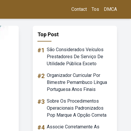
Contact
Tos
DMCA
Top Post
#1
São Considerados Veículos
Prestadores De Serviço De
Utilidade Pública Exceto
#2
Organizador Curricular Por
Bimestre Pernambuco Língua
Portuguesa Anos Finais
#3
Sobre Os Procedimentos
Operacionais Padronizados
Pop Marque A Opção Correta
#4
Associe Corretamente As