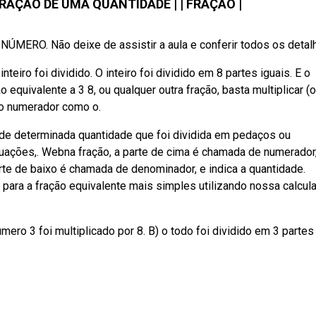
RAÇÃO DE UMA QUANTIDADE | | FRAÇÃO |
ÚMERO. Não deixe de assistir a aula e conferir todos os detal
iro foi dividido. O inteiro foi dividido em 8 partes iguais. E o
equivalente a 3 8, ou qualquer outra fração, basta multiplicar (
o o numerador como o.
de determinada quantidade que foi dividida em pedaços ou
tuações,. Webna fração, a parte de cima é chamada de numerador
parte de baixo é chamada de denominador, e indica a quantidade.
 para a fração equivalente mais simples utilizando nossa calcul
ro 3 foi multiplicado por 8. B) o todo foi dividido em 3 partes