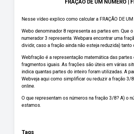
FRAÇÃO DE UM NÚMERO | F
Nesse vídeo explico como calcular a FRAÇÃO DE UM N
Webo denominador 8 representa as partes em. Que o inte
numerador 3 representa. Webpara encontrar uma fração 
dividir, caso a fração ainda não esteja reduzida) tant
Webfração é a representação matemática das partes 
fragmentos iguais. As frações são úteis em várias si
indica quantas partes do inteiro foram utilizadas. A 
Webveja aqui como simplificar ou reduzir a fração 3/8
online.
O que representam os números na fração 3/8? A) o núme
estamos.
Tags