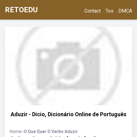
RETOEDU
Contact
Tos
DMCA
Aduzir - Dicio, Dicionário Online de Português
Home
>
O Que Quer O Verbo Aduzir