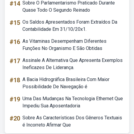
#14
Sobre O Parlamentarismo Praticado Durante
Quase Todo O Segundo Reinado
#15
Os Saldos Apresentados Foram Extraídos Da
Contabilidade Em 31/10/20x1.
#16
As Vitaminas Desempenham Diferentes
Funções No Organismo E São Obtidas
#17
Assinale A Alternativa Que Apresenta Exemplos
Ineficazes De Liderança.
#18
A Bacia Hidrográfica Brasileira Com Maior
Possibilidade De Navegação é
#19
Uma Das Mudanças Na Tecnologia Ethernet Que
Impediu Sua Aposentadoria
#20
Sobre As Características Dos Gêneros Textuais
é Incorreto Afirmar Que