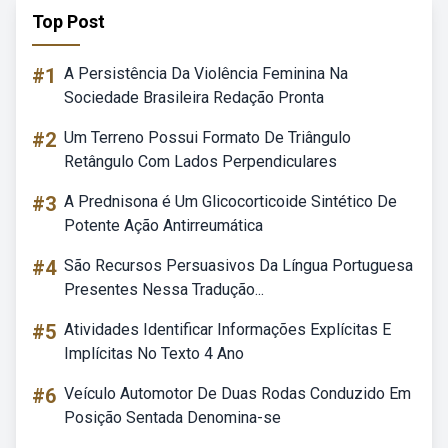
Top Post
#1
A Persistência Da Violência Feminina Na
Sociedade Brasileira Redação Pronta
#2
Um Terreno Possui Formato De Triângulo
Retângulo Com Lados Perpendiculares
#3
A Prednisona é Um Glicocorticoide Sintético De
Potente Ação Antirreumática
#4
São Recursos Persuasivos Da Língua Portuguesa
Presentes Nessa Tradução...
#5
Atividades Identificar Informações Explícitas E
Implícitas No Texto 4 Ano
#6
Veículo Automotor De Duas Rodas Conduzido Em
Posição Sentada Denomina-se