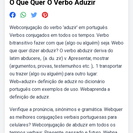
O Que Quer O Verbo Aduzir
Webconjugação do verbo 'aduzir' em português.
Verbos conjugados em todos os tempos. Verbo
bitransitivo fazer com que (algo ou alguém) seja. Webo
que quer dizer abduzir? O verbo abduzir deriva do
latim abducere,. (a. du. zir) v. Apresentar, mostrar
(argumentos, provas, testemunhos etc. );. 1 transportar
ou trazer (algo ou alguém) para outro lugar:
Web«aduzir» definição de aduzir no dicionário
português com exemplos de uso. Webaprenda a
definição de aduzir.
Verifique a pronúncia, sinónimos e gramática. Webquer
as melhores conjugações verbais portuguesas para
celulares? Webconjugação de abduzir em todos os
tempos verbais; Presente, passado e futuro. Webna