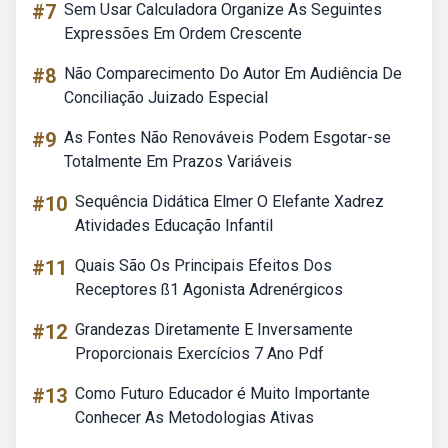
#7
Sem Usar Calculadora Organize As Seguintes
Expressões Em Ordem Crescente
#8
Não Comparecimento Do Autor Em Audiência De
Conciliação Juizado Especial
#9
As Fontes Não Renováveis Podem Esgotar-se
Totalmente Em Prazos Variáveis
#10
Sequência Didática Elmer O Elefante Xadrez
Atividades Educação Infantil
#11
Quais São Os Principais Efeitos Dos
Receptores ß1 Agonista Adrenérgicos
#12
Grandezas Diretamente E Inversamente
Proporcionais Exercícios 7 Ano Pdf
#13
Como Futuro Educador é Muito Importante
Conhecer As Metodologias Ativas