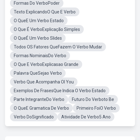
Formas Do VerboPoder
Texto ExplicandoO Que E Verbo
O QueE Um Verbo Estado
O Que É VerboExplicação Simples
O QueÉ Um Verbo Slides
Todos OS Fatores QueFazem O Verbo Mudar
Formas NominaisDo Verbo
O Que E VerboExplicasao Grande
Palavra QueSejao Verbo
Verbo Que Acompanha OI You
Exemplos De FrasesQue Indica O Verbo Estado
Parte IntegranteDo Verbo
Futuro Do Verboto Be
O QueE Gramatica De Verbo
Primeiro FoiO Verbo
Verbo DoSignificado
Atividade De Verbo5 Ano