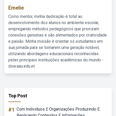
Emelie
Como mentor, minha dedicação é total ao
desenvolvimento dos alunos no ambiente escolar,
empregando métodos pedagógicos que priorizam
conexões genuínas e são alimentados por criatividade
e paixão. Minha missão é orientar os estudantes em
sua jornada para se tornarem uma geração notável,
utilizando abordagens educacionais reconhecidas
pelas principais instituições acadêmicas do mundo -
dsw.aau.edu.et.
Top Post
#1
Com Indivíduos E Organizações Produzindo E
Replicando Conteúdos E Informações