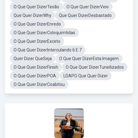
O Que Quer DizerTesão
O Que Quer DizerVeio
Que Quer DizerWhy
Que Quer DizerDesbastado
O Que Quer DizerEnredo
O Que Quer DizerColoquimtidas
O Que Quer DizerExceto
O Que Quer DizerInterculando 6 E 7
Quer Dizer QueSeja
O Que Quer DizerEsta Imagem
O Que Quer DizerFinish
O Que Quer DizerTuneilizados
O Que Quer DizerPOA
LDAPO Que Quer Dizer
O Que Quer DizerCoabitou