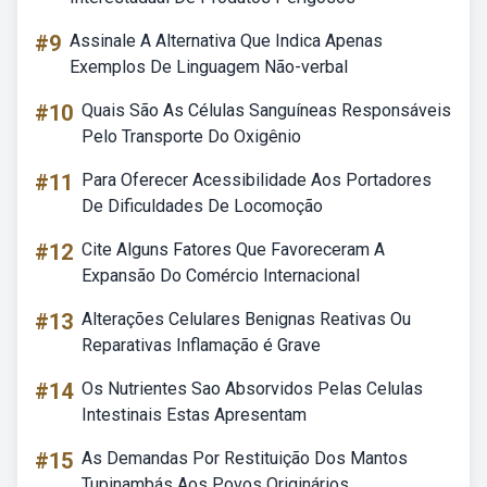
#9
Assinale A Alternativa Que Indica Apenas
Exemplos De Linguagem Não-verbal
#10
Quais São As Células Sanguíneas Responsáveis
Pelo Transporte Do Oxigênio
#11
Para Oferecer Acessibilidade Aos Portadores
De Dificuldades De Locomoção
#12
Cite Alguns Fatores Que Favoreceram A
Expansão Do Comércio Internacional
#13
Alterações Celulares Benignas Reativas Ou
Reparativas Inflamação é Grave
#14
Os Nutrientes Sao Absorvidos Pelas Celulas
Intestinais Estas Apresentam
#15
As Demandas Por Restituição Dos Mantos
Tupinambás Aos Povos Originários