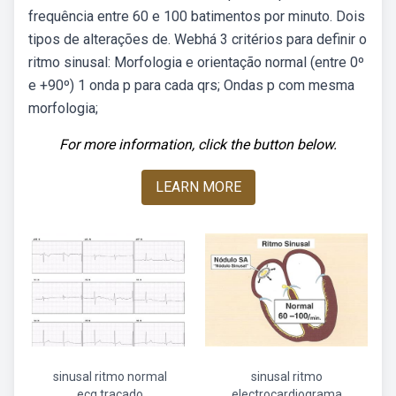
frequência entre 60 e 100 batimentos por minuto. Dois
tipos de alterações de. Webhá 3 critérios para definir o
ritmo sinusal: Morfologia e orientação normal (entre 0º
e +90º) 1 onda p para cada qrs; Ondas p com mesma
morfologia;
For more information, click the button below.
LEARN MORE
sinusal ritmo normal
sinusal ritmo
ecg traçado
electrocardiograma