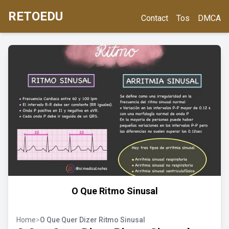
RETOEDU
Contact
Tos
DMCA
O Que Ritmo Sinusal
Home
>
O Que Quer Dizer Ritmo Sinusal