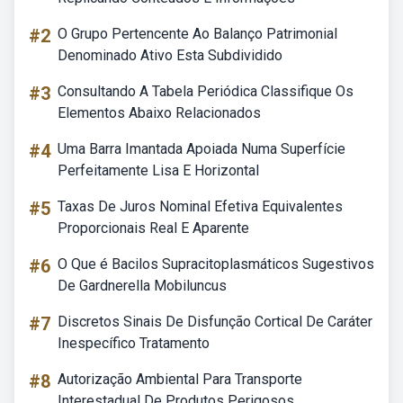
#2
O Grupo Pertencente Ao Balanço Patrimonial
Denominado Ativo Esta Subdividido
#3
Consultando A Tabela Periódica Classifique Os
Elementos Abaixo Relacionados
#4
Uma Barra Imantada Apoiada Numa Superfície
Perfeitamente Lisa E Horizontal
#5
Taxas De Juros Nominal Efetiva Equivalentes
Proporcionais Real E Aparente
#6
O Que é Bacilos Supracitoplasmáticos Sugestivos
De Gardnerella Mobiluncus
#7
Discretos Sinais De Disfunção Cortical De Caráter
Inespecífico Tratamento
#8
Autorização Ambiental Para Transporte
Interestadual De Produtos Perigosos