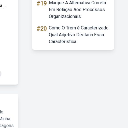
#19
Marque A Alternativa Correta
...
Em Relação Aos Processos
Organizacionais
#20
Como O Trem é Caracterizado
Qual Adjetivo Destaca Essa
Característica
do
Minha
rdagens