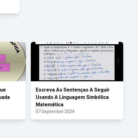
Que
Escreva As Sentenças A Seguir
uada
Usando A Linguagem Simbólica
Matemática
07 September 2024