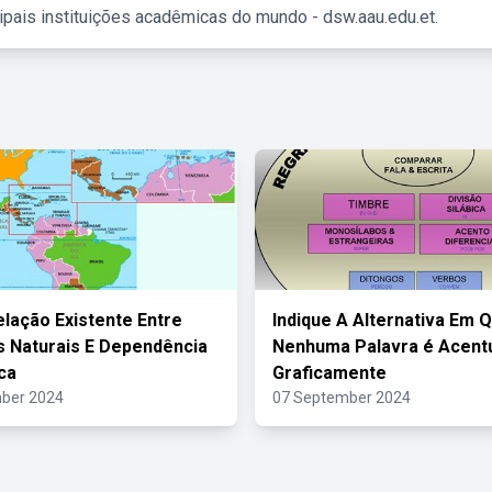
ipais instituições acadêmicas do mundo - dsw.aau.edu.et.
elação Existente Entre
Indique A Alternativa Em 
 Naturais E Dependência
Nenhuma Palavra é Acent
ca
Graficamente
ber 2024
07 September 2024