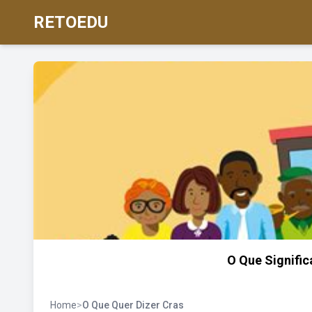
RETOEDU
O Que Signific
Home
>
O Que Quer Dizer Cras