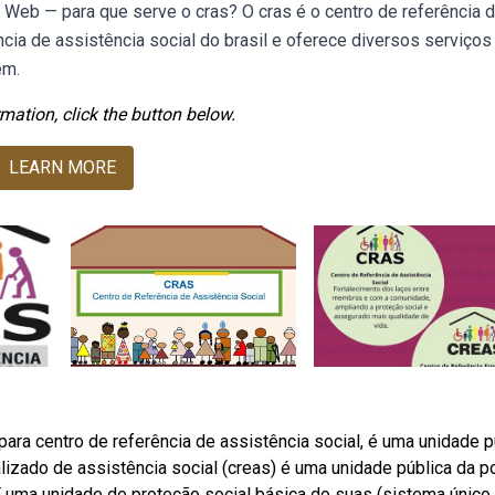
a. Web — para que serve o cras? O cras é o centro de referência 
ncia de assistência social do brasil e oferece diversos serviços
em.
mation, click the button below.
LEARN MORE
para centro de referência de assistência social, é uma unidade p
izado de assistência social (creas) é uma unidade pública da po
É uma unidade de proteção social básica do suas (sistema único