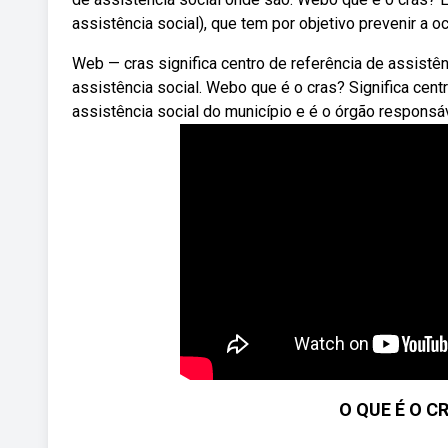
assistência social), que tem por objetivo prevenir a o
Web — cras significa centro de referência de assistên
assistência social. Webo que é o cras? Significa centr
assistência social do município e é o órgão responsá
O QUE É O C