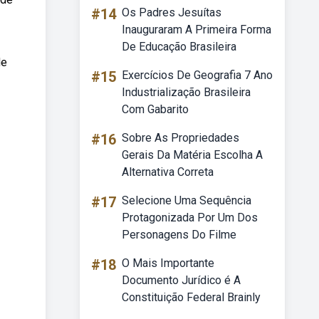
#14
Os Padres Jesuítas
Inauguraram A Primeira Forma
De Educação Brasileira
de
#15
Exercícios De Geografia 7 Ano
Industrialização Brasileira
Com Gabarito
#16
Sobre As Propriedades
Gerais Da Matéria Escolha A
Alternativa Correta
#17
Selecione Uma Sequência
Protagonizada Por Um Dos
Personagens Do Filme
#18
O Mais Importante
Documento Jurídico é A
Constituição Federal Brainly