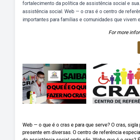
fortalecimento da política de assistência social e su
assistência social. Web — o cras é o centro de referê
importantes para famílias e comunidades que vivem 
For more infor
Web — o que é o cras e para que serve? O cras, sigla 
presente em diversas. O centro de referência especial
de assistência social onde são. Webo que é o cras? 