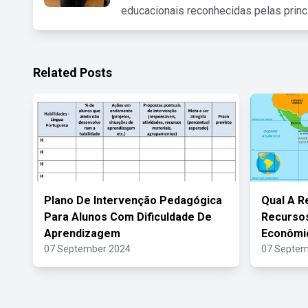
educacionais reconhecidas pelas princ
Related Posts
Plano De Intervenção Pedagógica
Qual A R
Para Alunos Com Dificuldade De
Recursos
Aprendizagem
Econômi
07 September 2024
07 Septem