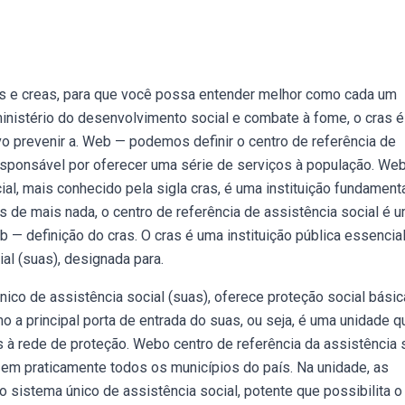
ras e creas, para que você possa entender melhor como cada um
ministério do desenvolvimento social e combate à fome, o cras 
vo prevenir a. Web — podemos definir o centro de referência de
esponsável por oferecer uma série de serviços à população. We
ial, mais conhecido pela sigla cras, é uma instituição fundament
 de mais nada, o centro de referência de assistência social é 
 — definição do cras. O cras é uma instituição pública essencial
al (suas), designada para.
ico de assistência social (suas), oferece proteção social básic
 a principal porta de entrada do suas, ou seja, é uma unidade q
 à rede de proteção. Webo centro de referência da assistência 
tá em praticamente todos os municípios do país. Na unidade, as
 sistema único de assistência social, potente que possibilita o