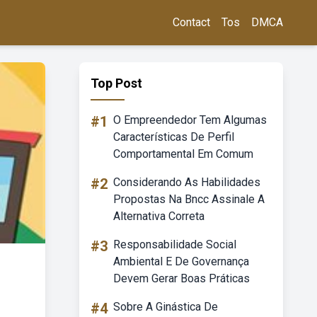
Contact
Tos
DMCA
Top Post
#1
O Empreendedor Tem Algumas
Características De Perfil
Comportamental Em Comum
#2
Considerando As Habilidades
Propostas Na Bncc Assinale A
Alternativa Correta
#3
Responsabilidade Social
Ambiental E De Governança
Devem Gerar Boas Práticas
#4
Sobre A Ginástica De