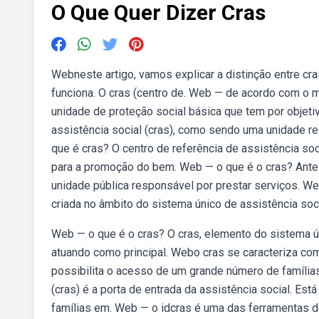
O Que Quer Dizer Cras
Webneste artigo, vamos explicar a distinção entre c
funciona. O cras (centro de. Web — de acordo com o 
unidade de proteção social básica que tem por objeti
assistência social (cras), como sendo uma unidade r
que é cras? O centro de referência de assistência soc
para a promoção do bem. Web — o que é o cras? Antes
unidade pública responsável por prestar serviços. Web
criada no âmbito do sistema único de assistência soci
Web — o que é o cras? O cras, elemento do sistema ún
atuando como principal. Webo cras se caracteriza como
possibilita o acesso de um grande número de famílias
(cras) é a porta de entrada da assistência social. Es
famílias em. Web — o idcras é uma das ferramentas do