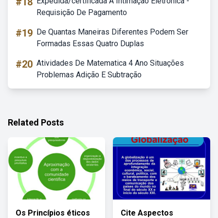
#18
Expedida/certificada A Intimação Eletrônica -
Requisição De Pagamento
#19
De Quantas Maneiras Diferentes Podem Ser
Formadas Essas Quatro Duplas
#20
Atividades De Matematica 4 Ano Situações
Problemas Adição E Subtração
Related Posts
Os Princípios éticos
Cite Aspectos