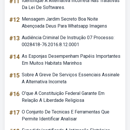
#11
Identifique A Alternativa Incorreta Nas Tratativas
Da Lei De Softwares.
#12
Mensagem Jardim Secreto Boa Noite
Abençoada Deus Para Whatsapp Imagens
#13
Audiência Criminal De Instrução 07 Processo:
0028418-76.2016.8.12.0001
#14
As Esponjas Desempenham Papéis Importantes
Em Muitos Habitats Marinhos
#15
Sobre A Greve De Serviços Essenciais Assinale
A Alternativa Incorreta
#16
O'que A Constituição Federal Garante Em
Relação A Liberdade Religiosa
#17
O Conjunto De Tecnicas E Ferramentas Que
Permite Identificar Analisar