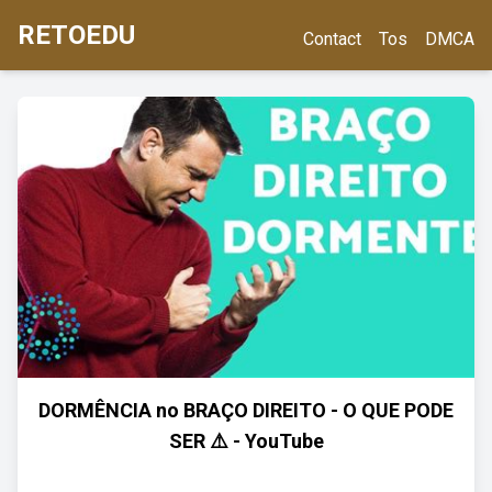
RETOEDU
Contact
Tos
DMCA
DORMÊNCIA no BRAÇO DIREITO - O QUE PODE
SER ⚠️ - YouTube