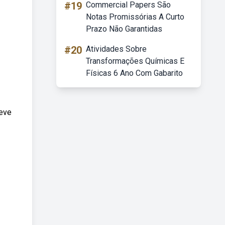
#19
Commercial Papers São
Notas Promissórias A Curto
Prazo Não Garantidas
#20
Atividades Sobre
Transformações Químicas E
Físicas 6 Ano Com Gabarito
deve