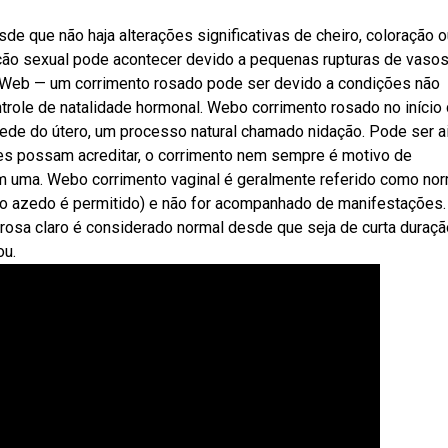
e que não haja alterações significativas de cheiro, coloração o
ção sexual pode acontecer devido a pequenas rupturas de vaso
 Web — um corrimento rosado pode ser devido a condições não
trole de natalidade hormonal. Webo corrimento rosado no início
rede do útero, um processo natural chamado nidação. Pode ser a
es possam acreditar, o corrimento nem sempre é motivo de
zem uma. Webo corrimento vaginal é geralmente referido como no
iro azedo é permitido) e não for acompanhado de manifestações.
osa claro é considerado normal desde que seja de curta duraçã
ou.