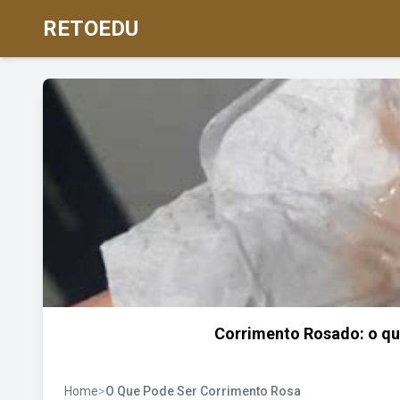
RETOEDU
Corrimento Rosado: o que
Home
>
O Que Pode Ser Corrimento Rosa