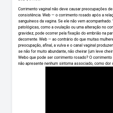
Corrimento vaginal não deve causar preocupações desd
consistência. Web — o corrimento rosado após a rela
sanguíneos da vagina. Se ele não vem acompanhado.
patológicas, como a ovulação ou uma alteração no con
gravidez, pode ocorrer pela fixação do embrião na pa
decorrente. Web — ao contrário do que muitas mulher
preocupação, afinal, a vulva e o canal vaginal produ
se não for muito abundante, não cheirar (um leve che
Webo que pode ser corrimento rosado? O corrimento r
não apresente nenhum sintoma associado, como dor 