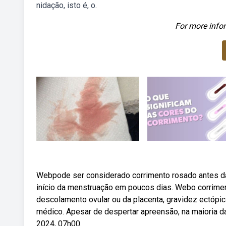
nidação, isto é, o.
For more infor
Webpode ser considerado corrimento rosado antes d
início da menstruação em poucos dias. Webo corrimen
descolamento ovular ou da placenta, gravidez ectópic
médico. Apesar de despertar apreensão, na maioria d
2024, 07h00.