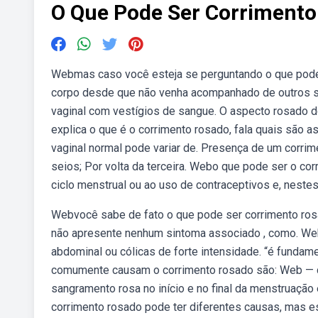
O Que Pode Ser Corrimento
Webmas caso você esteja se perguntando o que pode s
corpo desde que não venha acompanhado de outros s
vaginal com vestígios de sangue. O aspecto rosado 
explica o que é o corrimento rosado, fala quais são 
vaginal normal pode variar de. Presença de um corrim
seios; Por volta da terceira. Webo que pode ser o co
ciclo menstrual ou ao uso de contraceptivos e, nestes
Webvocê sabe de fato o que pode ser corrimento rosa
não apresente nenhum sintoma associado , como. Web
abdominal ou cólicas de forte intensidade. “é fundam
comumente causam o corrimento rosado são: Web — c
sangramento rosa no início e no final da menstruaçã
corrimento rosado pode ter diferentes causas, mas e