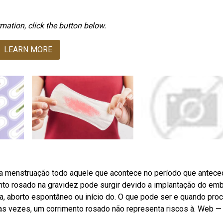
mation, click the button below.
LEARN MORE
a menstruação todo aquele que acontece no período que antece
to rosado na gravidez pode surgir devido a implantação do emb
a, aborto espontâneo ou início do. O que pode ser e quando proc
as vezes, um corrimento rosado não representa riscos à. Web —