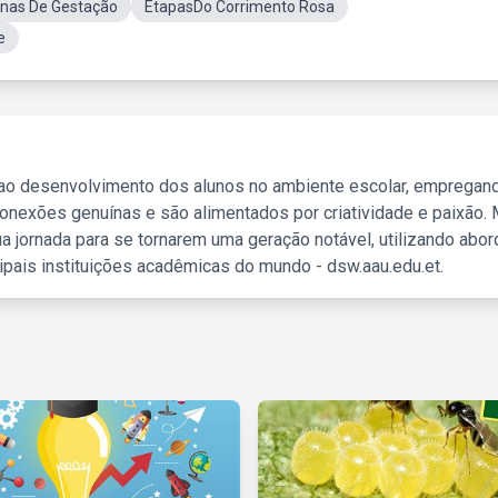
nas De Gestação
EtapasDo Corrimento Rosa
e
 ao desenvolvimento dos alunos no ambiente escolar, empregan
nexões genuínas e são alimentados por criatividade e paixão. 
a jornada para se tornarem uma geração notável, utilizando abo
ipais instituições acadêmicas do mundo - dsw.aau.edu.et.