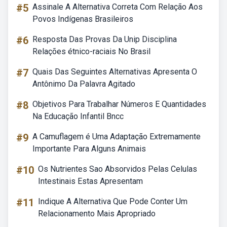
#5
Assinale A Alternativa Correta Com Relação Aos
Povos Indígenas Brasileiros
#6
Resposta Das Provas Da Unip Disciplina
Relações étnico-raciais No Brasil
#7
Quais Das Seguintes Alternativas Apresenta O
Antônimo Da Palavra Agitado
#8
Objetivos Para Trabalhar Números E Quantidades
Na Educação Infantil Bncc
#9
A Camuflagem é Uma Adaptação Extremamente
Importante Para Alguns Animais
#10
Os Nutrientes Sao Absorvidos Pelas Celulas
Intestinais Estas Apresentam
#11
Indique A Alternativa Que Pode Conter Um
Relacionamento Mais Apropriado