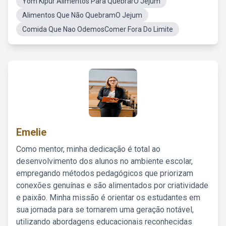
Yom Kipur Alimentos Para QuebrarO Jejum
Alimentos Que Não QuebramO Jejum
Comida Que Nao OdemosComer Fora Do Limite
Emelie
Como mentor, minha dedicação é total ao
desenvolvimento dos alunos no ambiente escolar,
empregando métodos pedagógicos que priorizam
conexões genuínas e são alimentados por criatividade
e paixão. Minha missão é orientar os estudantes em
sua jornada para se tornarem uma geração notável,
utilizando abordagens educacionais reconhecidas