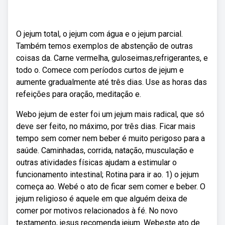
O jejum total, o jejum com água e o jejum parcial.
Também temos exemplos de abstenção de outras
coisas da. Carne vermelha, guloseimas,refrigerantes, e
todo o. Comece com períodos curtos de jejum e
aumente gradualmente até três dias. Use as horas das
refeições para oração, meditação e.
Webo jejum de ester foi um jejum mais radical, que só
deve ser feito, no máximo, por três dias. Ficar mais
tempo sem comer nem beber é muito perigoso para a
saúde. Caminhadas, corrida, natação, musculação e
outras atividades físicas ajudam a estimular o
funcionamento intestinal; Rotina para ir ao. 1) o jejum
começa ao. Webé o ato de ficar sem comer e beber. O
jejum religioso é aquele em que alguém deixa de
comer por motivos relacionados à fé. No novo
testamento, jesus recomenda jejum. Webeste ato de