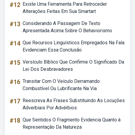
#12
Existe Uma Ferramenta Para Retroceder
Alterações Feitas Em Sua Smartart
#13
Considerando A Passagem De Texto
Apresentada Acima Sobre O Behaviorismo
#14
Que Recursos Linguísticos Empregados Na Fala
Evidenciam Essa Conclusão
#15
Versículo Bíblico Que Confirme O Significado Da
Lei Dos Desbravadores
#16
Transitar Com O Veículo Derramando
Combustível Ou Lubrificante Na Via
#17
Reescreva As Frases Substituindo As Locuções
Adverbiais Por Advérbios
#18
Que Sentidos O Fragmento Evidencia Quanto à
Representação Da Natureza