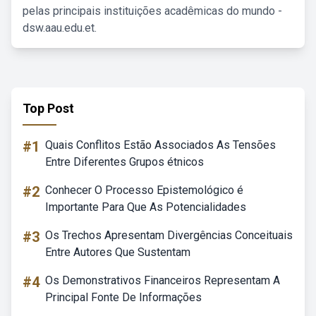
pelas principais instituições acadêmicas do mundo -
dsw.aau.edu.et.
Top Post
#1
Quais Conflitos Estão Associados As Tensões
Entre Diferentes Grupos étnicos
#2
Conhecer O Processo Epistemológico é
Importante Para Que As Potencialidades
#3
Os Trechos Apresentam Divergências Conceituais
Entre Autores Que Sustentam
#4
Os Demonstrativos Financeiros Representam A
Principal Fonte De Informações