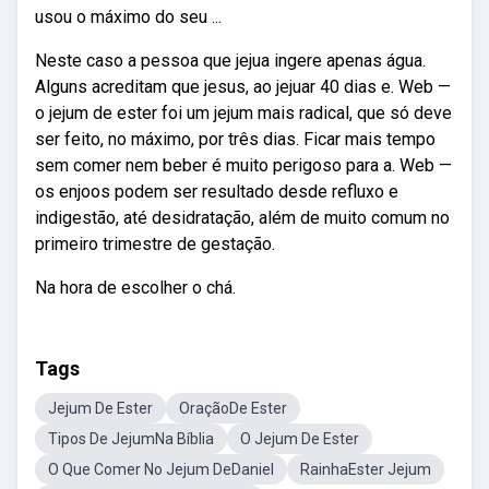
usou o máximo do seu ...
Neste caso a pessoa que jejua ingere apenas água.
Alguns acreditam que jesus, ao jejuar 40 dias e. Web —
o jejum de ester foi um jejum mais radical, que só deve
ser feito, no máximo, por três dias. Ficar mais tempo
sem comer nem beber é muito perigoso para a. Web —
os enjoos podem ser resultado desde refluxo e
indigestão, até desidratação, além de muito comum no
primeiro trimestre de gestação.
Na hora de escolher o chá.
Tags
Jejum De Ester
OraçãoDe Ester
Tipos De JejumNa Bíblia
O Jejum De Ester
O Que Comer No Jejum DeDaniel
RainhaEster Jejum