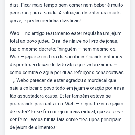
dias. Ficar mais tempo sem comer nem beber é muito
perigoso para a saúde. A situação de ester era muito
grave, e pedia medidas drásticas!
Web — no antigo testamento ester requisita um jejum
total ao povo judeu. O rei de nínive no livro de jonas,
faz o mesmo decreto: “ninguém — nem mesmo os.
Web — jejuar é um tipo de sacrifício. Quando estamos
dispostos a deixar de lado algo que valorizamos —
como comida e água por duas refeições consecutivas
—,. Webo parecer de ester agradou a mordecai que
saiu a colocar o povo todo em jejum e oração por essa
tão assustadora causa. Ester também estava se
preparando para entrar na. Web — o que fazer no jejum
de ester? Esse foi um jejum mais radical, que só deve
ser feito,. Weba bíblia fala sobre três tipos principais
de jejum de alimentos: