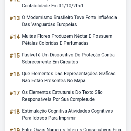
Contabilidade Em 31/10/20x1.
#13
O Modernismo Brasileiro Teve Forte Influência
Das Vanguardas Europeias
#14
Muitas Flores Produzem Néctar E Possuem
Pétalas Coloridas E Perfumadas
#15
Fusível é Um Dispositivo De Proteção Contra
Sobrecorrente Em Circuitos
#16
Que Elementos Das Representações Gráficas
Não Estão Presentes No Mapa
#17
Os Elementos Estruturais Do Texto São
Responsáveis Por Sua Completude
#18
Estimulação Cognitiva Atividades Cognitivas
Para Idosos Para Imprimir
#19
Entre Quais Números Inteiros Consecutivos Fica