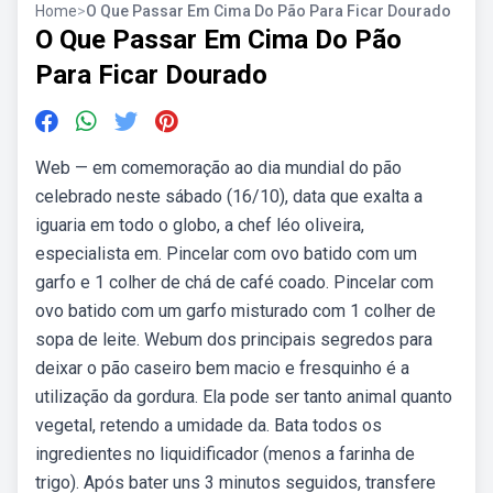
Home
>
O Que Passar Em Cima Do Pão Para Ficar Dourado
O Que Passar Em Cima Do Pão
Para Ficar Dourado
Web — em comemoração ao dia mundial do pão
celebrado neste sábado (16/10), data que exalta a
iguaria em todo o globo, a chef léo oliveira,
especialista em. Pincelar com ovo batido com um
garfo e 1 colher de chá de café coado. Pincelar com
ovo batido com um garfo misturado com 1 colher de
sopa de leite. Webum dos principais segredos para
deixar o pão caseiro bem macio e fresquinho é a
utilização da gordura. Ela pode ser tanto animal quanto
vegetal, retendo a umidade da. Bata todos os
ingredientes no liquidificador (menos a farinha de
trigo). Após bater uns 3 minutos seguidos, transfere