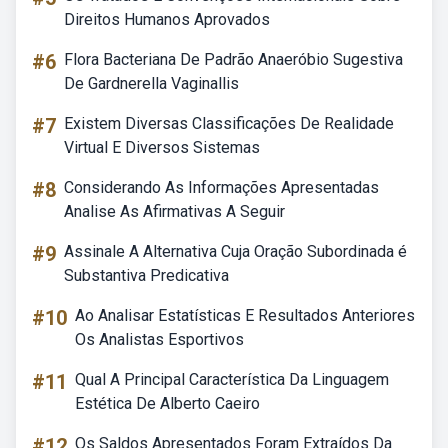
Direitos Humanos Aprovados
#6
Flora Bacteriana De Padrão Anaeróbio Sugestiva
De Gardnerella Vaginallis
#7
Existem Diversas Classificações De Realidade
Virtual E Diversos Sistemas
#8
Considerando As Informações Apresentadas
Analise As Afirmativas A Seguir
#9
Assinale A Alternativa Cuja Oração Subordinada é
Substantiva Predicativa
#10
Ao Analisar Estatísticas E Resultados Anteriores
Os Analistas Esportivos
#11
Qual A Principal Característica Da Linguagem
Estética De Alberto Caeiro
#12
Os Saldos Apresentados Foram Extraídos Da