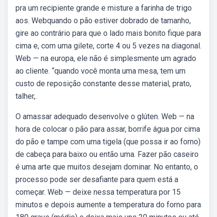
pra um recipiente grande e misture a farinha de trigo
aos. Webquando o pão estiver dobrado de tamanho,
gire ao contrário para que o lado mais bonito fique para
cima e, com uma gilete, corte 4 ou 5 vezes na diagonal.
Web — na europa, ele não é simplesmente um agrado
ao cliente. “quando você monta uma mesa, tem um
custo de reposição constante desse material, prato,
talher,.
O amassar adequado desenvolve o glúten. Web — na
hora de colocar o pão para assar, borrife água por cima
do pão e tampe com uma tigela (que possa ir ao forno)
de cabeça para baixo ou então uma. Fazer pão caseiro
é uma arte que muitos desejam dominar. No entanto, o
processo pode ser desafiante para quem está a
começar. Web — deixe nessa temperatura por 15
minutos e depois aumente a temperatura do forno para