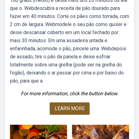
180 graus (médio) e deixa mais uns 20 minutos ou até
que o. Webdescubra a receita de pão dourado para
fazer em 40 minutos. Corte os pães como torrada, com
2 cm de largura. Webmodele o seu pão como quiser e
deixe descansar coberto em um local fechado por
mais 30 minutos. Em uma assadeira untada e
enfarinhada, acomode o pão, pincele uma. Webdepois
de assado, tire o pão da panela e deixe esfriar
totalmente sobre uma grelha (pode ser na grelha do
fogão), deixando o ar passar por cima e por baixo do
pão, para que a.
For more information, click the button below.
LEARN MORE