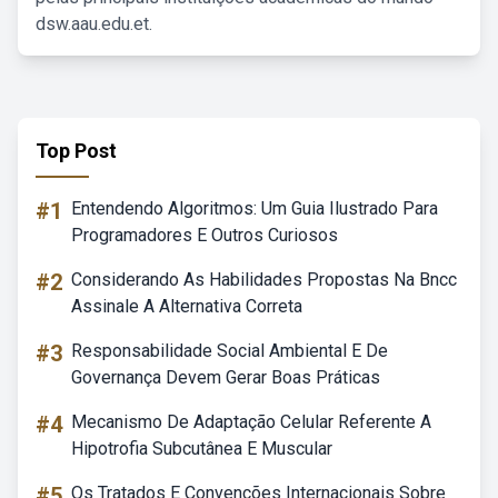
dsw.aau.edu.et.
Top Post
#1
Entendendo Algoritmos: Um Guia Ilustrado Para
Programadores E Outros Curiosos
#2
Considerando As Habilidades Propostas Na Bncc
Assinale A Alternativa Correta
#3
Responsabilidade Social Ambiental E De
Governança Devem Gerar Boas Práticas
#4
Mecanismo De Adaptação Celular Referente A
Hipotrofia Subcutânea E Muscular
#5
Os Tratados E Convenções Internacionais Sobre