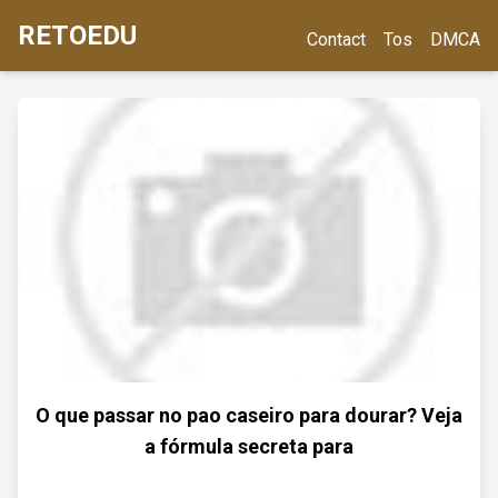
RETOEDU
Contact
Tos
DMCA
O que passar no pao caseiro para dourar? Veja
a fórmula secreta para