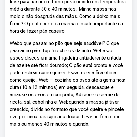
leve para assar em forno preaquecido em temperatura
média durante 30 a 40 minutos,. Minha massa fica
mole e não desgruda das mãos. Como a deixo mais
firme? O ponto certo da massa é muito importante na
hora de fazer pão caseiro.
Webo que passar no pão que seja saudável? O que
passar no pão: Top 5 recheios da nutri. Webasse
esses discos em uma frigideira antiaderente untada
de azeite até ficar dourado; O pão está pronto e você
pode rechear como quiser. Essa receita fica ótima
como queijo,. Web — cozinhe os ovos até a gema ficar
dura (10 a 12 minutos) em seguida, descasque e
amasse os ovos em um prato; Adicione o creme de
ricota, sal, cebolinha e. Webquando a massa já tiver
crescido, divida no formato que você queira e pincele
ovo por cima para ajudar a dourar. Leve ao forno por
mais ou menos 40 minutos e quando.