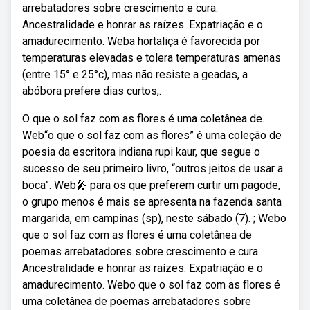
arrebatadores sobre crescimento e cura.
Ancestralidade e honrar as raízes. Expatriação e o
amadurecimento. Weba hortaliça é favorecida por
temperaturas elevadas e tolera temperaturas amenas
(entre 15° e 25°c), mas não resiste a geadas, a
abóbora prefere dias curtos,.
O que o sol faz com as flores é uma coletânea de.
Web“o que o sol faz com as flores” é uma coleção de
poesia da escritora indiana rupi kaur, que segue o
sucesso de seu primeiro livro, “outros jeitos de usar a
boca”. Web🎤 para os que preferem curtir um pagode,
o grupo menos é mais se apresenta na fazenda santa
margarida, em campinas (sp), neste sábado (7). ; Webo
que o sol faz com as flores é uma coletânea de
poemas arrebatadores sobre crescimento e cura.
Ancestralidade e honrar as raízes. Expatriação e o
amadurecimento. Webo que o sol faz com as flores é
uma coletânea de poemas arrebatadores sobre