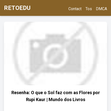
RETOEDU
Contact
Tos
DMCA
Resenha: O que o Sol faz com as Flores por
Rupi Kaur | Mundo dos Livros