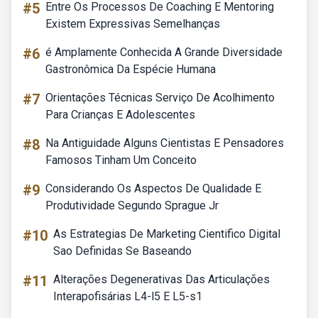
#5
Entre Os Processos De Coaching E Mentoring
Existem Expressivas Semelhanças
#6
é Amplamente Conhecida A Grande Diversidade
Gastronômica Da Espécie Humana
#7
Orientações Técnicas Serviço De Acolhimento
Para Crianças E Adolescentes
#8
Na Antiguidade Alguns Cientistas E Pensadores
Famosos Tinham Um Conceito
#9
Considerando Os Aspectos De Qualidade E
Produtividade Segundo Sprague Jr
#10
As Estrategias De Marketing Cientifico Digital
Sao Definidas Se Baseando
#11
Alterações Degenerativas Das Articulações
Interapofisárias L4-l5 E L5-s1