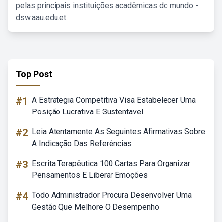
pelas principais instituições acadêmicas do mundo -
dsw.aau.edu.et.
Top Post
#1
A Estrategia Competitiva Visa Estabelecer Uma
Posição Lucrativa E Sustentavel
#2
Leia Atentamente As Seguintes Afirmativas Sobre
A Indicação Das Referências
#3
Escrita Terapêutica 100 Cartas Para Organizar
Pensamentos E Liberar Emoções
#4
Todo Administrador Procura Desenvolver Uma
Gestão Que Melhore O Desempenho