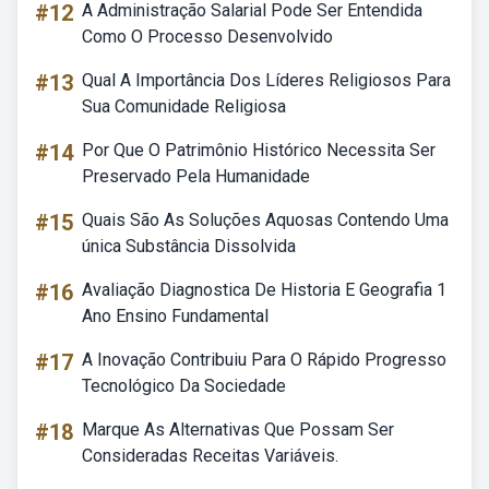
#12
A Administração Salarial Pode Ser Entendida
Como O Processo Desenvolvido
#13
Qual A Importância Dos Líderes Religiosos Para
Sua Comunidade Religiosa
#14
Por Que O Patrimônio Histórico Necessita Ser
Preservado Pela Humanidade
#15
Quais São As Soluções Aquosas Contendo Uma
única Substância Dissolvida
#16
Avaliação Diagnostica De Historia E Geografia 1
Ano Ensino Fundamental
#17
A Inovação Contribuiu Para O Rápido Progresso
Tecnológico Da Sociedade
#18
Marque As Alternativas Que Possam Ser
Consideradas Receitas Variáveis.