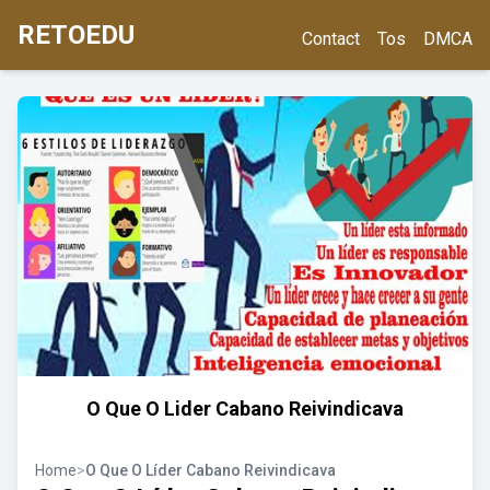
RETOEDU
Contact
Tos
DMCA
O Que O Lider Cabano Reivindicava
Home
>
O Que O Líder Cabano Reivindicava