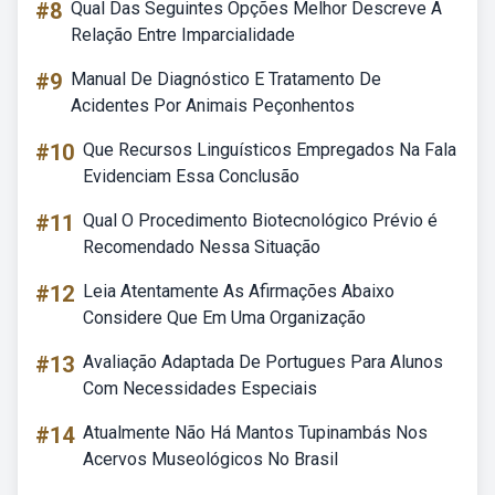
#8
Qual Das Seguintes Opções Melhor Descreve A
Relação Entre Imparcialidade
#9
Manual De Diagnóstico E Tratamento De
Acidentes Por Animais Peçonhentos
#10
Que Recursos Linguísticos Empregados Na Fala
Evidenciam Essa Conclusão
#11
Qual O Procedimento Biotecnológico Prévio é
Recomendado Nessa Situação
#12
Leia Atentamente As Afirmações Abaixo
Considere Que Em Uma Organização
#13
Avaliação Adaptada De Portugues Para Alunos
Com Necessidades Especiais
#14
Atualmente Não Há Mantos Tupinambás Nos
Acervos Museológicos No Brasil