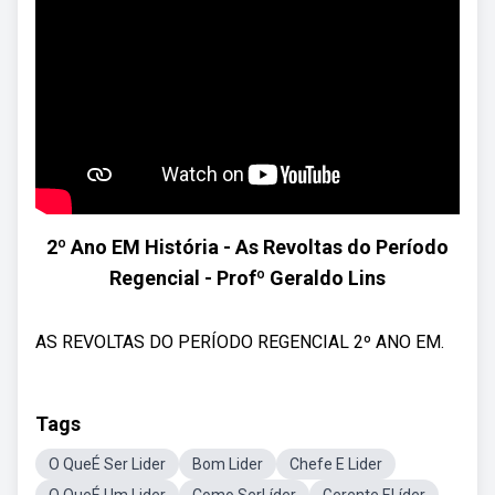
2º Ano EM História - As Revoltas do Período
Regencial - Profº Geraldo Lins
AS REVOLTAS DO PERÍODO REGENCIAL 2º ANO EM.
Tags
O QueÉ Ser Lider
Bom Lider
Chefe E Lider