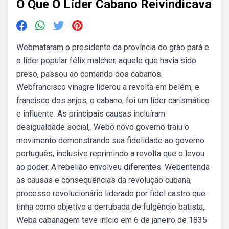
O Que O Líder Cabano Reivindicava
Webmataram o presidente da província do grão pará e
o líder popular félix malcher, aquele que havia sido
preso, passou ao comando dos cabanos.
Webfrancisco vinagre liderou a revolta em belém, e
francisco dos anjos, o cabano, foi um líder carismático
e influente. As principais causas incluíram
desigualdade social,. Webo novo governo traiu o
movimento demonstrando sua fidelidade ao governo
português, inclusive reprimindo a revolta que o levou
ao poder. A rebelião envolveu diferentes. Webentenda
as causas e consequências da revolução cubana,
processo revolucionário liderado por fidel castro que
tinha como objetivo a derrubada de fulgêncio batista,.
Weba cabanagem teve início em 6 de janeiro de 1835