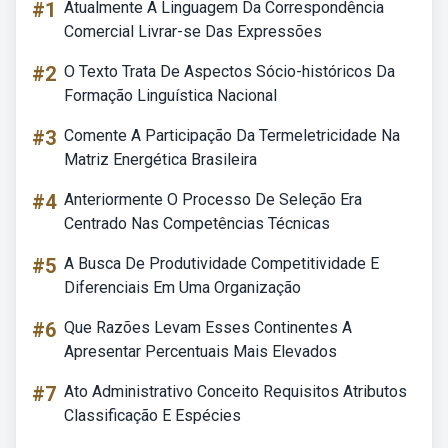
#1
Atualmente A Linguagem Da Correspondência
Comercial Livrar-se Das Expressões
#2
O Texto Trata De Aspectos Sócio-históricos Da
Formação Linguística Nacional
#3
Comente A Participação Da Termeletricidade Na
Matriz Energética Brasileira
#4
Anteriormente O Processo De Seleção Era
Centrado Nas Competências Técnicas
#5
A Busca De Produtividade Competitividade E
Diferenciais Em Uma Organização
#6
Que Razões Levam Esses Continentes A
Apresentar Percentuais Mais Elevados
#7
Ato Administrativo Conceito Requisitos Atributos
Classificação E Espécies