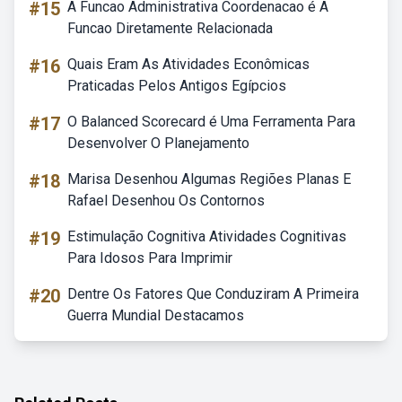
#15
A Funcao Administrativa Coordenacao é A
Funcao Diretamente Relacionada
#16
Quais Eram As Atividades Econômicas
Praticadas Pelos Antigos Egípcios
#17
O Balanced Scorecard é Uma Ferramenta Para
Desenvolver O Planejamento
#18
Marisa Desenhou Algumas Regiões Planas E
Rafael Desenhou Os Contornos
#19
Estimulação Cognitiva Atividades Cognitivas
Para Idosos Para Imprimir
#20
Dentre Os Fatores Que Conduziram A Primeira
Guerra Mundial Destacamos