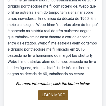
um filme de drama biográfico estadunidense de 2016,
dirigido por theodore melfi, com roteiro de. Webo que
o filme estrelas além do tempo tem a ensinar sobre
times inovadores. Era o início da década de 1960. Em
meio a ameaças. Webo filme “estrelas além do tempo”
é baseado na história real de três mulheres negras
que trabalhavam na nasa durante a corrida espacial
entre os estados. Webo filme estrelas além do tempo
é dirigido por theodore melfi, lançado em 2016,
baseado no livro homônimo de margot lee shetterly.
Webo filme estrelas além do tempo, baseado no livro
hidden figures, retrata a história de três mulheres
negras na década de 60, trabalhando no centro.
For more information, click the button below.
LEARN MORE