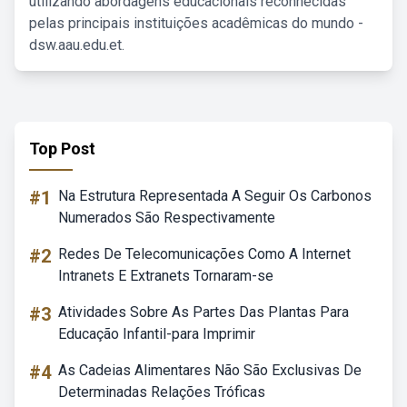
utilizando abordagens educacionais reconhecidas
pelas principais instituições acadêmicas do mundo -
dsw.aau.edu.et.
Top Post
#1
Na Estrutura Representada A Seguir Os Carbonos
Numerados São Respectivamente
#2
Redes De Telecomunicações Como A Internet
Intranets E Extranets Tornaram-se
#3
Atividades Sobre As Partes Das Plantas Para
Educação Infantil-para Imprimir
#4
As Cadeias Alimentares Não São Exclusivas De
Determinadas Relações Tróficas