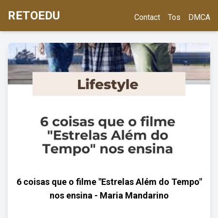
RETOEDU
Contact
Tos
DMCA
6 coisas que o filme "Estrelas Além do Tempo"
nos ensina - Maria Mandarino