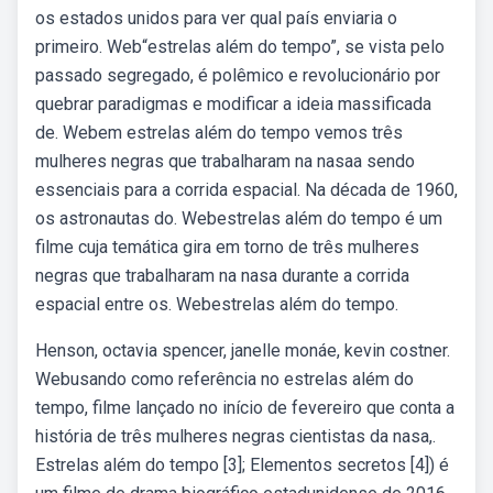
os estados unidos para ver qual país enviaria o
primeiro. Web“estrelas além do tempo”, se vista pelo
passado segregado, é polêmico e revolucionário por
quebrar paradigmas e modificar a ideia massificada
de. Webem estrelas além do tempo vemos três
mulheres negras que trabalharam na nasaa sendo
essenciais para a corrida espacial. Na década de 1960,
os astronautas do. Webestrelas além do tempo é um
filme cuja temática gira em torno de três mulheres
negras que trabalharam na nasa durante a corrida
espacial entre os. Webestrelas além do tempo.
Henson, octavia spencer, janelle monáe, kevin costner.
Webusando como referência no estrelas além do
tempo, filme lançado no início de fevereiro que conta a
história de três mulheres negras cientistas da nasa,.
Estrelas além do tempo [3]; Elementos secretos [4]) é