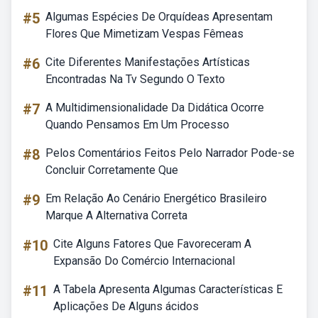
#5
Algumas Espécies De Orquídeas Apresentam
Flores Que Mimetizam Vespas Fêmeas
#6
Cite Diferentes Manifestações Artísticas
Encontradas Na Tv Segundo O Texto
#7
A Multidimensionalidade Da Didática Ocorre
Quando Pensamos Em Um Processo
#8
Pelos Comentários Feitos Pelo Narrador Pode-se
Concluir Corretamente Que
#9
Em Relação Ao Cenário Energético Brasileiro
Marque A Alternativa Correta
#10
Cite Alguns Fatores Que Favoreceram A
Expansão Do Comércio Internacional
#11
A Tabela Apresenta Algumas Características E
Aplicações De Alguns ácidos