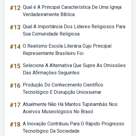
#12
Qual é A Principal Característica De Uma Igreja
Verdadeiramente Bíblica
#13
Qual A Importância Dos Líderes Religiosos Para
Sua Comunidade Religiosa
#14
O Realismo Escola Literária Cujo Principal
Representante Brasileiro Foi
#15
Selecione A Alternativa Que Supre As Omissões
Das Afirmações Seguintes
#16
Produção Do Conhecimento Científico
Tecnológico E Disrupção Unicesumar
#17
Atualmente Não Há Mantos Tupinambás Nos
Acervos Museológicos No Brasil
#18
A Inovação Contribuiu Para O Rápido Progresso
Tecnológico Da Sociedade