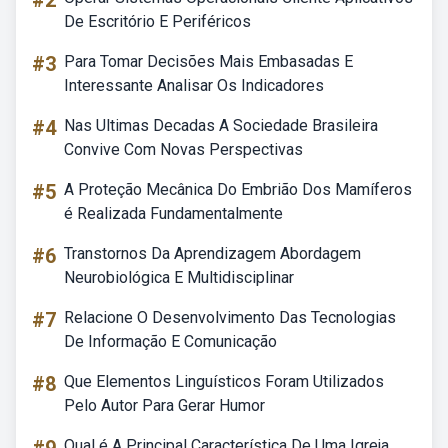
#2
De Escritório E Periféricos
#3
Para Tomar Decisões Mais Embasadas E
Interessante Analisar Os Indicadores
#4
Nas Ultimas Decadas A Sociedade Brasileira
Convive Com Novas Perspectivas
#5
A Proteção Mecânica Do Embrião Dos Mamíferos
é Realizada Fundamentalmente
#6
Transtornos Da Aprendizagem Abordagem
Neurobiológica E Multidisciplinar
#7
Relacione O Desenvolvimento Das Tecnologias
De Informação E Comunicação
#8
Que Elementos Linguísticos Foram Utilizados
Pelo Autor Para Gerar Humor
Qual é A Principal Característica De Uma Igreja