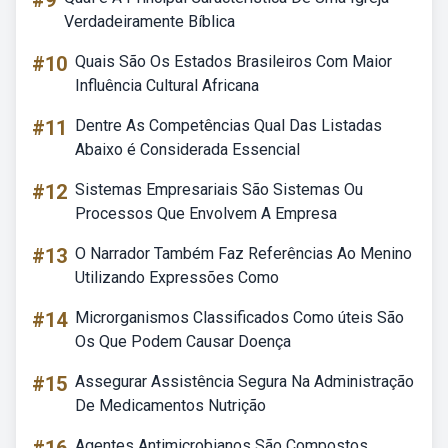
#9
Verdadeiramente Bíblica
#10
Quais São Os Estados Brasileiros Com Maior
Influência Cultural Africana
#11
Dentre As Competências Qual Das Listadas
Abaixo é Considerada Essencial
#12
Sistemas Empresariais São Sistemas Ou
Processos Que Envolvem A Empresa
#13
O Narrador Também Faz Referências Ao Menino
Utilizando Expressões Como
#14
Microrganismos Classificados Como úteis São
Os Que Podem Causar Doença
#15
Assegurar Assistência Segura Na Administração
De Medicamentos Nutrição
Agentes Antimicrobianos São Compostos