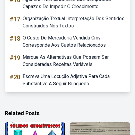
#16
Capazes De Impedir O Crescimento
#17
Organização Textual Interpretação Dos Sentidos
Construídos Nos Textos
#18
O Custo De Mercadoria Vendida Cmv
Corresponde Aos Custos Relacionados
#19
Marque As Alternativas Que Possam Ser
Consideradas Receitas Variáveis.
#20
Escreva Uma Locução Adjetiva Para Cada
Substantivo A Seguir Brinquedo
Related Posts