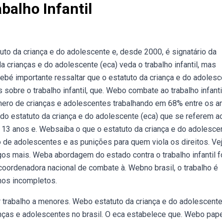
balho Infantil
uto da criança e do adolescente e, desde 2000, é signatário da
a crianças e do adolescente (eca) veda o trabalho infantil, mas
ebé importante ressaltar que o estatuto da criança e do adoles
obre o trabalho infantil, que. Webo combate ao trabalho infanti
úmero de crianças e adolescentes trabalhando em 68% entre os a
o estatuto da criança e do adolescente (eca) que se referem a
 os 13 anos e. Websaiba o que o estatuto da criança e do adolesce
ção de adolescentes e as punições para quem viola os direitos. Ve
os mais. Weba abordagem do estado contra o trabalho infantil f
oordenadora nacional de combate à. Webno brasil, o trabalho é
anos incompletos.
r trabalho a menores. Webo estatuto da criança e do adolescente
nças e adolescentes no brasil. O eca estabelece que. Webo pap