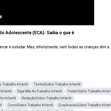
 do Adolescente (ECA): Saiba o que é
car e estudar. Mas, infelizmente, nem todas as crianças têm a
 Trabalho Infantil
TirinhaSobre Trabalho Infantil
Infantil
Diga Não AoTrabalho Infantil
FolderSobre Trabalho Infant
ho Infantil
RedaçãoSobre Trabalho Infantil
il
ContoSobre Trabalho Infantil
EcxplicacaoSobre Trabalho Infant