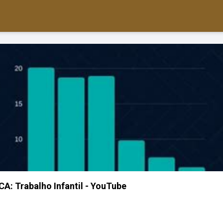
CA: Trabalho Infantil - YouTube