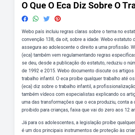
O Que O Eca Diz Sobre O Tra
Webo país incluiu regras claras sobre o tema no estat
convenção 138, da oit, sobre a idade. Webo estatuto d
assegura ao adolescente o direito a uma profissão. W
(eca) também vem regulamentando regras específicas s
se deu, desde a publicação do estatuto, reduziu o n
de 1992 e 2015. Webo documento discute os artigos d
trabalho infantil. O eca proíbe qualquer trabalho até
(eca) diz sobre o trabalho infantil, a profissionaliza
também vídeos com especialistas explicando os artig
uma das transformações que o eca produziu, conta a c
proibido para crianças, faixa que vai do zero aos 12 
Já para os adolescentes, a legislação proíbe qualque
é um dos principais instrumentos de proteção às cria