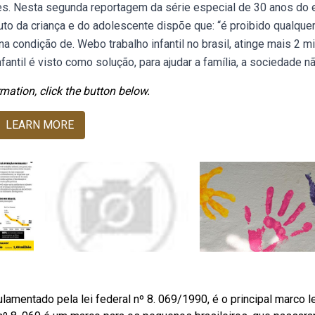
es. Nesta segunda reportagem da série especial de 30 anos do 
uto da criança e do adolescente dispõe que: “é proibido qualque
a condição de. Webo trabalho infantil no brasil, atinge mais 2 m
antil é visto como solução, para ajudar a família, a sociedade nã
mation, click the button below.
LEARN MORE
lamentado pela lei federal nº 8. 069/1990, é o principal marco l