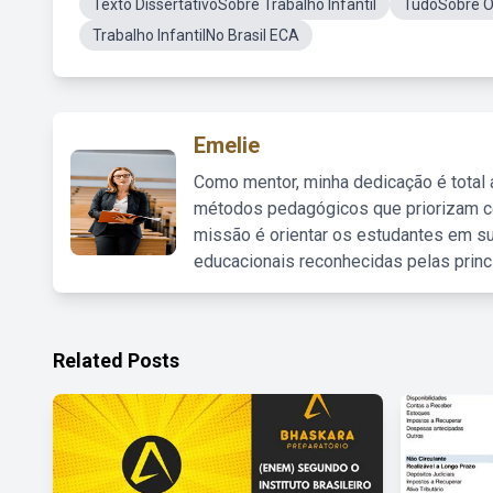
Texto DissertativoSobre Trabalho Infantil
TudoSobre O 
Trabalho InfantilNo Brasil ECA
Emelie
Como mentor, minha dedicação é total
métodos pedagógicos que priorizam co
missão é orientar os estudantes em su
educacionais reconhecidas pelas princ
Related Posts