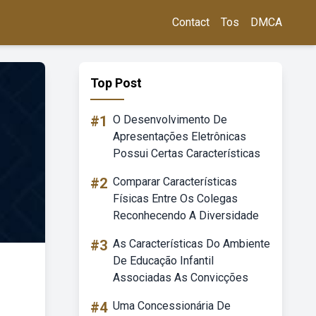
Contact
Tos
DMCA
Top Post
#1
O Desenvolvimento De
Apresentações Eletrônicas
Possui Certas Características
#2
Comparar Características
Físicas Entre Os Colegas
Reconhecendo A Diversidade
#3
As Características Do Ambiente
De Educação Infantil
Associadas As Convicções
#4
Uma Concessionária De