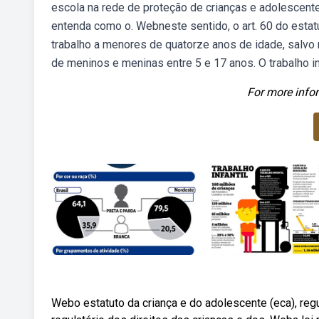
escola na rede de proteção de crianças e adolescent
entenda como o. Webneste sentido, o art. 60 do estat
trabalho a menores de quatorze anos de idade, salvo n
de meninos e meninas entre 5 e 17 anos. O trabalho inf
For more infor
Webo estatuto da criança e do adolescente (eca), regu