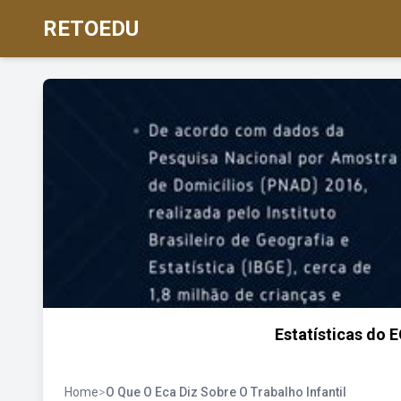
RETOEDU
Estatísticas do E
Home
>
O Que O Eca Diz Sobre O Trabalho Infantil