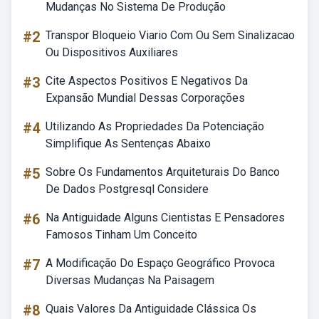
Mudanças No Sistema De Produção
#2
Transpor Bloqueio Viario Com Ou Sem Sinalizacao
Ou Dispositivos Auxiliares
#3
Cite Aspectos Positivos E Negativos Da
Expansão Mundial Dessas Corporações
#4
Utilizando As Propriedades Da Potenciação
Simplifique As Sentenças Abaixo
#5
Sobre Os Fundamentos Arquiteturais Do Banco
De Dados Postgresql Considere
#6
Na Antiguidade Alguns Cientistas E Pensadores
Famosos Tinham Um Conceito
#7
A Modificação Do Espaço Geográfico Provoca
Diversas Mudanças Na Paisagem
#8
Quais Valores Da Antiguidade Clássica Os