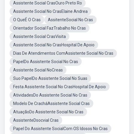
Assistente Social CrasOuro Preto Ro
Assistente Social No CrasElaine Andrea
O QueÉ O Cras
AssitenteSocial No Cras
Orientador Social FazTrabalho No Cras
Assistente Social CrasVisita
Assistente Social No CrasHospital De Apoio
Dias De Atendimentos ComAssistente Social No Cras
PapelDo Assistente Social No Cras
Assistente Social NoCreas
Suo PapelDo Assistente Social No Suas
Festa Assistente Social No CrasHospital De Apoio
AtividadesDo Assistente Social No Cras
Modelo De CracháAssistente Social Cras
AtuaçãoDo Assistente Social No Cras
AssistenteDsocvial Cras
Papel Do Assistente SocialCom OS Idosos No Cras