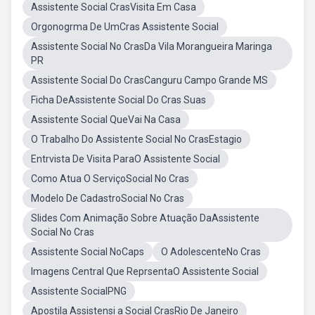
Assistente Social CrasVisita Em Casa
Orgonogrma De UmCras Assistente Social
Assistente Social No CrasDa Vila Morangueira Maringa
PR
Assistente Social Do CrasCanguru Campo Grande MS
Ficha DeAssistente Social Do Cras Suas
Assistente Social QueVai Na Casa
O Trabalho Do Assistente Social No CrasEstagio
Entrvista De Visita ParaO Assistente Social
Como Atua O ServiçoSocial No Cras
Modelo De CadastroSocial No Cras
Slides Com Animação Sobre Atuação DaAssistente
Social No Cras
Assistente Social NoCaps
O AdolescenteNo Cras
Imagens Central Que ReprsentaO Assistente Social
Assistente SocialPNG
Apostila Assistensi a Social CrasRio De Janeiro