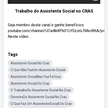
Trabalho do Assistente Social no CRAS
Seja membro deste canal e ganhe benefícios:
youtube.com/channel/UCwAk8Pk01LY0zsnLfMev8KA/join
Neste vídeo ...
Tags
Assistente Social No Cras
O Que Não FazUm Assistente Social
Assistente SocialNao Faz Fofoca
Assistente Social Do Cras
O TrabalhoDo Assistente Social No Cras
DeveresDo Assistente Social No Cras
O Que Faz Um AssistenteSociall Do Cras