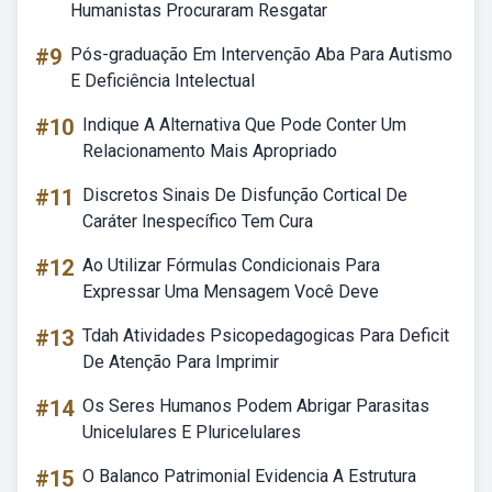
Humanistas Procuraram Resgatar
#9
Pós-graduação Em Intervenção Aba Para Autismo
E Deficiência Intelectual
#10
Indique A Alternativa Que Pode Conter Um
Relacionamento Mais Apropriado
#11
Discretos Sinais De Disfunção Cortical De
Caráter Inespecífico Tem Cura
#12
Ao Utilizar Fórmulas Condicionais Para
Expressar Uma Mensagem Você Deve
#13
Tdah Atividades Psicopedagogicas Para Deficit
De Atenção Para Imprimir
#14
Os Seres Humanos Podem Abrigar Parasitas
Unicelulares E Pluricelulares
#15
O Balanco Patrimonial Evidencia A Estrutura