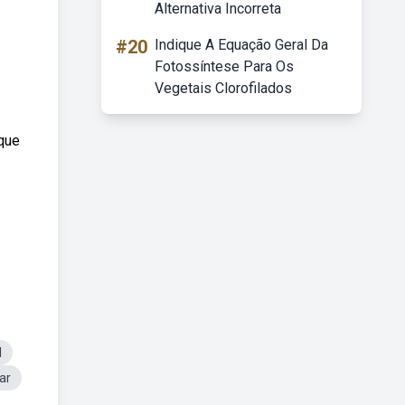
Alternativa Incorreta
#20
Indique A Equação Geral Da
Fotossíntese Para Os
Vegetais Clorofilados
que
l
ar