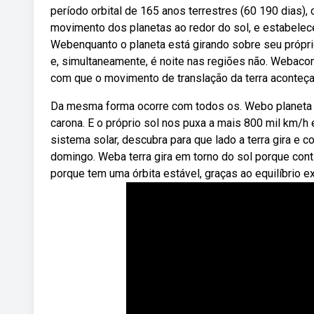
período orbital de 165 anos terrestres (60 190 dias),
movimento dos planetas ao redor do sol, e estabelece
Webenquanto o planeta está girando sobre seu próprio
e, simultaneamente, é noite nas regiões não. Webacont
com que o movimento de translação da terra aconteça
Da mesma forma ocorre com todos os. Webo planeta r
carona. E o próprio sol nos puxa a mais 800 mil km/h
sistema solar, descubra para que lado a terra gira e 
domingo. Weba terra gira em torno do sol porque con
porque tem uma órbita estável, graças ao equilíbrio ex