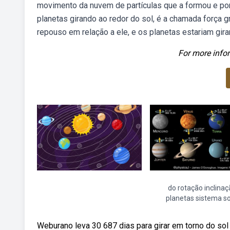
movimento da nuvem de partículas que a formou e po
planetas girando ao redor do sol, é a chamada força 
repouso em relação a ele, e os planetas estariam gira
For more infor
do rotação inclina
planetas sistema so
Weburano leva 30 687 dias para girar em torno do sol