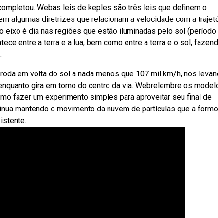
 completou. Webas leis de keples são três leis que definem o
m algumas diretrizes que relacionam a velocidade com a trajetó
 eixo é dia nas regiões que estão iluminadas pelo sol (período 
ece entre a terra e a lua, bem como entre a terra e o sol, fazen
.
oda em volta do sol a nada menos que 107 mil km/h, nos levan
 enquanto gira em torno do centro da via. Webrelembre os model
como fazer um experimento simples para aproveitar seu final de
tinua mantendo o movimento da nuvem de partículas que a formo
istente.