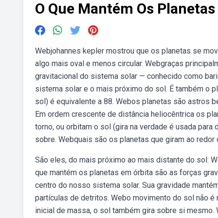
O Que Mantém Os Planetas 
Webjohannes kepler mostrou que os planetas se move
algo mais oval e menos circular. Webgraças principalm
gravitacional do sistema solar — conhecido como bar
sistema solar e o mais próximo do sol. É também o pl
sol) é equivalente a 88. Webos planetas são astros b
Em ordem crescente de distância heliocêntrica os pl
torno, ou orbitam o sol (gira na verdade é usada para
sobre. Webquais são os planetas que giram ao redor d
São eles, do mais próximo ao mais distante do sol: We
que mantém os planetas em órbita são as forças gravi
centro do nosso sistema solar. Sua gravidade manté
partículas de detritos. Webo movimento do sol não é 
inicial de massa, o sol também gira sobre si mesmo. 