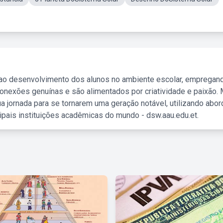
 ao desenvolvimento dos alunos no ambiente escolar, empregan
nexões genuínas e são alimentados por criatividade e paixão. 
a jornada para se tornarem uma geração notável, utilizando abo
ipais instituições acadêmicas do mundo - dsw.aau.edu.et.