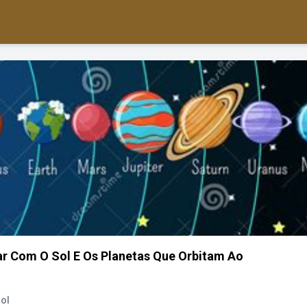
ar Com O Sol E Os Planetas Que Orbitam Ao
ol