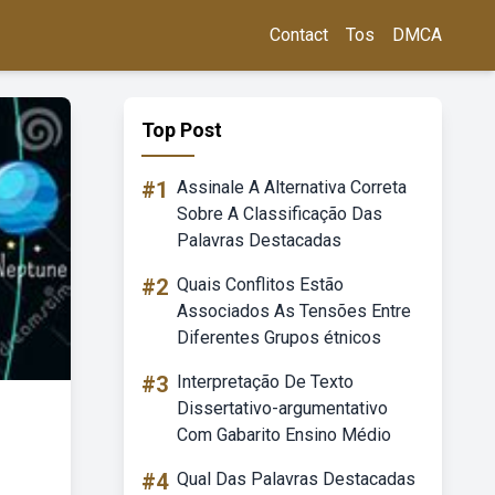
Contact
Tos
DMCA
Top Post
#1
Assinale A Alternativa Correta
Sobre A Classificação Das
Palavras Destacadas
#2
Quais Conflitos Estão
Associados As Tensões Entre
Diferentes Grupos étnicos
#3
Interpretação De Texto
Dissertativo-argumentativo
Com Gabarito Ensino Médio
#4
Qual Das Palavras Destacadas