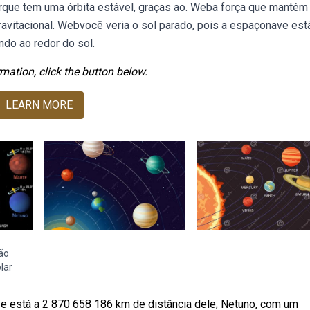
rque tem uma órbita estável, graças ao. Weba força que mantém
gravitacional. Webvocê veria o sol parado, pois a espaçonave es
ndo ao redor do sol.
mation, click the button below.
LEARN MORE
ção
lar
 e está a 2 870 658 186 km de distância dele; Netuno, com um