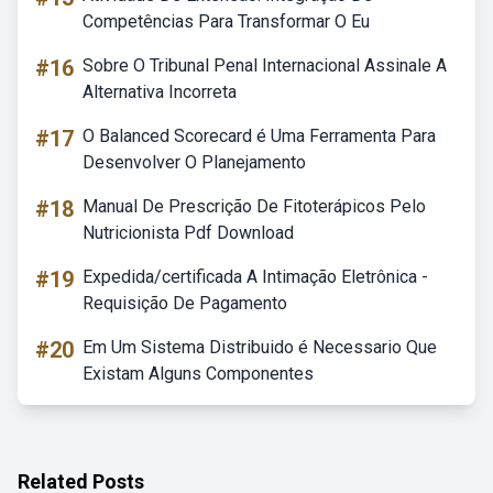
Competências Para Transformar O Eu
#16
Sobre O Tribunal Penal Internacional Assinale A
Alternativa Incorreta
#17
O Balanced Scorecard é Uma Ferramenta Para
Desenvolver O Planejamento
#18
Manual De Prescrição De Fitoterápicos Pelo
Nutricionista Pdf Download
#19
Expedida/certificada A Intimação Eletrônica -
Requisição De Pagamento
#20
Em Um Sistema Distribuido é Necessario Que
Existam Alguns Componentes
Related Posts