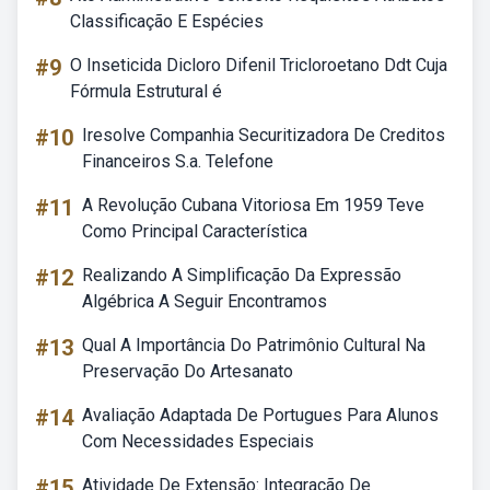
Classificação E Espécies
#9
O Inseticida Dicloro Difenil Tricloroetano Ddt Cuja
Fórmula Estrutural é
#10
Iresolve Companhia Securitizadora De Creditos
Financeiros S.a. Telefone
#11
A Revolução Cubana Vitoriosa Em 1959 Teve
Como Principal Característica
#12
Realizando A Simplificação Da Expressão
Algébrica A Seguir Encontramos
#13
Qual A Importância Do Patrimônio Cultural Na
Preservação Do Artesanato
#14
Avaliação Adaptada De Portugues Para Alunos
Com Necessidades Especiais
#15
Atividade De Extensão: Integração De