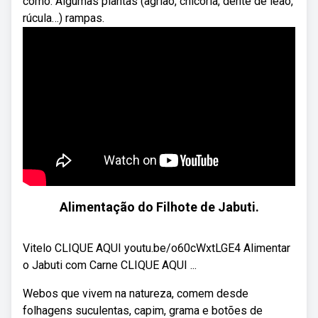
como: Algumas plantas (agrião, chicória, dente de leão,
rúcula…) rampas.
Alimentação do Filhote de Jabuti.
Vitelo CLIQUE AQUI youtu.be/o60cWxtLGE4 Alimentar
o Jabuti com Carne CLIQUE AQUI ...
Webos que vivem na natureza, comem desde
folhagens suculentas, capim, grama e botões de