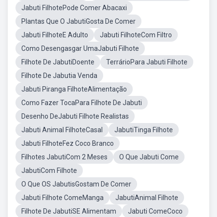
Jabuti FilhotePode Comer Abacaxi
Plantas Que O JabutiGosta De Comer
Jabuti FilhoteE Adulto
Jabuti FilhoteCom Filtro
Como Desengasgar UmaJabuti Filhote
Filhote De JabutiDoente
TerrárioPara Jabuti Filhote
Filhote De Jabutia Venda
Jabuti Piranga FilhoteAlimentação
Como Fazer TocaPara Filhote De Jabuti
Desenho DeJabuti Filhote Realistas
Jabuti Animal FilhoteCasal
JabutiTinga Filhote
Jabuti FilhoteFez Coco Branco
Filhotes JabutiCom 2 Meses
O Que Jabuti Come
JabutiCom Filhote
O Que OS JabutisGostam De Comer
Jabuti Filhote ComeManga
JabutiAnimal Filhote
Filhote De JabutiSE Alimentam
Jabuti ComeCoco