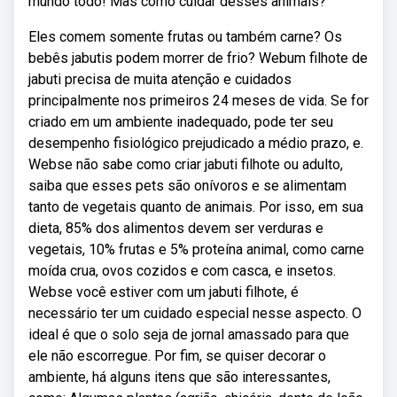
mundo todo! Mas como cuidar desses animais?
Eles comem somente frutas ou também carne? Os
bebês jabutis podem morrer de frio? Webum filhote de
jabuti precisa de muita atenção e cuidados
principalmente nos primeiros 24 meses de vida. Se for
criado em um ambiente inadequado, pode ter seu
desempenho fisiológico prejudicado a médio prazo, e.
Webse não sabe como criar jabuti filhote ou adulto,
saiba que esses pets são onívoros e se alimentam
tanto de vegetais quanto de animais. Por isso, em sua
dieta, 85% dos alimentos devem ser verduras e
vegetais, 10% frutas e 5% proteína animal, como carne
moída crua, ovos cozidos e com casca, e insetos.
Webse você estiver com um jabuti filhote, é
necessário ter um cuidado especial nesse aspecto. O
ideal é que o solo seja de jornal amassado para que
ele não escorregue. Por fim, se quiser decorar o
ambiente, há alguns itens que são interessantes,