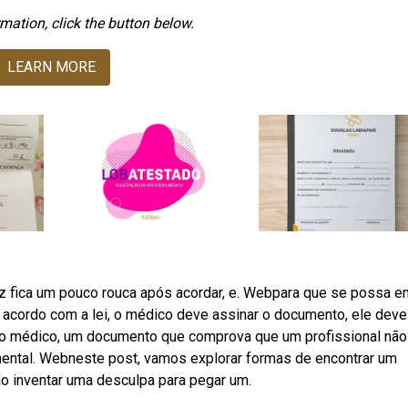
mation, click the button below.
LEARN MORE
oz fica um pouco rouca após acordar, e. Webpara que se possa em
e acordo com a lei, o médico deve assinar o documento, ele deve
do médico, um documento que comprova que um profissional não
 mental. Webneste post, vamos explorar formas de encontrar um
ao inventar uma desculpa para pegar um.