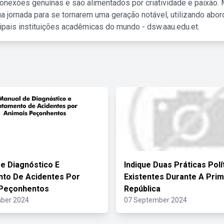
nexões genuínas e são alimentados por criatividade e paixão. 
a jornada para se tornarem uma geração notável, utilizando abo
ipais instituições acadêmicas do mundo - dsw.aau.edu.et.
e Diagnóstico E
Indique Duas Práticas Polí
to De Acidentes Por
Existentes Durante A Prim
 Peçonhentos
República
ber 2024
07 September 2024