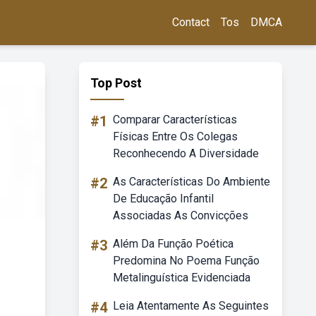
Contact
Tos
DMCA
Top Post
#1
Comparar Características
Físicas Entre Os Colegas
Reconhecendo A Diversidade
#2
As Características Do Ambiente
De Educação Infantil
Associadas As Convicções
#3
Além Da Função Poética
Predomina No Poema Função
Metalinguística Evidenciada
#4
Leia Atentamente As Seguintes