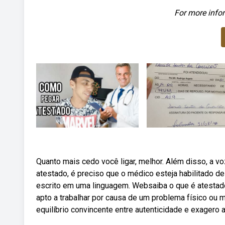
For more infor
Quanto mais cedo você ligar, melhor. Além disso, a v
atestado, é preciso que o médico esteja habilitado d
escrito em uma linguagem. Websaiba o que é atesta
apto a trabalhar por causa de um problema físico ou
equilíbrio convincente entre autenticidade e exagero 