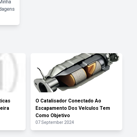
Minha
rdagens
ticas
O Catalisador Conectado Ao
eira
Escapamento Dos Veículos Tem
Como Objetivo
07 September 2024