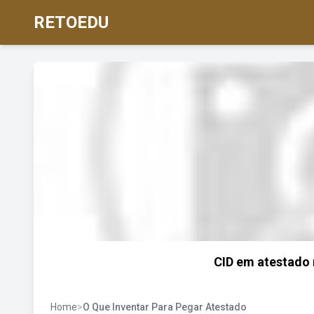
RETOEDU
CID em atestado 
Home
>
O Que Inventar Para Pegar Atestado