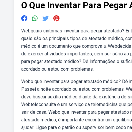
O Que Inventar Para Pegar 
Webquais sintomas inventar para pegar atestado? Ent
quais são os principais tipos de atestado médico, con
médico é um documento que comprova a. Webdecida que 
de exercer atividades importantes, sem ser sério ao
para pegar atestado médico? Dê informações o suficie
acordado ou estou com problemas.
Webo que inventar para pegar atestado médico? Dê in
Passei a noite acordado ou estou com problemas. Webo
deve buscar auxílio médico diante da existência de 
Webteleconsulta é um serviço da telemedicina que p
sair de casa. Webo que inventar para pegar atestado
atestado médico, é importante encontrar um equilíbrio
ajudar: Ligue para o patrão ou supervisor bem cedo n