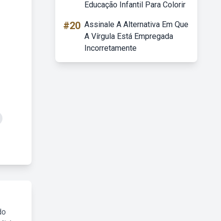
Educação Infantil Para Colorir
#20
Assinale A Alternativa Em Que
A Vírgula Está Empregada
Incorretamente
do