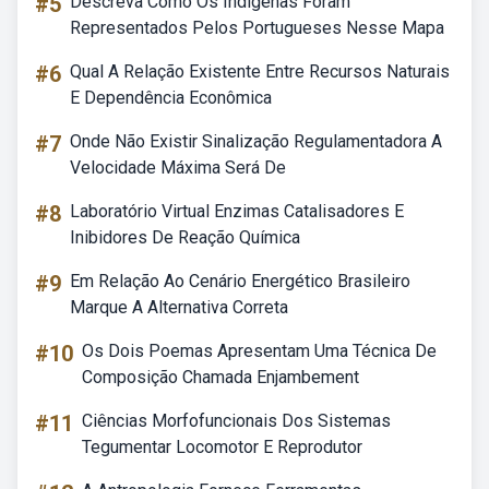
#5
Descreva Como Os Indígenas Foram
Representados Pelos Portugueses Nesse Mapa
#6
Qual A Relação Existente Entre Recursos Naturais
E Dependência Econômica
#7
Onde Não Existir Sinalização Regulamentadora A
Velocidade Máxima Será De
#8
Laboratório Virtual Enzimas Catalisadores E
Inibidores De Reação Química
#9
Em Relação Ao Cenário Energético Brasileiro
Marque A Alternativa Correta
#10
Os Dois Poemas Apresentam Uma Técnica De
Composição Chamada Enjambement
#11
Ciências Morfofuncionais Dos Sistemas
Tegumentar Locomotor E Reprodutor