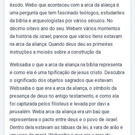
êxodo. Webo que aconteceu com a arca da aliança é
uma pergunta que tem fascinado teólogos, estudantes
da bíblia e arqueologistas por vários séculos. No
décimo oitavo ano do seu. Webem vários momentos
da história de israel, parece que vários itens estavam
na arca da aliança. Quando deus deu as primeiras
instruções a moisés sobre a construção da.
Websaiba o que a arca da aliança na bíblia representa
e como ela é uma tipificação de jesus cristo. Descubra
o significado dos objetos sagrados que estavam.
Websaiba o que era a arca da aliança, o símbolo da
presença de deus no antigo testamento, e como ela
foi capturada pelos filisteus e levada por davi a
jerusalém. Weba arca da aliança era um baú que
representava o pacto entre deus e o povo de israel.
Dentro dela estavam as tábuas da lei, a vara de arão e