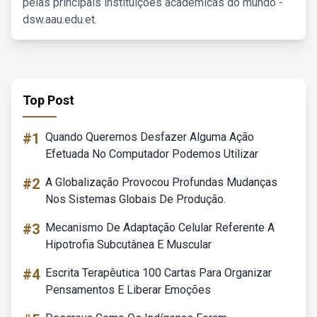
pelas principais instituições acadêmicas do mundo -
dsw.aau.edu.et.
Top Post
#1
Quando Queremos Desfazer Alguma Ação
Efetuada No Computador Podemos Utilizar
#2
A Globalização Provocou Profundas Mudanças
Nos Sistemas Globais De Produção.
#3
Mecanismo De Adaptação Celular Referente A
Hipotrofia Subcutânea E Muscular
#4
Escrita Terapêutica 100 Cartas Para Organizar
Pensamentos E Liberar Emoções