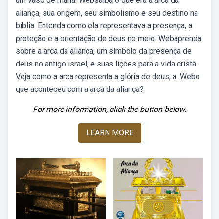
um vaso de maná. Websaiba o que era a arca da
aliança, sua origem, seu simbolismo e seu destino na
bíblia. Entenda como ela representava a presença, a
proteção e a orientação de deus no meio. Webaprenda
sobre a arca da aliança, um símbolo da presença de
deus no antigo israel, e suas lições para a vida cristã.
Veja como a arca representa a glória de deus, a. Webo
que aconteceu com a arca da aliança?
For more information, click the button below.
LEARN MORE