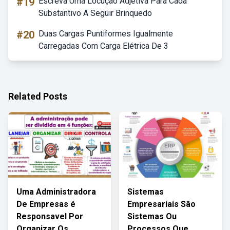
#19
Escreva Uma Locução Adjetiva Para Cada
Substantivo A Seguir Brinquedo
#20
Duas Cargas Puntiformes Igualmente
Carregadas Com Carga Elétrica De 3
Related Posts
Uma Administradora
Sistemas
De Empresas é
Empresariais São
Responsavel Por
Sistemas Ou
Organizar Os
Processos Que