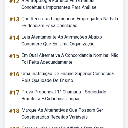
#12
A Antropologia Fornece Ferramentas
Conceituais Importantes Para Análise
#13
Que Recursos Linguísticos Empregados Na Fala
Evidenciam Essa Conclusão
#14
Leia Atentamente As Afirmações Abaixo
Considere Que Em Uma Organização
#15
Em Qual Alternativa A Concordância Nominal Não
Foi Feita Adequadamente
#16
Uma Instituição De Ensino Superior Conhecida
Pela Qualidade De Ensino
#17
Prova Presencial 1º Chamada - Sociedade
Brasileira E Cidadania Unopar
#18
Marque As Alternativas Que Possam Ser
Consideradas Receitas Variáveis.