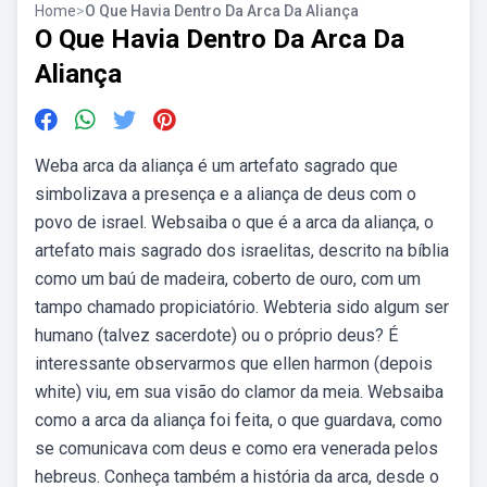
Home
>
O Que Havia Dentro Da Arca Da Aliança
O Que Havia Dentro Da Arca Da
Aliança
Weba arca da aliança é um artefato sagrado que
simbolizava a presença e a aliança de deus com o
povo de israel. Websaiba o que é a arca da aliança, o
artefato mais sagrado dos israelitas, descrito na bíblia
como um baú de madeira, coberto de ouro, com um
tampo chamado propiciatório. Webteria sido algum ser
humano (talvez sacerdote) ou o próprio deus? É
interessante observarmos que ellen harmon (depois
white) viu, em sua visão do clamor da meia. Websaiba
como a arca da aliança foi feita, o que guardava, como
se comunicava com deus e como era venerada pelos
hebreus. Conheça também a história da arca, desde o