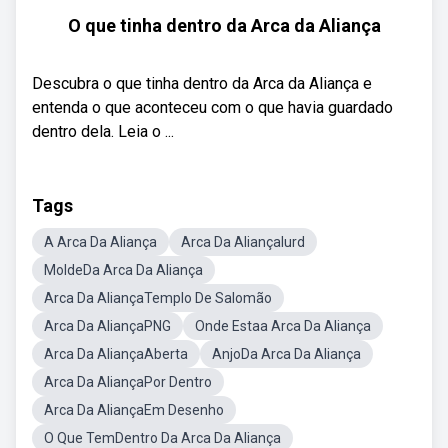
O que tinha dentro da Arca da Aliança
Descubra o que tinha dentro da Arca da Aliança e
entenda o que aconteceu com o que havia guardado
dentro dela. Leia o ...
Tags
A Arca Da Aliança
Arca Da AliançaIurd
MoldeDa Arca Da Aliança
Arca Da AliançaTemplo De Salomão
Arca Da AliançaPNG
Onde Estaa Arca Da Aliança
Arca Da AliançaAberta
AnjoDa Arca Da Aliança
Arca Da AliançaPor Dentro
Arca Da AliançaEm Desenho
O Que TemDentro Da Arca Da Aliança