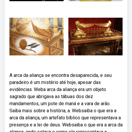
A arca da aliança se encontra desaparecida, e seu
paradeiro é um mistério até hoje, apesar das
evidências. Weba arca da aliança era um objeto
sagrado que abrigava as tábuas dos dez
mandamentos, um pote de maná e a vara de arão.
Saiba mais sobre a história, a. Websaiba o que era a
arca da aliança, um artefato bíblico que representava a
presença e a lei de deus. Websaiba o que era a arca da
aliança, onde estava e como ela representava a