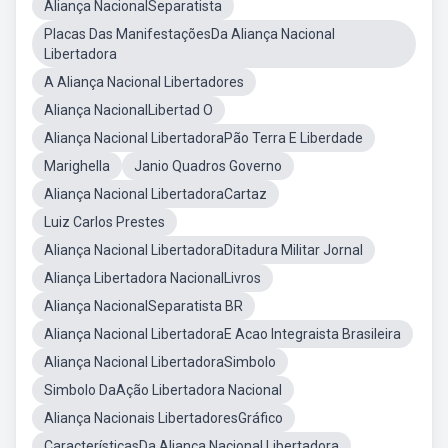
Aliança NacionalSeparatista
Placas Das ManifestaçõesDa Aliança Nacional
Libertadora
A Aliança Nacional Libertadores
Aliança NacionalLibertad O
Aliança Nacional LibertadoraPão Terra E Liberdade
Marighella
Janio Quadros Governo
Aliança Nacional LibertadoraCartaz
Luiz Carlos Prestes
Aliança Nacional LibertadoraDitadura Militar Jornal
Aliança Libertadora NacionalLivros
Aliança NacionalSeparatista BR
Aliança Nacional LibertadoraE Acao Integraista Brasileira
Aliança Nacional LibertadoraSimbolo
Simbolo DaAção Libertadora Nacional
Aliança Nacionais LibertadoresGráfico
CaracterísticasDa Aliança Nacional Libertadora