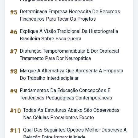
#5
Determinada Empresa Necessita De Recursos
Financeiros Para Tocar Os Projetos
#6
Explique A Visão Tradicional Da Historiografia
Brasileira Sobre Essa Guerra
#7
Disfunção Temporomandibular E Dor Orofacial
Tratamento Para Dor Neuropática
#8
Marque A Alternativa Que Apresenta A Proposta
Do Trabalho Interdisciplinar
#9
Fundamentos Da Educação Concepções E
Tendências Pedagógicas Contemporâneas
#10
Todas As Estruturas Abaixo São Observadas
Nas Células Procariontes Exceto
#11
Qual Das Seguintes Opções Melhor Descreve A
Relação Entre Imparcialidade