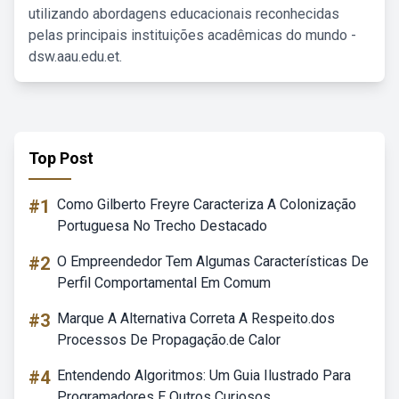
utilizando abordagens educacionais reconhecidas
pelas principais instituições acadêmicas do mundo -
dsw.aau.edu.et.
Top Post
#1
Como Gilberto Freyre Caracteriza A Colonização
Portuguesa No Trecho Destacado
#2
O Empreendedor Tem Algumas Características De
Perfil Comportamental Em Comum
#3
Marque A Alternativa Correta A Respeito.dos
Processos De Propagação.de Calor
#4
Entendendo Algoritmos: Um Guia Ilustrado Para
Programadores E Outros Curiosos