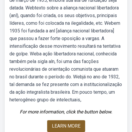
de março de 1935, embora sua ata de fundação seja
datada. Webtexto sobre a aliança nacional libertadora
(anl), quando foi criada, os seus objetivos, principais
líderes, como foi colocada na ilegalidade, etc. Webem
1935 foi fundada a anl [aliança nacional libertadora]
que passou a fazer forte oposição a vargas. A
intensificação desse movimento resultará na tentativa
de golpe. Weba ação libertadora nacional, conhecida
também pela sigla aln, foi uma das facções
revolucionárias de orientação comunista que atuaram
no brasil durante o período do. Webjá no ano de 1932,
tal demanda se fez presente com a institucionalização
da ação integralista brasileira. Em pouco tempo, um
heterogêneo grupo de intelectuais,.
For more information, click the button below.
LEARN MORE