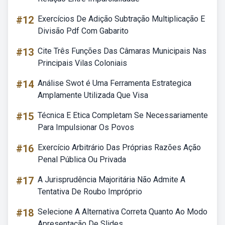
#12
Exercícios De Adição Subtração Multiplicação E
Divisão Pdf Com Gabarito
#13
Cite Três Funções Das Câmaras Municipais Nas
Principais Vilas Coloniais
#14
Análise Swot é Uma Ferramenta Estrategica
Amplamente Utilizada Que Visa
#15
Técnica E Etica Completam Se Necessariamente
Para Impulsionar Os Povos
#16
Exercício Arbitrário Das Próprias Razões Ação
Penal Pública Ou Privada
#17
A Jurisprudência Majoritária Não Admite A
Tentativa De Roubo Impróprio
#18
Selecione A Alternativa Correta Quanto Ao Modo
Apresentação De Slides.