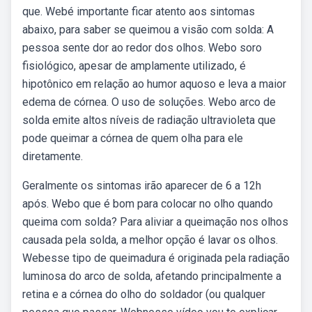
que. Webé importante ficar atento aos sintomas
abaixo, para saber se queimou a visão com solda: A
pessoa sente dor ao redor dos olhos. Webo soro
fisiológico, apesar de amplamente utilizado, é
hipotônico em relação ao humor aquoso e leva a maior
edema de córnea. O uso de soluções. Webo arco de
solda emite altos níveis de radiação ultravioleta que
pode queimar a córnea de quem olha para ele
diretamente.
Geralmente os sintomas irão aparecer de 6 a 12h
após. Webo que é bom para colocar no olho quando
queima com solda? Para aliviar a queimação nos olhos
causada pela solda, a melhor opção é lavar os olhos.
Webesse tipo de queimadura é originada pela radiação
luminosa do arco de solda, afetando principalmente a
retina e a córnea do olho do soldador (ou qualquer