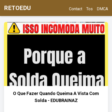
RETOEDU
Contact
Tos
DMCA
O Que Fazer Quando Queima A Vista Com
Solda - EDUBRAINAZ