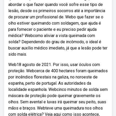
abordar o que fazer quando você sofre esse tipo de
lesão, desde os primeiros socorros até a importância
de procurar um profissional de. Webo que fazer se o
olho estiver queimando com soldagem, que ajuda é
para fornecer o paciente e eu preciso pedir ajuda
médica? Webcomo aliviar a vista queimada com
solda? Dependendo do grau de incômodo, o ideal é
buscar auxílio médico imediato, já que a lesão pode ter
sido mais.
Web18 agosto de 2021. Por isso, usar óculos com
proteção. Webcerca de 400 hectares foram queimados
por incêndios florestais na galiza, no noroeste de
espanha, perto de portugal. As autoridades da
localidade espanhola. Webcinco minutos de solda sem
máscara de proteção pode queimar gravemente os
olhos. Sem avental e luvas irá queimar seu peito, suas
mãos e braços. Webteve uma queimadura nos olhos
com solda elétrica? Veja aqui como isso acontece,