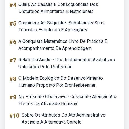
#4
Quais As Causas E Consequências Dos
Distúrbios Alimentares E Nutricionais
#5
Considere As Seguintes Substâncias Suas
Fórmulas Estruturais E Aplicações
#6
A Conquista Matemática Livro De Práticas E
Acompanhamento Da Aprendizagem
#7
Relato Da Análise Dos Instrumentos Avaliativos
Utilizados Pelo Professor
#8
O Modelo Ecológico Do Desenvolvimento
Humano Proposto Por Bronfenbrenner
#9
No Presente Observa-se Crescente Atenção Aos
Efeitos Da Atividade Humana
#10
Sobre Os Atributos Do Ato Administrativo
Assinale A Alternativa Correta