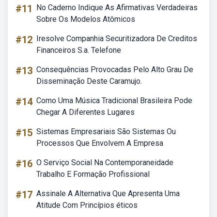
#11
No Caderno Indique As Afirmativas Verdadeiras
Sobre Os Modelos Atômicos
#12
Iresolve Companhia Securitizadora De Creditos
Financeiros S.a. Telefone
#13
Consequências Provocadas Pelo Alto Grau De
Disseminação Deste Caramujo.
#14
Como Uma Música Tradicional Brasileira Pode
Chegar A Diferentes Lugares
#15
Sistemas Empresariais São Sistemas Ou
Processos Que Envolvem A Empresa
#16
O Serviço Social Na Contemporaneidade
Trabalho E Formação Profissional
#17
Assinale A Alternativa Que Apresenta Uma
Atitude Com Princípios éticos