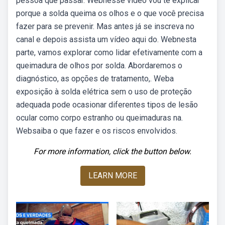
pessoa que passar. Webnesse vídeo vou te explicar
porque a solda queima os olhos e o que você precisa
fazer para se prevenir. Mas antes já se inscreva no
canal e depois assista um vídeo aqui do. Webnesta
parte, vamos explorar como lidar efetivamente com a
queimadura de olhos por solda. Abordaremos o
diagnóstico, as opções de tratamento,. Weba
exposição à solda elétrica sem o uso de proteção
adequada pode ocasionar diferentes tipos de lesão
ocular como corpo estranho ou queimaduras na.
Websaiba o que fazer e os riscos envolvidos.
For more information, click the button below.
LEARN MORE