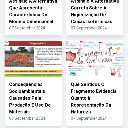
Assinale A Alternativa
Assinale A Alternativa
Que Apresenta
Correta Sobre A
Característica Do
Higienização De
Modelo Dimensional.
Caixas Isotérmicas
07 September 2024
07 September 2024
Consequências
Que Sentidos O
Socioambientais
Fragmento Evidencia
Causadas Pela
Quanto à
Produção E Uso De
Representação Da
Materiais
Natureza
07 September 2024
07 September 2024