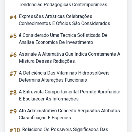
Tendências Pedagógicas Contemporâneas
#4
Expressões Artísticas Celebrações
Conhecimentos E Ofícios São Considerados
#5
é Considerado Uma Tecnica Sofisticada De
Analise Economica De Investimento
#6
Assinale A Alternativa Que Indica Corretamente A
Mistura Dessas Radiações.
#7
A Deficiência Das Vitaminas Hidrossolúveis
Determina Alterações Funcionais
#8
A Entrevista Comportamental Permite Aprofundar
E Esclarecer As Informações
#9
Ato Administrativo Conceito Requisitos Atributos
Classificação E Espécies
#10
Relacione Os Possíveis Significados Das