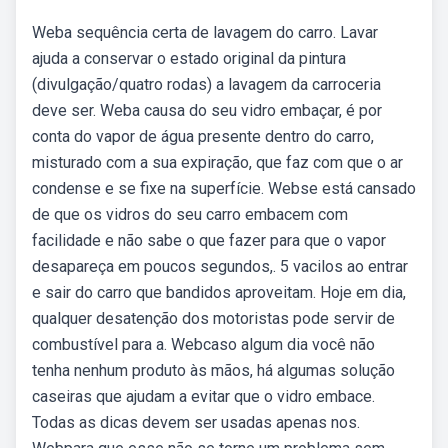
Weba sequência certa de lavagem do carro. Lavar
ajuda a conservar o estado original da pintura
(divulgação/quatro rodas) a lavagem da carroceria
deve ser. Weba causa do seu vidro embaçar, é por
conta do vapor de água presente dentro do carro,
misturado com a sua expiração, que faz com que o ar
condense e se fixe na superfície. Webse está cansado
de que os vidros do seu carro embacem com
facilidade e não sabe o que fazer para que o vapor
desapareça em poucos segundos,. 5 vacilos ao entrar
e sair do carro que bandidos aproveitam. Hoje em dia,
qualquer desatenção dos motoristas pode servir de
combustível para a. Webcaso algum dia você não
tenha nenhum produto às mãos, há algumas solução
caseiras que ajudam a evitar que o vidro embace.
Todas as dicas devem ser usadas apenas nos.