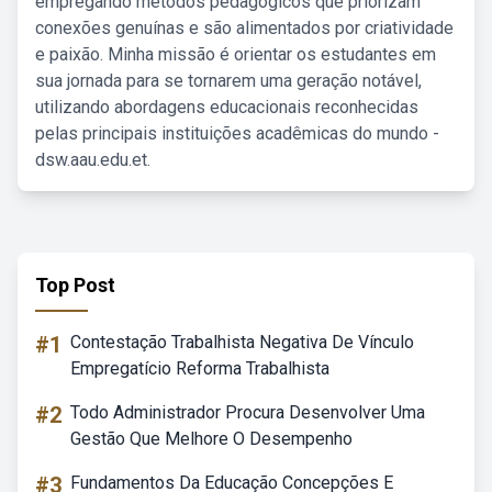
empregando métodos pedagógicos que priorizam
conexões genuínas e são alimentados por criatividade
e paixão. Minha missão é orientar os estudantes em
sua jornada para se tornarem uma geração notável,
utilizando abordagens educacionais reconhecidas
pelas principais instituições acadêmicas do mundo -
dsw.aau.edu.et.
Top Post
#1
Contestação Trabalhista Negativa De Vínculo
Empregatício Reforma Trabalhista
#2
Todo Administrador Procura Desenvolver Uma
Gestão Que Melhore O Desempenho
#3
Fundamentos Da Educação Concepções E