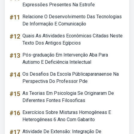
Expressões Presentes Na Estrofe
#11
Relacione O Desenvolvimento Das Tecnologias
De Informação E Comunicação
#12
Quais As Atividades Econômicas Citadas Neste
Texto Dos Antigos Egípcios
#13
Pós-graduação Em Intervenção Aba Para
Autismo E Deficiência Intelectual
#14
Os Desafios Da Escola Públicaparanaense Na
Perspectiva Do Professor Pde
#15
As Teorias Em Psicologia Se Originaram De
Diferentes Fontes Filosoficas
#16
Exercícios Sobre Misturas Homogêneas E
Heterogêneas 6 Ano Com Gabarito
#17
Atividade De Extensão: Integração De