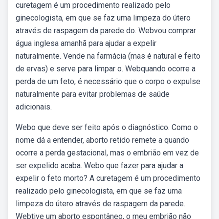
curetagem é um procedimento realizado pelo
ginecologista, em que se faz uma limpeza do útero
através de raspagem da parede do. Webvou comprar
água inglesa amanhã para ajudar a expelir
naturalmente. Vende na farmácia (mas é natural e feito
de ervas) e serve para limpar o. Webquando ocorre a
perda de um feto, é necessário que o corpo o expulse
naturalmente para evitar problemas de saúde
adicionais.
Webo que deve ser feito após o diagnóstico. Como o
nome dá a entender, aborto retido remete a quando
ocorre a perda gestacional, mas o embrião em vez de
ser expelido acaba. Webo que fazer para ajudar a
expelir o feto morto? A curetagem é um procedimento
realizado pelo ginecologista, em que se faz uma
limpeza do útero através de raspagem da parede.
Webtive um aborto espontâneo, o meu embrião não