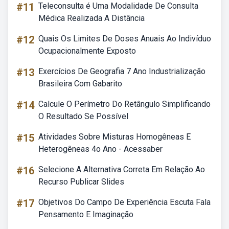
#11
Teleconsulta é Uma Modalidade De Consulta
Médica Realizada A Distância
#12
Quais Os Limites De Doses Anuais Ao Indivíduo
Ocupacionalmente Exposto
#13
Exercícios De Geografia 7 Ano Industrialização
Brasileira Com Gabarito
#14
Calcule O Perímetro Do Retângulo Simplificando
O Resultado Se Possível
#15
Atividades Sobre Misturas Homogêneas E
Heterogêneas 4o Ano - Acessaber
#16
Selecione A Alternativa Correta Em Relação Ao
Recurso Publicar Slides
#17
Objetivos Do Campo De Experiência Escuta Fala
Pensamento E Imaginação