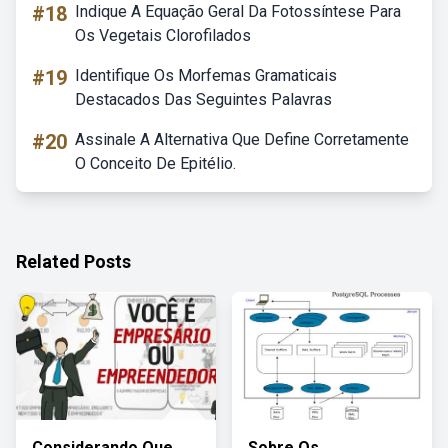
#18
Indique A Equação Geral Da Fotossíntese Para
Os Vegetais Clorofilados
#19
Identifique Os Morfemas Gramaticais
Destacados Das Seguintes Palavras
#20
Assinale A Alternativa Que Define Corretamente
O Conceito De Epitélio.
Related Posts
Considerando Que
Sobre Os