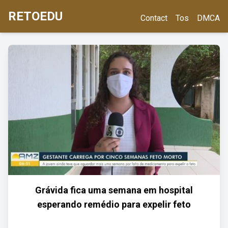
RETOEDU
Contact
Tos
DMCA
Grávida fica uma semana em hospital
esperando remédio para expelir feto