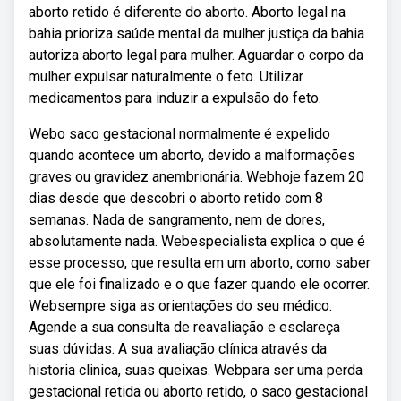
aborto retido é diferente do aborto. Aborto legal na
bahia prioriza saúde mental da mulher justiça da bahia
autoriza aborto legal para mulher. Aguardar o corpo da
mulher expulsar naturalmente o feto. Utilizar
medicamentos para induzir a expulsão do feto.
Webo saco gestacional normalmente é expelido
quando acontece um aborto, devido a malformações
graves ou gravidez anembrionária. Webhoje fazem 20
dias desde que descobri o aborto retido com 8
semanas. Nada de sangramento, nem de dores,
absolutamente nada. Webespecialista explica o que é
esse processo, que resulta em um aborto, como saber
que ele foi finalizado e o que fazer quando ele ocorrer.
Websempre siga as orientações do seu médico.
Agende a sua consulta de reavaliação e esclareça
suas dúvidas. A sua avaliação clínica através da
historia clinica, suas queixas. Webpara ser uma perda
gestacional retida ou aborto retido, o saco gestacional