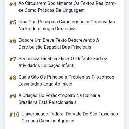
#4
Ao Circularem Socialmente Os Textos Realizam-
se Como Práticas De Linguagem
#5
Uma Das Principais Características Observadas
Na Epidemiologia Descritiva
#6
Elabore Um Breve Texto Descrevendo A
Distribuição Espacial Das Principais
#7
Sequência Didática Elmer O Elefante Xadrez
Atividades Educação Infantil
#8
Quais São Os Principais Problemas Filosóficos
Levantados Logo Ao Início
#9
A Criação Do Feijão-tropeiro Na Culinária
Brasileira Está Relacionada à
#10
Universidade Federal Do Vale Do São Francisco
Campus Ciências Agrárias