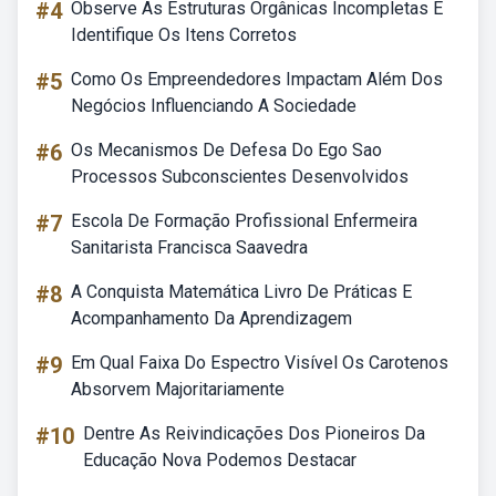
#4
Observe As Estruturas Orgânicas Incompletas E
Identifique Os Itens Corretos
#5
Como Os Empreendedores Impactam Além Dos
Negócios Influenciando A Sociedade
#6
Os Mecanismos De Defesa Do Ego Sao
Processos Subconscientes Desenvolvidos
#7
Escola De Formação Profissional Enfermeira
Sanitarista Francisca Saavedra
#8
A Conquista Matemática Livro De Práticas E
Acompanhamento Da Aprendizagem
#9
Em Qual Faixa Do Espectro Visível Os Carotenos
Absorvem Majoritariamente
#10
Dentre As Reivindicações Dos Pioneiros Da
Educação Nova Podemos Destacar