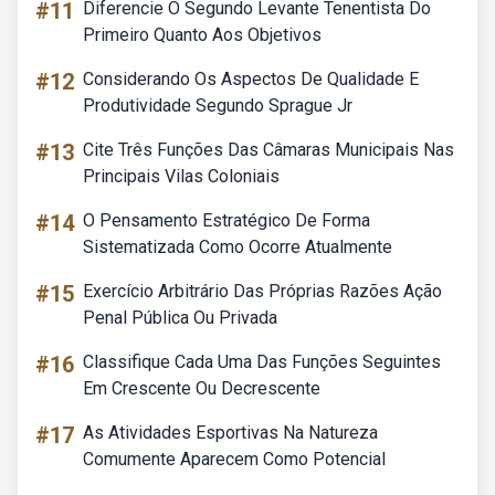
#11
Diferencie O Segundo Levante Tenentista Do
Primeiro Quanto Aos Objetivos
#12
Considerando Os Aspectos De Qualidade E
Produtividade Segundo Sprague Jr
#13
Cite Três Funções Das Câmaras Municipais Nas
Principais Vilas Coloniais
#14
O Pensamento Estratégico De Forma
Sistematizada Como Ocorre Atualmente
#15
Exercício Arbitrário Das Próprias Razões Ação
Penal Pública Ou Privada
#16
Classifique Cada Uma Das Funções Seguintes
Em Crescente Ou Decrescente
#17
As Atividades Esportivas Na Natureza
Comumente Aparecem Como Potencial