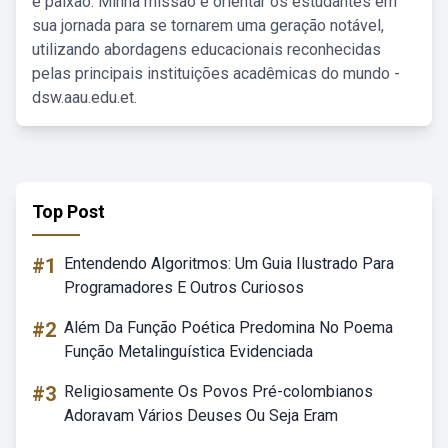
e paixão. Minha missão é orientar os estudantes em
sua jornada para se tornarem uma geração notável,
utilizando abordagens educacionais reconhecidas
pelas principais instituições acadêmicas do mundo -
dsw.aau.edu.et.
Top Post
#1
Entendendo Algoritmos: Um Guia Ilustrado Para
Programadores E Outros Curiosos
#2
Além Da Função Poética Predomina No Poema
Função Metalinguística Evidenciada
#3
Religiosamente Os Povos Pré-colombianos
Adoravam Vários Deuses Ou Seja Eram