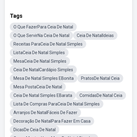
Tags
O Que FazerPara Ceia De Natal
O Que ServirNa Ceia De Natal
Ceia De NatalIdeias
Receitas ParaCeia De Natal Simples
ListaCeia De Natal Simples
MesaCeia De Natal Simples
Ceia De NatalCardápio Simples
Mesa De Natal Simples EBonita
PratosDe Natal Ceia
Mesa PostaCeia De Natal
Ceia De Natal Simples EBarata
ComidasDe Natal Ceia
Lista De Compras ParaCeia De Natal Simples
Arranjos De NatalFáceis De Fazer
Decoração De NatalPara Fazer Em Casa
DicasDe Ceia De Natal