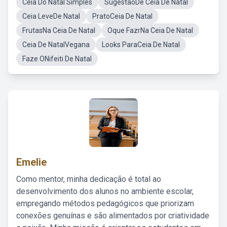
Ceia Do Natal Simples
SugestãoDe Ceia De Natal
Ceia LeveDe Natal
PratoCeia De Natal
FrutasNa Ceia De Natal
Oque FazrNa Ceia De Natal
Ceia De NatalVegana
Looks ParaCeia De Natal
Faze ONifeiti De Natal
Emelie
Como mentor, minha dedicação é total ao
desenvolvimento dos alunos no ambiente escolar,
empregando métodos pedagógicos que priorizam
conexões genuínas e são alimentados por criatividade