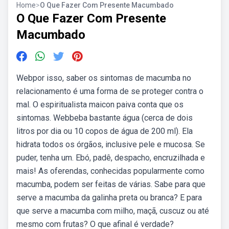
Home
>
O Que Fazer Com Presente Macumbado
O Que Fazer Com Presente
Macumbado
Webpor isso, saber os sintomas de macumba no
relacionamento é uma forma de se proteger contra o
mal. O espiritualista maicon paiva conta que os
sintomas. Webbeba bastante água (cerca de dois
litros por dia ou 10 copos de água de 200 ml). Ela
hidrata todos os órgãos, inclusive pele e mucosa. Se
puder, tenha um. Ebó, padê, despacho, encruzilhada e
mais! As oferendas, conhecidas popularmente como
macumba, podem ser feitas de várias. Sabe para que
serve a macumba da galinha preta ou branca? E para
que serve a macumba com milho, maçã, cuscuz ou até
mesmo com frutas? O que afinal é verdade?