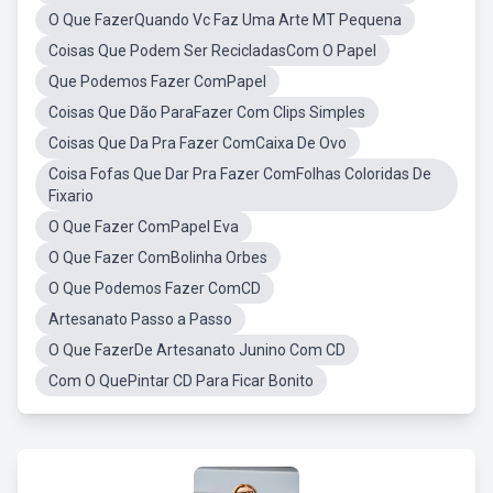
O Que FazerQuando Vc Faz Uma Arte MT Pequena
Coisas Que Podem Ser RecicladasCom O Papel
Que Podemos Fazer ComPapel
Coisas Que Dão ParaFazer Com Clips Simples
Coisas Que Da Pra Fazer ComCaixa De Ovo
Coisa Fofas Que Dar Pra Fazer ComFolhas Coloridas De
Fixario
O Que Fazer ComPapel Eva
O Que Fazer ComBolinha Orbes
O Que Podemos Fazer ComCD
Artesanato Passo a Passo
O Que FazerDe Artesanato Junino Com CD
Com O QuePintar CD Para Ficar Bonito