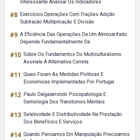
Interessante Analisar Os Indicadores
#8
Exercícios Operações Com Frações Adição
Subtração Multiplicação E Divisão
#9
A Eficiência Das Operações De Um Almoxarifado
Depende Fundamentalmente Da
#10
Sobre Os Fundamentos Do Multiculturalismo
Assinale A Alternativa Correta
#11
Quais Foram As Medidas Politicas E
Economicas Implementadas Por Portugal
#12
Paulo Dalgalarrondo Psicopatologia E
Semiologia Dos Transtornos Mentais
#13
Seletividade E Distributividade Na Prestação
Dos Benefícios E Serviços
#14
Quando Pensamos Em Manipulação Precisamos