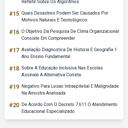
Refletir Sobre Os Algoritmos
#15
Quais Desastres Podem Ser Causados Por
Motivos Naturais E Tecnológicos
#16
O Objetivo Da Pesquisa De Clima Organizacional
Consiste Em Compreender
#17
Avaliação Diagnostica De Historia E Geografia 1
Ano Ensino Fundamental
#18
Sobre A Educação Inclusiva Nas Escolas
Assinale A Alternativa Correta
#19
Negativo Para Lesao Intraepitelial E Malignidade
Na Amostra Analisada
#20
De Acordo Com O Decreto 7.611 O Atendimento
Educacional Especializado