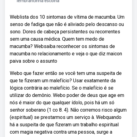
lembrancinha escolha
Weblista dos 10 sintomas de vítima de macumba. Um
senso de fadiga que não é aliviado pelo descanso ou
sono. Dores de cabeça persistentes ou recorrentes
sem uma causa médica. Quem tem medo de
macumba? Websaiba reconhecer os sintomas de
macumba no relacionamento e veja o que diz maicon
paiva sobre o assunto
Webo que fazer então se você tem uma suspeita de
que te fizeram um malefício? Usar exatamente da
lógica contrária ao malefício. Se o malefício é se
utilizar do demônio. Webo poder de deus que age em
nós é maior do que qualquer ídolo, pois há um só
senhor soberano (1 co 8. 4). Não corremos risco algum
(espiritual) se prestarmos um serviço à. Webquando
há a suspeita de que fizeram um trabalho espiritual
com magia negativa contra uma pessoa, surge a