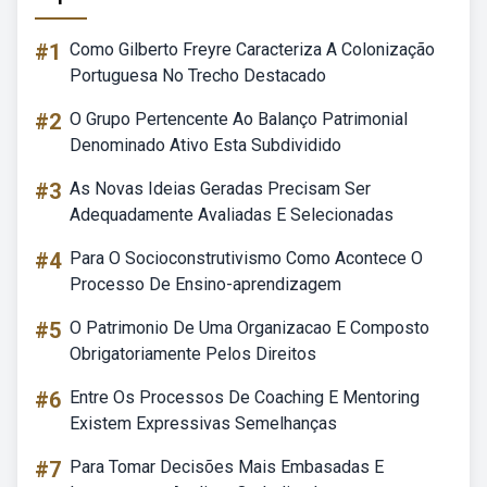
#1
Como Gilberto Freyre Caracteriza A Colonização
Portuguesa No Trecho Destacado
#2
O Grupo Pertencente Ao Balanço Patrimonial
Denominado Ativo Esta Subdividido
#3
As Novas Ideias Geradas Precisam Ser
Adequadamente Avaliadas E Selecionadas
#4
Para O Socioconstrutivismo Como Acontece O
Processo De Ensino-aprendizagem
#5
O Patrimonio De Uma Organizacao E Composto
Obrigatoriamente Pelos Direitos
#6
Entre Os Processos De Coaching E Mentoring
Existem Expressivas Semelhanças
#7
Para Tomar Decisões Mais Embasadas E