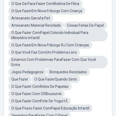
O Que Da Para Fazer ComBobina De Fibra
O Que FazerEm Nova Friburgo Com Criança
Artesanato Garrafa Pet
Artesanato Material Reciclado
Coisas Feitas De Papel
O Que Fazer ComPapel Colorido Individual Para
Ministério Infantil
O Que FazerEm Nova Friburgo RJ Com Crianças
O Que Você Faz ComUm Problema Livro
Estamos Com Problemas ParaFazer Com Que Você
Entre
Jogos Pedagogicos
Brinquedos Reciclados
Que Fazer
O Que FazerQuando Sinto
O Que Fazer ComRolos De Papelao
O Que Fazer Com OSBousurrie
O Que Fazer ComPote De Yogurt E
O Que Posso Fazer ComPapel Educação Infantil
Desenhos ParaFazer Com O Papel