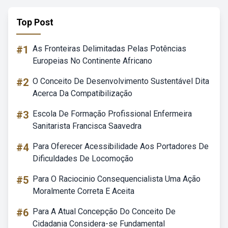
Top Post
#1
As Fronteiras Delimitadas Pelas Potências
Europeias No Continente Africano
#2
O Conceito De Desenvolvimento Sustentável Dita
Acerca Da Compatibilização
#3
Escola De Formação Profissional Enfermeira
Sanitarista Francisca Saavedra
#4
Para Oferecer Acessibilidade Aos Portadores De
Dificuldades De Locomoção
#5
Para O Raciocinio Consequencialista Uma Ação
Moralmente Correta E Aceita
#6
Para A Atual Concepção Do Conceito De
Cidadania Considera-se Fundamental