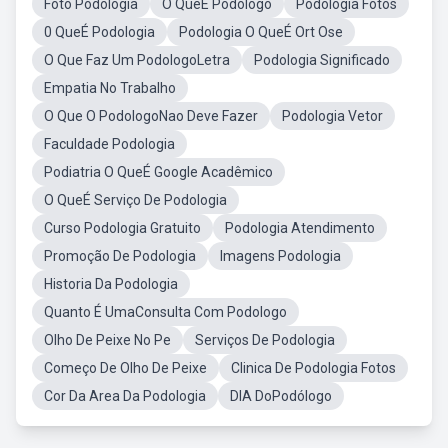
Foto Podologia
O QueÉ Podólogo
Podologia Fotos
0 QueÉ Podologia
Podologia O QueÉ Ort Ose
O Que Faz Um PodologoLetra
Podologia Significado
Empatia No Trabalho
O Que O PodologoNao Deve Fazer
Podologia Vetor
Faculdade Podologia
Podiatria O QueÉ Google Acadêmico
O QueÉ Serviço De Podologia
Curso Podologia Gratuito
Podologia Atendimento
Promoção De Podologia
Imagens Podologia
Historia Da Podologia
Quanto É UmaConsulta Com Podologo
Olho De Peixe No Pe
Serviços De Podologia
Começo De Olho De Peixe
Clinica De Podologia Fotos
Cor Da Area Da Podologia
DIA DoPodólogo