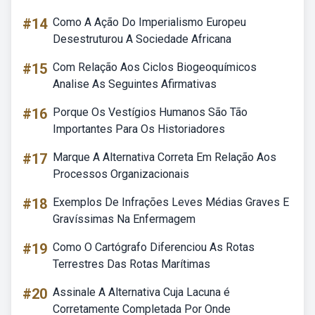
#14
Como A Ação Do Imperialismo Europeu
Desestruturou A Sociedade Africana
#15
Com Relação Aos Ciclos Biogeoquímicos
Analise As Seguintes Afirmativas
#16
Porque Os Vestígios Humanos São Tão
Importantes Para Os Historiadores
#17
Marque A Alternativa Correta Em Relação Aos
Processos Organizacionais
#18
Exemplos De Infrações Leves Médias Graves E
Gravíssimas Na Enfermagem
#19
Como O Cartógrafo Diferenciou As Rotas
Terrestres Das Rotas Marítimas
#20
Assinale A Alternativa Cuja Lacuna é
Corretamente Completada Por Onde