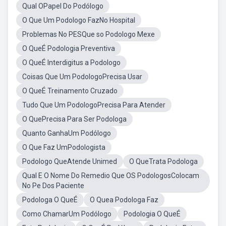
Qual OPapel Do Podólogo
O Que Um Podologo FazNo Hospital
Problemas No PESQue so Podologo Mexe
O QueÉ Podologia Preventiva
O QueÉ Interdigitus a Podologo
Coisas Que Um PodologoPrecisa Usar
O QueÉ Treinamento Cruzado
Tudo Que Um PodologoPrecisa Para Atender
O QuePrecisa Para Ser Podologa
Quanto GanhaUm Podólogo
O Que Faz UmPodologista
Podologo QueAtende Unimed
O QueTrata Podologa
Qual E O Nome Do Remedio Que OS PodologosColocam
No Pe Dos Paciente
Podologa O QueÉ
O Quea Podologa Faz
Como ChamarUm Podólogo
Podologia O QueÉ