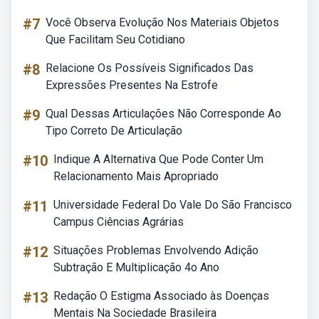
#7
Você Observa Evolução Nos Materiais Objetos
Que Facilitam Seu Cotidiano
#8
Relacione Os Possíveis Significados Das
Expressões Presentes Na Estrofe
#9
Qual Dessas Articulações Não Corresponde Ao
Tipo Correto De Articulação
#10
Indique A Alternativa Que Pode Conter Um
Relacionamento Mais Apropriado
#11
Universidade Federal Do Vale Do São Francisco
Campus Ciências Agrárias
#12
Situações Problemas Envolvendo Adição
Subtração E Multiplicação 4o Ano
#13
Redação O Estigma Associado às Doenças
Mentais Na Sociedade Brasileira