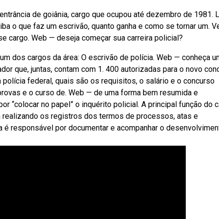
entrância de goiânia, cargo que ocupou até dezembro de 1981. 
a o que faz um escrivão, quanto ganha e como se tornar um. Ve
 cargo. Web — deseja começar sua carreira policial?
e um dos cargos da área: O escrivão de polícia. Web — conheça u
ador que, juntas, contam com 1. 400 autorizadas para o novo con
polícia federal, quais são os requisitos, o salário e o concurso
s provas e o curso de. Web — de uma forma bem resumida e
or “colocar no papel” o inquérito policial. A principal função do 
a realizando os registros dos termos de processos, atas e
ia é responsável por documentar e acompanhar o desenvolvimen