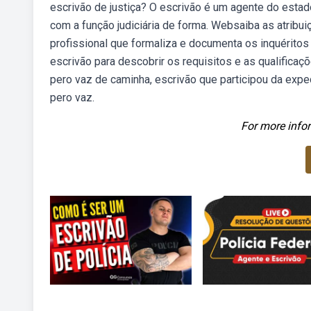
escrivão de justiça? O escrivão é um agente do estado 
com a função judiciária de forma. Websaiba as atribuiçõe
profissional que formaliza e documenta os inquéritos
escrivão para descobrir os requisitos e as qualific
pero vaz de caminha, escrivão que participou da expe
pero vaz.
For more infor