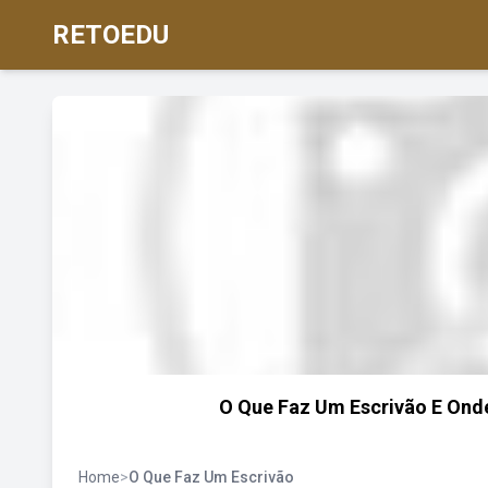
RETOEDU
O Que Faz Um Escrivão E Onde
Home
>
O Que Faz Um Escrivão