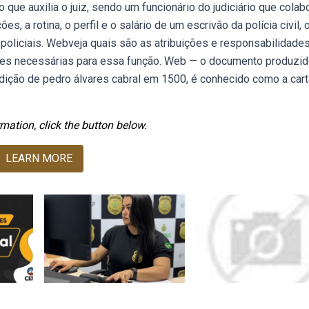
que auxilia o juiz, sendo um funcionário do judiciário que colab
s, a rotina, o perfil e o salário de um escrivão da polícia civil, 
 policiais. Webveja quais são as atribuições e responsabilidade
ações necessárias para essa função. Web — o documento produzid
dição de pedro álvares cabral em 1500, é conhecido como a car
mation, click the button below.
LEARN MORE