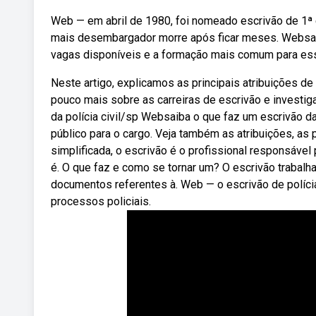
Web — em abril de 1980, foi nomeado escrivão de 1ª 
mais desembargador morre após ficar meses. Websaib
vagas disponíveis e a formação mais comum para esse
Neste artigo, explicamos as principais atribuições d
pouco mais sobre as carreiras de escrivão e investig
da polícia civil/sp Websaiba o que faz um escrivão da 
público para o cargo. Veja também as atribuições, a
simplificada, o escrivão é o profissional responsável p
é. O que faz e como se tornar um? O escrivão trabalh
documentos referentes à. Web — o escrivão de políc
processos policiais.