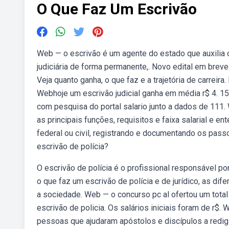
O Que Faz Um Escrivão
Web — o escrivão é um agente do estado que auxilia o
judiciária de forma permanente,. Novo edital em brev
Veja quanto ganha, o que faz e a trajetória de carrei
Webhoje um escrivão judicial ganha em média r$ 4. 1
com pesquisa do portal salario junto a dados de 111. 
as principais funções, requisitos e faixa salarial e e
federal ou civil, registrando e documentando os pass
escrivão de polícia?
O escrivão de polícia é o profissional responsável p
o que faz um escrivão de polícia e de jurídico, as dif
a sociedade. Web — o concurso pc al ofertou um total 
escrivão de policia. Os salários iniciais foram de r$
pessoas que ajudaram apóstolos e discípulos a redig