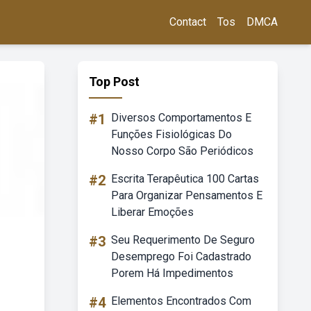
Contact
Tos
DMCA
Top Post
#1
Diversos Comportamentos E
Funções Fisiológicas Do
Nosso Corpo São Periódicos
#2
Escrita Terapêutica 100 Cartas
Para Organizar Pensamentos E
Liberar Emoções
#3
Seu Requerimento De Seguro
Desemprego Foi Cadastrado
Porem Há Impedimentos
#4
Elementos Encontrados Com