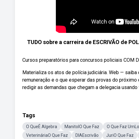
TUDO sobre a carreira de ESCRIVÃO de POLÍCI
Cursos preparatórios para concursos policiais COM D
Materializa os atos de polícia judiciária. Web — saiba 
remuneração e o que esperar das provas do próximo c
redigir as demandas que chegam a delegacia usando té
Tags
O QueÉ Algebra
ManitolO Que Faz
O Que Faz UmL
VeterináriaO Que Faz
DIAEscrivão
JuriO Que Faz