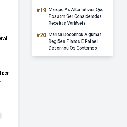
#19
Marque As Alternativas Que
Possam Ser Consideradas
Receitas Variáveis.
#20
Marisa Desenhou Algumas
eral
Regiões Planas E Rafael
Desenhou Os Contornos
l por
.