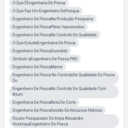
O Que ÉEngenharia De Pesca
O Que Faz Um Engenheiro DePesqua
Engenheiro De PescaNa Produção Pesqueira
Engenheiro De PescaPlinio Vasconcelos
Engenheiro De PescaNo Controle De Qualidade
O Que EstudaEngenharia De Pesca
Engenheiro De PescaSucedido
Símbolo aEngenheiro De Pesca PNG
Engenheiro De PescaMeme
Engenheiro De Pesca No ControleDe Qualidade Do Pesca
Do
Engenheiro De PescaNo Controle De Qualidade Com
Atum
Engenheira De PescaNota De Corte
Engenherio De PescaGestão De Recursos Hídricos
Doutor Pesquisador Do Impa Alexandre
HozeriquiEngenheiro De Pesca