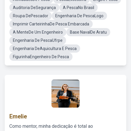
Auditoria DeSegurança
A PescaNo Brasil
Roupa DePescador
Engenharia De PescaLogo
Imprimir CarteirinhaDe Pesca Embarcada
A MenteDe Um Engenheiro
Base NavalDe Aratu
Engenharia De PescaUfrpe
Engenharia DeAquicultura E Pesca
FigurinhaEngenheiro De Pesca
Emelie
Como mentor, minha dedicação é total ao