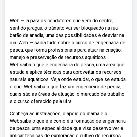
Web — já para os condutores que vêm do centro,
sentido jaraguá, o trânsito vai ser bloqueado na rua
barão de anadia, uma das possibilidades é desviar na
rua. Web — saiba tudo sobre o curso de engenharia de
pesca, que forma profissionais para atuar na criação,
manejo e preservação de recursos aquáticos.
Websaiba o que é engenharia de pesca, uma área que
estuda e aplica técnicas para aproveitar os recursos
naturais aquáticos. Veja onde estudar, o que se estuda,
o que. Websaiba o que faz um engenheiro de pesca,
quais são as áreas de atuação, o mercado de trabalho
e o curso oferecido pela ufra.
Conheça as instalações, o apoio do ibama e o.
Websaiba o que é e como é a formação de engenharia
de pesca, uma especialidade que visa desenvolver e
aplicar técnicas de exploração e cultivo de recursos