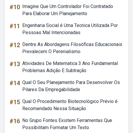
#10
Imagine Que Um Controlador Foi Contratado
Para Elaborar Um Planejamento
#11
Engenharia Social é Uma Tecnica Utilizada Por
Pessoas Mal Intencionadas
#12
Dentre As Abordagens Filosóficas Educacionais
Prevalecem O Perenialismo
#13
Atividades De Matematica 3 Ano Fundamental
Problemas Adição E Subtração
#14
Qual O Seu Planejamento Para Desenvolver Os
Pilares Da Empregabilidade
#15
Qual O Procedimento Biotecnológico Prévio é
Recomendado Nessa Situação
#16
No Grupo Fontes Existem Ferramentas Que
Possibilitam Formatar Um Texto