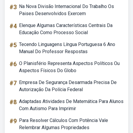
#3
Na Nova Divisão Internacional Do Trabalho Os
Paises Desenvolvidos Exercem
#4
Elenque Algumas Características Centrais Da
Educação Como Processo Social
#5
Tecendo Linguagens Língua Portuguesa 6 Ano
Manual Do Professor Respostas
#6
O Planisfério Representa Aspectos Políticos Ou
Aspectos Físicos Do Globo
#7
Empresa De Segurança Desarmada Precisa De
Autorização Da Polícia Federal
#8
Adaptadas Atividades De Matemática Para Alunos
Com Autismo Para Imprimir
#9
Para Resolver Cálculos Com Potência Vale
Relembrar Algumas Propriedades