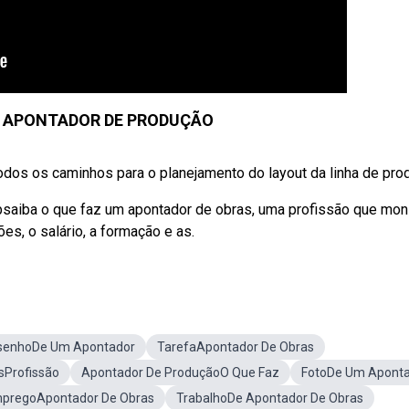
M APONTADOR DE PRODUÇÃO
odos os caminhos para o planejamento do layout da linha de pro
ebsaiba o que faz um apontador de obras, uma profissão que mon
ões, o salário, a formação e as.
senhoDe Um Apontador
TarefaApontador De Obras
sProfissão
Apontador De ProduçãoO Que Faz
FotoDe Um Apont
pregoApontador De Obras
TrabalhoDe Apontador De Obras