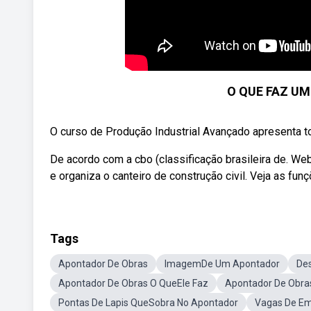
O QUE FAZ U
O curso de Produção Industrial Avançado apresenta t
De acordo com a cbo (classificação brasileira de. W
e organiza o canteiro de construção civil. Veja as funç
Tags
Apontador De Obras
ImagemDe Um Apontador
De
Apontador De Obras O QueEle Faz
Apontador De Obra
Pontas De Lapis QueSobra No Apontador
Vagas De Em