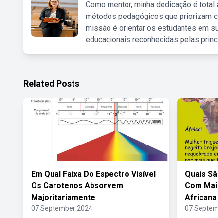
Como mentor, minha dedicação é total
métodos pedagógicos que priorizam co
missão é orientar os estudantes em su
educacionais reconhecidas pelas princ
Related Posts
Em Qual Faixa Do Espectro Visível
Quais Sã
Os Carotenos Absorvem
Com Maio
Majoritariamente
Africana
07 September 2024
07 Septem