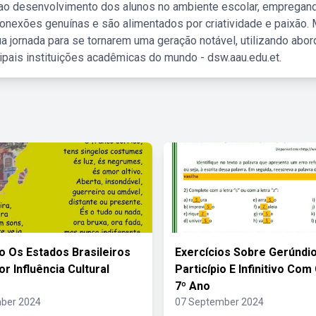
 ao desenvolvimento dos alunos no ambiente escolar, empregan
nexões genuínas e são alimentados por criatividade e paixão. 
a jornada para se tornarem uma geração notável, utilizando abo
ipais instituições acadêmicas do mundo - dsw.aau.edu.et.
o Os Estados Brasileiros
Exercícios Sobre Gerúndi
r Influência Cultural
Particípio E Infinitivo Com
7º Ano
ber 2024
07 September 2024