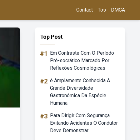
Contact
Tos
DMCA
Top Post
#1
Em Contraste Com O Período
Pré-socrático Marcado Por
Reflexões Cosmológicas
#2
é Amplamente Conhecida A
Grande Diversidade
Gastronômica Da Espécie
Humana
#3
Para Dirigir Com Segurança
Evitando Acidentes O Condutor
Deve Demonstrar