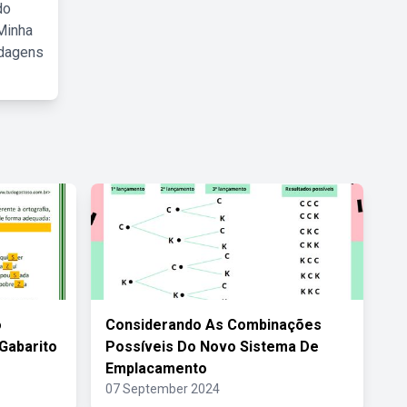
do
Minha
rdagens
o
Considerando As Combinações
 Gabarito
Possíveis Do Novo Sistema De
Emplacamento
07 September 2024