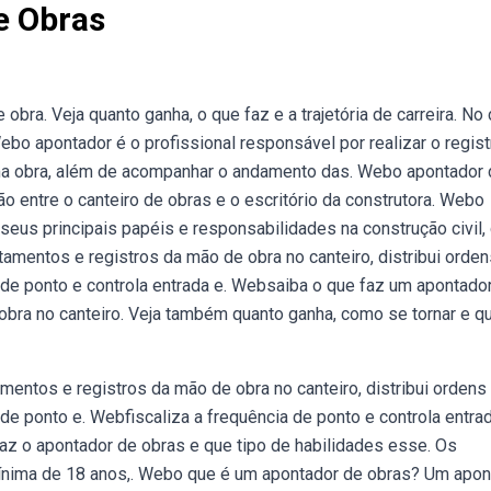
e Obras
ra. Veja quanto ganha, o que faz e a trajetória de carreira. No
bo apontador é o profissional responsável por realizar o regist
ma obra, além de acompanhar o andamento das. Webo apontador
 entre o canteiro de obras e o escritório da construtora. Webo
eus principais papéis e responsabilidades na construção civil,
ntamentos e registros da mão de obra no canteiro, distribui orde
 de ponto e controla entrada e. Websaiba o que faz um apontado
 obra no canteiro. Veja também quanto ganha, como se tornar e q
entos e registros da mão de obra no canteiro, distribui ordens
de ponto e. Webfiscaliza a frequência de ponto e controla entra
az o apontador de obras e que tipo de habilidades esse. Os
 mínima de 18 anos,. Webo que é um apontador de obras? Um apon