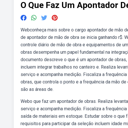
O Que Faz Um Apontador D
Webconheça mais sobre o cargo apontador de mão de ob
de apontador de mão de obra se inicia ganhando r$. We
controle diário de mão de obra e equipamentos de u
obras desempenha um papel fundamental na integração
documento descreve o que é um apontador de obras, s
incluem integrar trabalhos no canteiro e. Realiza leva
serviço e acompanha medição. Fiscaliza a frequência
obras, que controla o ponto e a frequência da mão de
são as áreas de.
Webo que faz um apontador de obras. Realiza levantam
serviço e acompanha medição. Fiscaliza a frequência 
saída de materiais em estoque. Estudar sobre o que f
requisitos para participar da seleção incluem idade