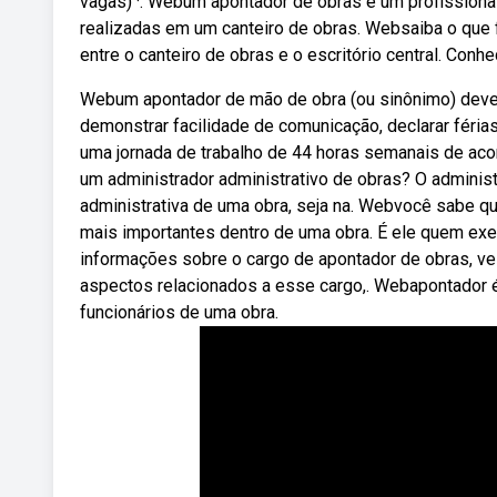
vagas) ·. Webum apontador de obras é um profissional
realizadas em um canteiro de obras. Websaiba o que 
entre o canteiro de obras e o escritório central. Conh
Webum apontador de mão de obra (ou sinônimo) deve a
demonstrar facilidade de comunicação, declarar féria
uma jornada de trabalho de 44 horas semanais de aco
um administrador administrativo de obras? O administr
administrativa de uma obra, seja na. Webvocê sabe qu
mais importantes dentro de uma obra. É ele quem ex
informações sobre o cargo de apontador de obras, ve
aspectos relacionados a esse cargo,. Webapontador é
funcionários de uma obra.