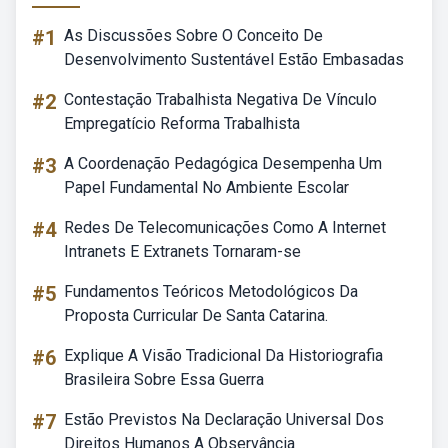
#1
As Discussões Sobre O Conceito De
Desenvolvimento Sustentável Estão Embasadas
#2
Contestação Trabalhista Negativa De Vínculo
Empregatício Reforma Trabalhista
#3
A Coordenação Pedagógica Desempenha Um
Papel Fundamental No Ambiente Escolar
#4
Redes De Telecomunicações Como A Internet
Intranets E Extranets Tornaram-se
#5
Fundamentos Teóricos Metodológicos Da
Proposta Curricular De Santa Catarina.
#6
Explique A Visão Tradicional Da Historiografia
Brasileira Sobre Essa Guerra
#7
Estão Previstos Na Declaração Universal Dos
Direitos Humanos A Observância