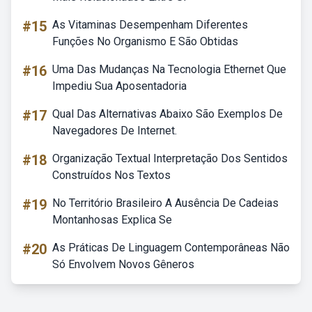
#15
As Vitaminas Desempenham Diferentes
Funções No Organismo E São Obtidas
#16
Uma Das Mudanças Na Tecnologia Ethernet Que
Impediu Sua Aposentadoria
#17
Qual Das Alternativas Abaixo São Exemplos De
Navegadores De Internet.
#18
Organização Textual Interpretação Dos Sentidos
Construídos Nos Textos
#19
No Território Brasileiro A Ausência De Cadeias
Montanhosas Explica Se
#20
As Práticas De Linguagem Contemporâneas Não
Só Envolvem Novos Gêneros