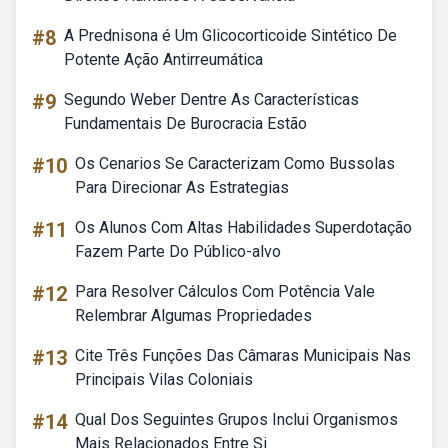
#8
A Prednisona é Um Glicocorticoide Sintético De
Potente Ação Antirreumática
#9
Segundo Weber Dentre As Características
Fundamentais De Burocracia Estão
#10
Os Cenarios Se Caracterizam Como Bussolas
Para Direcionar As Estrategias
#11
Os Alunos Com Altas Habilidades Superdotação
Fazem Parte Do Público-alvo
#12
Para Resolver Cálculos Com Potência Vale
Relembrar Algumas Propriedades
#13
Cite Três Funções Das Câmaras Municipais Nas
Principais Vilas Coloniais
#14
Qual Dos Seguintes Grupos Inclui Organismos
Mais Relacionados Entre Si